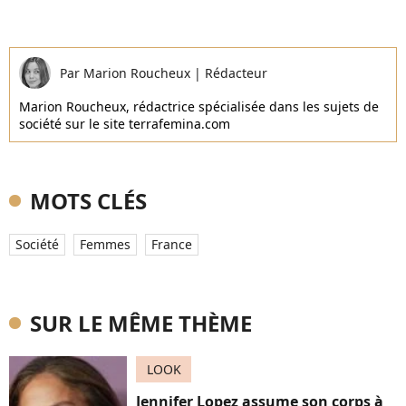
Par
Marion Roucheux
|
Rédacteur
Marion Roucheux, rédactrice spécialisée dans les sujets de
société sur le site terrafemina.com
MOTS CLÉS
Société
Femmes
France
SUR LE MÊME THÈME
LOOK
Jennifer Lopez assume son corps à