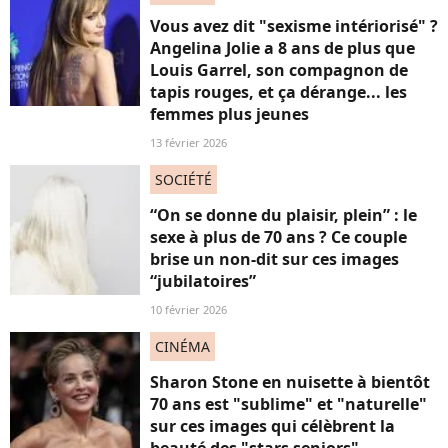
Vous avez dit "sexisme intériorisé" ?
Angelina Jolie a 8 ans de plus que
Louis Garrel, son compagnon de
tapis rouges, et ça dérange... les
femmes plus jeunes
13 février 2026
SOCIÉTÉ
“On se donne du plaisir, plein” : le
sexe à plus de 70 ans ? Ce couple
brise un non-dit sur ces images
“jubilatoires”
10 février 2026
CINÉMA
Sharon Stone en nuisette à bientôt
70 ans est "sublime" et "naturelle"
sur ces images qui célèbrent la