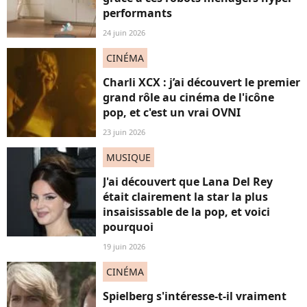
performants
24 juin 2026
CINÉMA
Charli XCX : j’ai découvert le premier
grand rôle au cinéma de l'icône
pop, et c'est un vrai OVNI
23 juin 2026
MUSIQUE
J'ai découvert que Lana Del Rey
était clairement la star la plus
insaisissable de la pop, et voici
pourquoi
19 juin 2026
CINÉMA
Spielberg s'intéresse-t-il vraiment