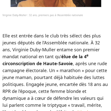
Virginie Duby-Muller : 32 ans, premiers pas à l'Assemblée nationale
Elle est entrée dans le club très sélect des plus
jeunes députés de l’Assemblée nationale. À 32
ans, Virginie Duby-Muller entame son premier
e
mandat national en tant qu’
élue de la 4
circonscription de Haute-Savoie
, après une rude
campagne électorale. Un « marathon » pour cette
jeune maman, pourtant déjà habituée des luttes
politiques. Engagée jeune, encartée dès 18 ans au
RPR de l’époque, cette femme blonde et
dynamique a à cœur de défendre les valeurs qui
lui parlent comme le triptyque « travail, mérite,