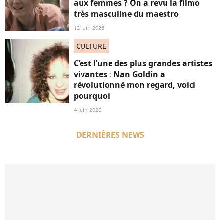
aux femmes ? On a revu la filmo
très masculine du maestro
12 juin 2026
CULTURE
C’est l’une des plus grandes artistes
vivantes : Nan Goldin a
révolutionné mon regard, voici
pourquoi
4 juin 2026
DERNIÈRES NEWS