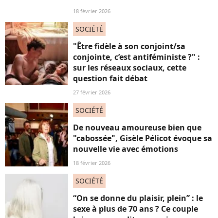
18 février 2026
SOCIÉTÉ
"Être fidèle à son conjoint/sa
conjointe, c’est antiféministe ?" :
sur les réseaux sociaux, cette
question fait débat
27 février 2026
SOCIÉTÉ
De nouveau amoureuse bien que
"cabossée", Gisèle Pélicot évoque sa
nouvelle vie avec émotions
18 février 2026
SOCIÉTÉ
“On se donne du plaisir, plein” : le
sexe à plus de 70 ans ? Ce couple