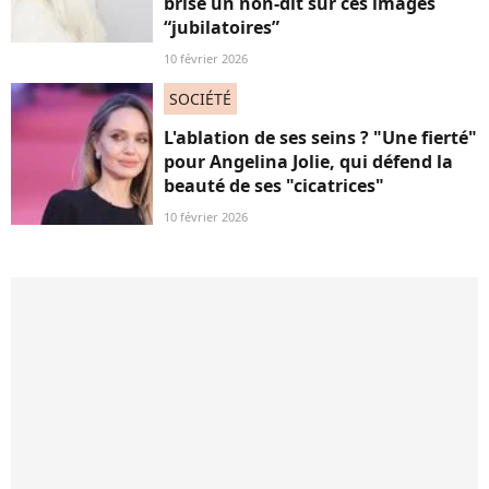
brise un non-dit sur ces images
“jubilatoires”
10 février 2026
SOCIÉTÉ
L'ablation de ses seins ? "Une fierté"
pour Angelina Jolie, qui défend la
beauté de ses "cicatrices"
10 février 2026