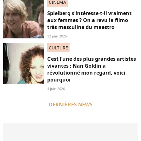
CINÉMA
Spielberg s'intéresse-t-il vraiment
aux femmes ? On a revu la filmo
très masculine du maestro
12 juin 2026
CULTURE
C’est l’une des plus grandes artistes
vivantes : Nan Goldin a
révolutionné mon regard, voici
pourquoi
4 juin 2026
DERNIÈRES NEWS