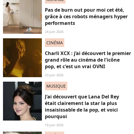
Pas de burn out pour moi cet été,
grâce à ces robots ménagers hyper
performants
24 juin 2026
CINÉMA
Charli XCX : j’ai découvert le premier
grand rôle au cinéma de l'icône
pop, et c'est un vrai OVNI
23 juin 2026
MUSIQUE
J'ai découvert que Lana Del Rey
était clairement la star la plus
insaisissable de la pop, et voici
pourquoi
19 juin 2026