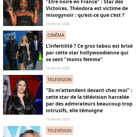
"Etre noire en France" : Star des
Victoires, Théodora est victime de
misogynoir : qu’est-ce que c’est ?
16 février 2026
CINÉMA
L’infertilité ? Ce gros tabou est brisé
par cette star hollywoodienne qui
se sent "moins femme"
16 février 2026
TELEVISION
"Ils m'attendent devant chez moi" :
cette star de la télévision harcelée
par des admirateurs beaucoup trop
intrusifs, elle témoigne
18 février 2026
TELEVISION