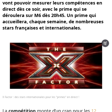
vont pouvoir mesurer leurs compétences en
direct dès ce soir, avec le prime qui se
déroulera sur M6 dès 20h45. Un prime qui
accueillera, chaque semaine, de nombreuses
stars françaises et internationales.
X Factor : des stars internationales pour les "primes" en direct !
La
compétition
monte d’un cran pour les
12