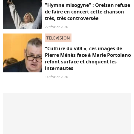
"Hymne misogyne" : Orelsan refuse
de faire en concert cette chanson
très, très controversée
22 février 2026
TELEVISION
"Culture du vi0l », ces images de
Pierre Ménès face à Marie Portolano
refont surface et choquent les
internautes
14 février 2026