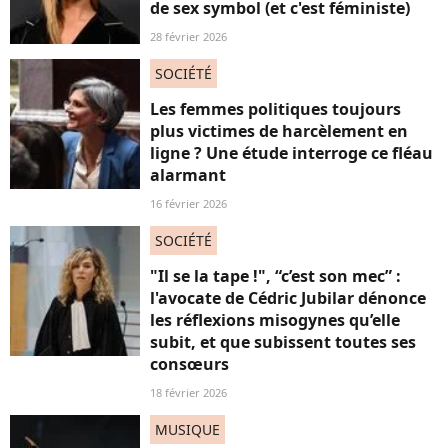
de sex symbol (et c'est féministe)
28 février 2026
SOCIÉTÉ
Les femmes politiques toujours
plus victimes de harcèlement en
ligne ? Une étude interroge ce fléau
alarmant
16 février 2026
SOCIÉTÉ
"Il se la tape !", “c’est son mec” :
l'avocate de Cédric Jubilar dénonce
les réflexions misogynes qu’elle
subit, et que subissent toutes ses
consœurs
18 février 2026
MUSIQUE