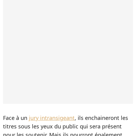
Face à un
jury intransigeant
, ils enchaineront les
titres sous les yeux du public qui sera présent
pour les soutenir. Mais ils pourront également