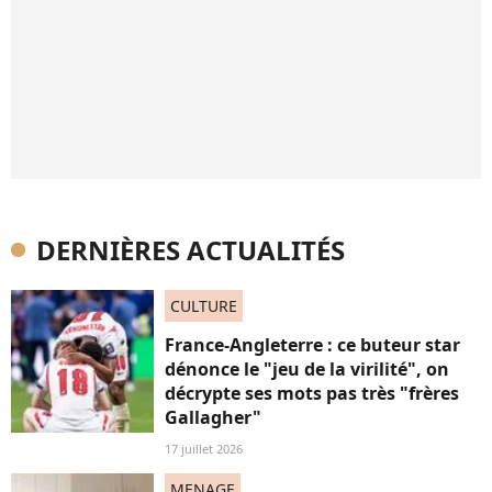
DERNIÈRES ACTUALITÉS
CULTURE
France-Angleterre : ce buteur star
dénonce le "jeu de la virilité", on
décrypte ses mots pas très "frères
Gallagher"
17 juillet 2026
MENAGE