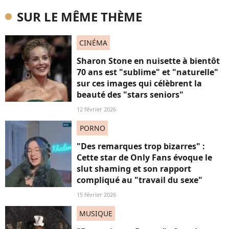
SUR LE MÊME THÈME
CINÉMA
Sharon Stone en nuisette à bientôt
70 ans est "sublime" et "naturelle"
sur ces images qui célèbrent la
beauté des "stars seniors"
12 février 2026
PORNO
"Des remarques trop bizarres" :
Cette star de Only Fans évoque le
slut shaming et son rapport
compliqué au "travail du sexe"
15 février 2026
MUSIQUE