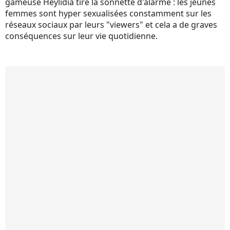
gameuse Heylidia tire la sonnette d'alarme : les jeunes
femmes sont hyper sexualisées constamment sur les
réseaux sociaux par leurs "viewers" et cela a de graves
conséquences sur leur vie quotidienne.