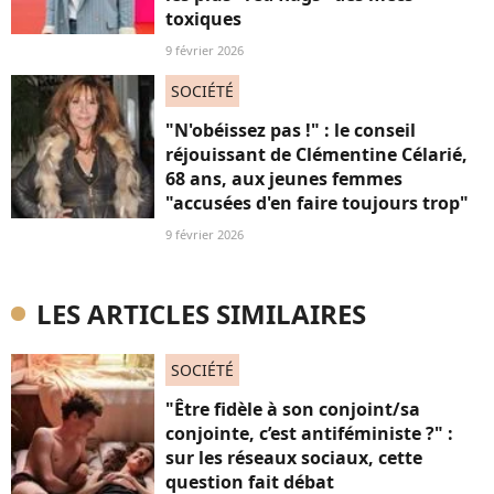
toxiques
9 février 2026
SOCIÉTÉ
"N'obéissez pas !" : le conseil
réjouissant de Clémentine Célarié,
68 ans, aux jeunes femmes
"accusées d'en faire toujours trop"
9 février 2026
LES ARTICLES SIMILAIRES
SOCIÉTÉ
"Être fidèle à son conjoint/sa
conjointe, c’est antiféministe ?" :
sur les réseaux sociaux, cette
question fait débat