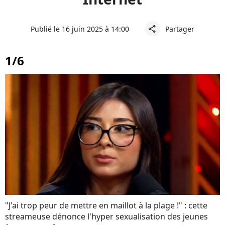
Publié le 16 juin 2025 à 14:00
Partager
share
1/6
"J'ai trop peur de mettre en maillot à la plage !" : cette
streameuse dénonce l'hyper sexualisation des jeunes