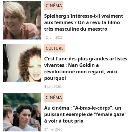
CINÉMA
Spielberg s'intéresse-t-il vraiment
aux femmes ? On a revu la filmo
très masculine du maestro
12 juin 2026
CULTURE
C’est l’une des plus grandes artistes
vivantes : Nan Goldin a
révolutionné mon regard, voici
pourquoi
4 juin 2026
CINÉMA
Au cinéma : "A-bras-le-corps", un
puissant exemple de "female gaze"
à voir à tout prix
27 mai 2026