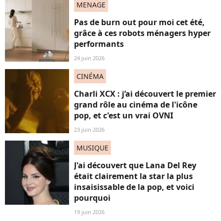
MENAGE
Pas de burn out pour moi cet été,
grâce à ces robots ménagers hyper
performants
24 juin 2026
CINÉMA
Charli XCX : j’ai découvert le premier
grand rôle au cinéma de l'icône
pop, et c'est un vrai OVNI
23 juin 2026
MUSIQUE
J'ai découvert que Lana Del Rey
était clairement la star la plus
insaisissable de la pop, et voici
pourquoi
19 juin 2026