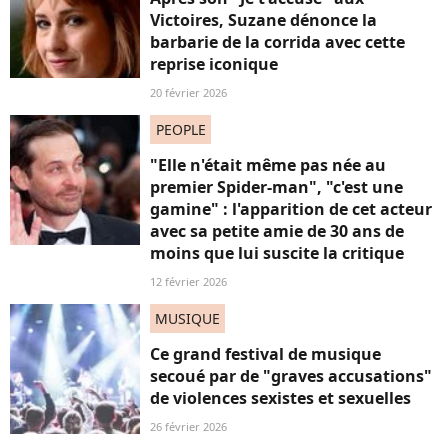
Victoires, Suzane dénonce la
barbarie de la corrida avec cette
reprise iconique
20 février 2026
PEOPLE
"Elle n'était même pas née au
premier Spider-man", "c'est une
gamine" : l'apparition de cet acteur
avec sa petite amie de 30 ans de
moins que lui suscite la critique
12 février 2026
MUSIQUE
Ce grand festival de musique
secoué par de "graves accusations"
de violences sexistes et sexuelles
26 février 2026