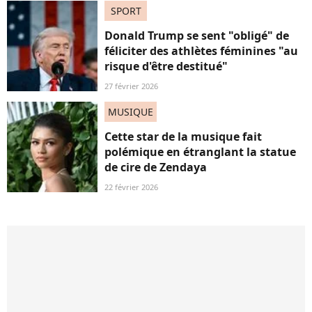
SPORT
Donald Trump se sent "obligé" de
féliciter des athlètes féminines "au
risque d'être destitué"
27 février 2026
MUSIQUE
Cette star de la musique fait
polémique en étranglant la statue
de cire de Zendaya
22 février 2026