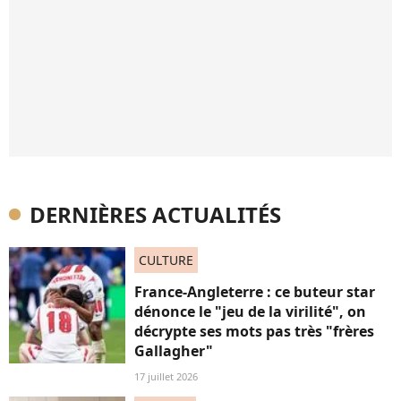
DERNIÈRES ACTUALITÉS
CULTURE
France-Angleterre : ce buteur star
dénonce le "jeu de la virilité", on
décrypte ses mots pas très "frères
Gallagher"
17 juillet 2026