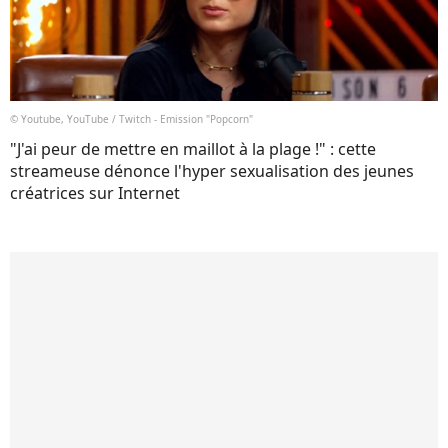
© Youtube, YouTube / Twitch - Emission "Popcorn"
"J'ai peur de mettre en maillot à la plage !" : cette
streameuse dénonce l'hyper sexualisation des jeunes
créatrices sur Internet