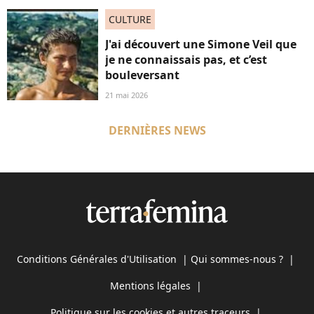
CULTURE
J'ai découvert une Simone Veil que
je ne connaissais pas, et c’est
bouleversant
21 mai 2026
DERNIÈRES NEWS
Conditions Générales d'Utilisation
|
Qui sommes-nous ?
|
Mentions légales
|
Politique sur les cookies et autres traceurs
|