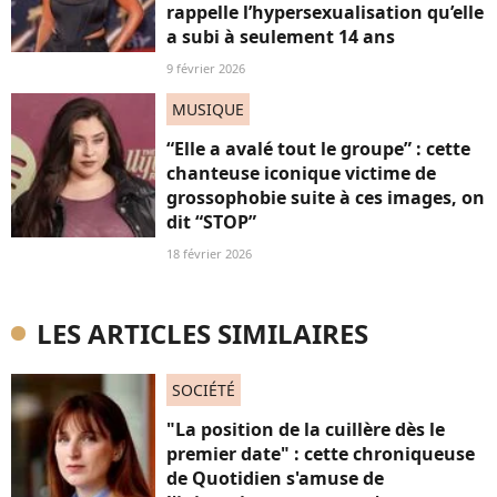
rappelle l’hypersexualisation qu’elle
a subi à seulement 14 ans
9 février 2026
MUSIQUE
“Elle a avalé tout le groupe” : cette
chanteuse iconique victime de
grossophobie suite à ces images, on
dit “STOP”
18 février 2026
LES ARTICLES SIMILAIRES
SOCIÉTÉ
"La position de la cuillère dès le
premier date" : cette chroniqueuse
de Quotidien s'amuse de