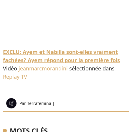
EXCLU: Ayem et Nabilla sont-elles vraiment
fachées? Ayem répond pour la première fois
Vidéo
jeanmarcmorandini
sélectionnée dans
Replay TV
Par
Terrafemina
|
MOTS CLÉS