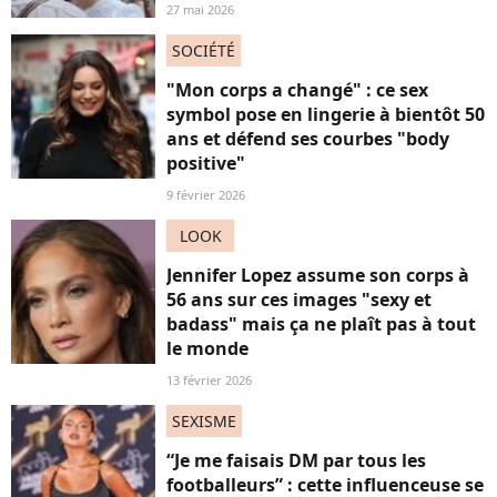
27 mai 2026
SOCIÉTÉ
"Mon corps a changé" : ce sex
symbol pose en lingerie à bientôt 50
ans et défend ses courbes "body
positive"
9 février 2026
LOOK
Jennifer Lopez assume son corps à
56 ans sur ces images "sexy et
badass" mais ça ne plaît pas à tout
le monde
13 février 2026
SEXISME
“Je me faisais DM par tous les
footballeurs” : cette influenceuse se