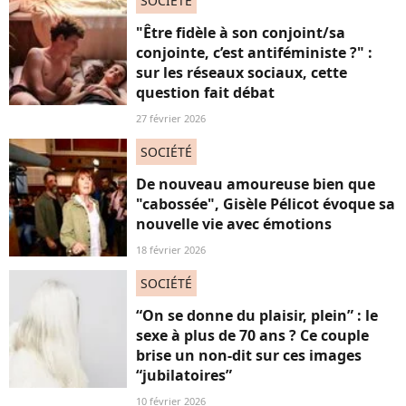
SOCIÉTÉ
"Être fidèle à son conjoint/sa
conjointe, c’est antiféministe ?" :
sur les réseaux sociaux, cette
question fait débat
27 février 2026
SOCIÉTÉ
De nouveau amoureuse bien que
"cabossée", Gisèle Pélicot évoque sa
nouvelle vie avec émotions
18 février 2026
SOCIÉTÉ
“On se donne du plaisir, plein” : le
sexe à plus de 70 ans ? Ce couple
brise un non-dit sur ces images
“jubilatoires”
10 février 2026