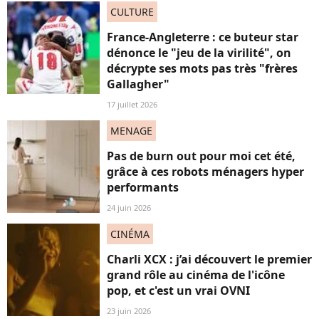
CULTURE
France-Angleterre : ce buteur star
dénonce le "jeu de la virilité", on
décrypte ses mots pas très "frères
Gallagher"
17 juillet 2026
MENAGE
Pas de burn out pour moi cet été,
grâce à ces robots ménagers hyper
performants
24 juin 2026
CINÉMA
Charli XCX : j’ai découvert le premier
grand rôle au cinéma de l'icône
pop, et c'est un vrai OVNI
23 juin 2026