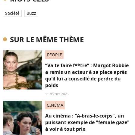
Société
Buzz
SUR LE MÊME THÈME
PEOPLE
“Va te faire f**tre” : Margot Robbie
a remis un acteur à sa place après
qu’il lui a conseillé de perdre du
poids
11 février 2026
CINÉMA
Au cinéma : "A-bras-le-corps", un
puissant exemple de "female gaze"
à voir à tout prix