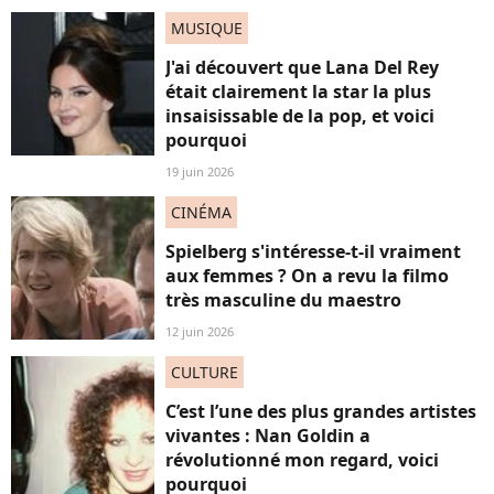
MUSIQUE
J'ai découvert que Lana Del Rey
était clairement la star la plus
insaisissable de la pop, et voici
pourquoi
19 juin 2026
CINÉMA
Spielberg s'intéresse-t-il vraiment
aux femmes ? On a revu la filmo
très masculine du maestro
12 juin 2026
CULTURE
C’est l’une des plus grandes artistes
vivantes : Nan Goldin a
révolutionné mon regard, voici
pourquoi