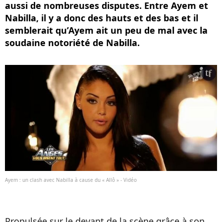
aussi de nombreuses disputes. Entre Ayem et
Nabilla, il y a donc des hauts et des bas et il
semblerait qu’Ayem ait un peu de mal avec la
soudaine notoriété de Nabilla.
Ayem : un clash avec Nabilla à cause du « Allô » - Vidéo
Propulsée sur le devant de la scène grâce à son