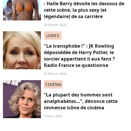
: Halle Berry dévoile les dessous de
cette scène, la plus sexy (et
légendaire) de sa carrière
24 février 2026
LIVRES
"La transphobe !" : JK Rowling
dépossédée de Harry Potter, le
sorcier appartient il aux fans ?
Radio France se questionne
25 février 2026
CINÉMA
“La plupart des hommes sont
analphabètes…”, dénonce cette
immense icône de cinéma
9 mars 2026