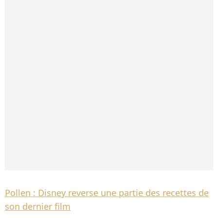
Pollen : Disney reverse une partie des recettes de
son dernier film