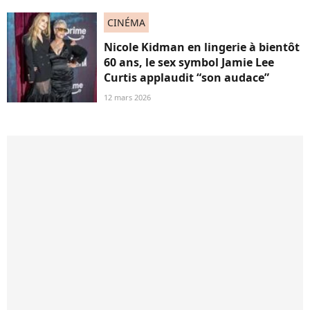
CINÉMA
Nicole Kidman en lingerie à bientôt
60 ans, le sex symbol Jamie Lee
Curtis applaudit “son audace”
12 mars 2026