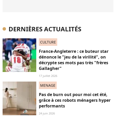
DERNIÈRES ACTUALITÉS
CULTURE
France-Angleterre : ce buteur star
dénonce le "jeu de la virilité", on
décrypte ses mots pas très "frères
Gallagher"
17 juillet 2026
MENAGE
Pas de burn out pour moi cet été,
grâce à ces robots ménagers hyper
performants
24 juin 2026