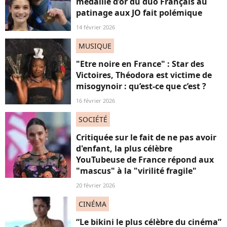
médaille d’or du duo Français au
patinage aux JO fait polémique
14 février 2026
MUSIQUE
"Etre noire en France" : Star des
Victoires, Théodora est victime de
misogynoir : qu’est-ce que c’est ?
16 février 2026
SOCIÉTÉ
Critiquée sur le fait de ne pas avoir
d'enfant, la plus célèbre
YouTubeuse de France répond aux
"mascus" à la "virilité fragile"
20 février 2026
CINÉMA
“Le bikini le plus célèbre du cinéma”