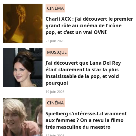
CINÉMA
Charli XCX : j’ai découvert le premier
grand rôle au cinéma de l'icône
pop, et c'est un vrai OVNI
23 juin 2026
MUSIQUE
J'ai découvert que Lana Del Rey
était clairement la star la plus
insaisissable de la pop, et voici
pourquoi
19 juin 2026
CINÉMA
Spielberg s'intéresse-t-il vraiment
aux femmes ? On a revu la filmo
très masculine du maestro
12 juin 2026