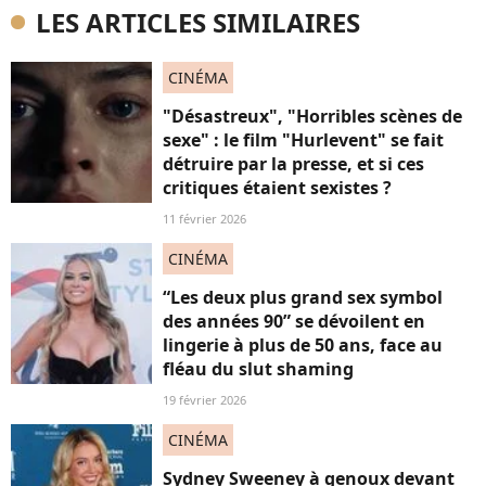
LES ARTICLES SIMILAIRES
CINÉMA
"Désastreux", "Horribles scènes de
sexe" : le film "Hurlevent" se fait
détruire par la presse, et si ces
critiques étaient sexistes ?
11 février 2026
CINÉMA
“Les deux plus grand sex symbol
des années 90” se dévoilent en
lingerie à plus de 50 ans, face au
fléau du slut shaming
19 février 2026
CINÉMA
Sydney Sweeney à genoux devant