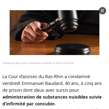
Condamné pour avoir sciemment transmis le VIH à sa femme
La Cour d’assises du Bas-Rhin a condamné
vendredi Emmanuel Baudard, 40 ans, à cinq ans
de prison dont deux avec sursis pour
administration de substances nuisibles suivie
d’infirmité par concubin
.