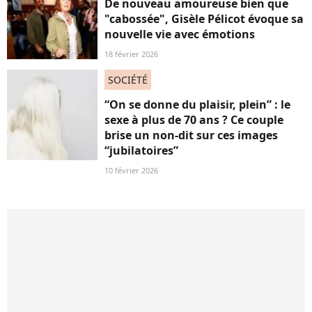
De nouveau amoureuse bien que
"cabossée", Gisèle Pélicot évoque sa
nouvelle vie avec émotions
18 février 2026
SOCIÉTÉ
“On se donne du plaisir, plein” : le
sexe à plus de 70 ans ? Ce couple
brise un non-dit sur ces images
“jubilatoires”
10 février 2026