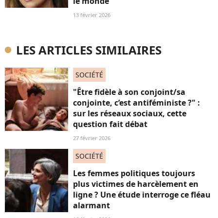
le monde
13 février 2026
LES ARTICLES SIMILAIRES
SOCIÉTÉ
"Être fidèle à son conjoint/sa
conjointe, c’est antiféministe ?" :
sur les réseaux sociaux, cette
question fait débat
27 février 2026
SOCIÉTÉ
Les femmes politiques toujours
plus victimes de harcèlement en
ligne ? Une étude interroge ce fléau
alarmant