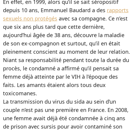
En effet, en 1999, alors qu’il se sait séropositif
depuis 10 ans, Emmanuel Baudard a des
rapports
sexuels non protégés
avec sa compagne. Ce n’est
que six ans plus tard que cette dernière,
aujourd’hui âgée de 38 ans, découvre la maladie
de son ex-compagnon et surtout, qu’il en était
pleinement conscient au moment de leur relation.
Niant sa responsabilité pendant toute la durée du
procès, le condamné a affirmé qu’il pensait sa
femme déjà atteinte par le VIH à l’époque des
faits. Les amants étaient alors tous deux
toxicomanes.
La transmission du virus du sida au sein d’un
couple n’est pas une première en France. En 2008,
une femme avait déjà été condamnée à cinq ans
de prison avec sursis pour avoir contaminé son