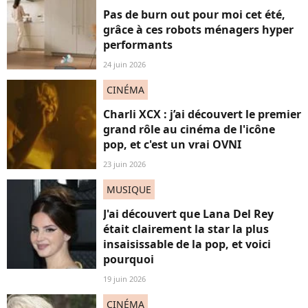
Pas de burn out pour moi cet été,
grâce à ces robots ménagers hyper
performants
24 juin 2026
CINÉMA
Charli XCX : j’ai découvert le premier
grand rôle au cinéma de l'icône
pop, et c'est un vrai OVNI
23 juin 2026
MUSIQUE
J'ai découvert que Lana Del Rey
était clairement la star la plus
insaisissable de la pop, et voici
pourquoi
19 juin 2026
CINÉMA