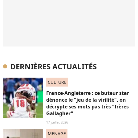
DERNIÈRES ACTUALITÉS
CULTURE
France-Angleterre : ce buteur star
dénonce le "jeu de la virilité", on
décrypte ses mots pas très "frères
Gallagher"
17 juillet 2026
MENAGE