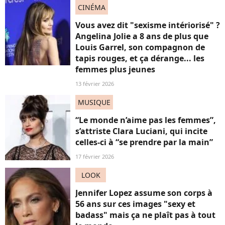
CINÉMA
Vous avez dit "sexisme intériorisé" ?
Angelina Jolie a 8 ans de plus que
Louis Garrel, son compagnon de
tapis rouges, et ça dérange... les
femmes plus jeunes
13 février 2026
MUSIQUE
“Le monde n’aime pas les femmes”,
s’attriste Clara Luciani, qui incite
celles-ci à “se prendre par la main”
17 février 2026
LOOK
Jennifer Lopez assume son corps à
56 ans sur ces images "sexy et
badass" mais ça ne plaît pas à tout