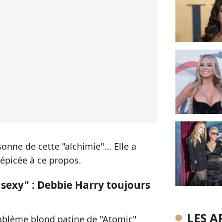
sonne de cette "alchimie"... Elle a
épicée à ce propos.
 sexy" : Debbie Harry toujours
LES A
mblème blond patine de "Atomic"