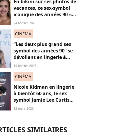
En bikini sur ses photos de
vacances, ce sex-symbol
iconique des années 90 «
sidère » à plus de 40 ans
24 février 2026
CINÉMA
“Les deux plus grand sex
symbol des années 90” se
dévoilent en lingerie à
plus de 50 ans, face au
19 février 2026
fléau du slut shaming
CINÉMA
Nicole Kidman en lingerie
à bientôt 60 ans, le sex
symbol Jamie Lee Curtis
applaudit “son audace”
12 mars 2026
RTICLES SIMILAIRES