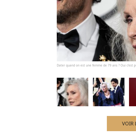
Dater quand on est une femme de 79 ans ? Oui c'est p
VOIR 