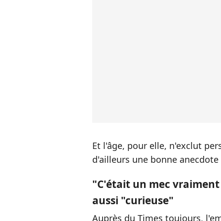
Et l'âge, pour elle, n'exclut per
d'ailleurs une bonne anecdote 
"C'était un mec vraiment
aussi "curieuse"
Auprès du Times toujours, l'e