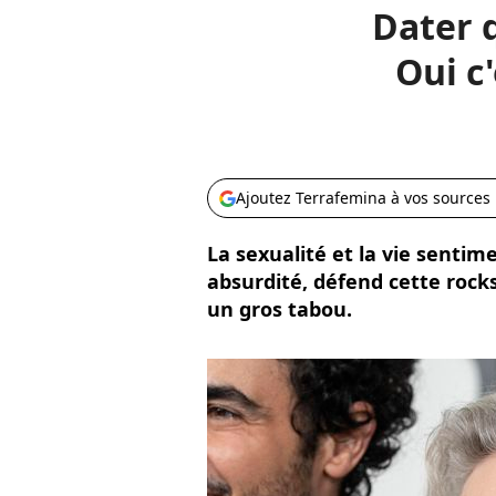
Dater 
Oui c
Ajoutez Terrafemina à vos sources
La sexualité et la vie sentim
absurdité, défend cette rocks
un gros tabou.