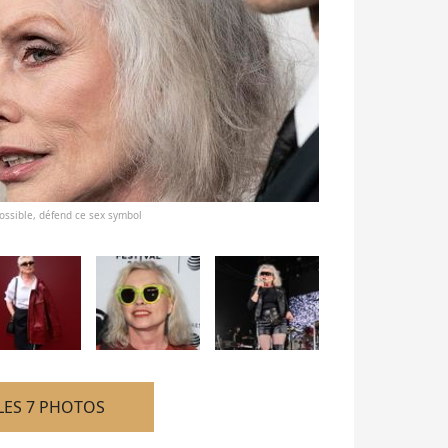
ossible, défend ce sex symbol
LES 7 PHOTOS