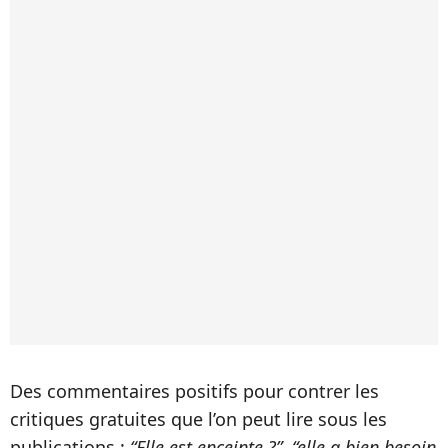
Des commentaires positifs pour contrer les
critiques gratuites que l’on peut lire sous les
publications :
“Elle est enceinte ?”, “elle a bien besoin