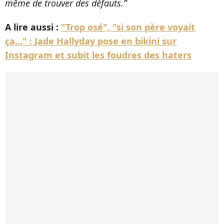
même de trouver des défauts.”
A lire aussi :
"Trop osé", "si son père voyait
ça..." : Jade Hallyday pose en bikini sur
Instagram et subit les foudres des haters