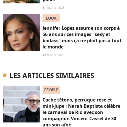
11 février 2026
LOOK
Jennifer Lopez assume son corps à
56 ans sur ces images "sexy et
badass" mais ça ne plaît pas à tout
le monde
13 février 2026
LES ARTICLES SIMILAIRES
PEOPLE
Cache tétons, perruque rose et
mini-jupe : Narah Baptista célèbre
le carnaval de Rio avec son
compagnon Vincent Cassel de 30
ans son aîné