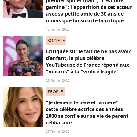
premier Spider-man", "c'est une
gamine" : l'apparition de cet acteur
avec sa petite amie de 30 ans de
moins que lui suscite la critique
12 février 2026
SOCIÉTÉ
Critiquée sur le fait de ne pas avoir
d'enfant, la plus célèbre
YouTubeuse de France répond aux
"mascus" à la "virilité fragile"
20 février 2026
PEOPLE
"Je deviens le père et la mère" :
cette célèbre actrice des années
2000 se confie sur sa vie de parent
célibataire
27 février 2026