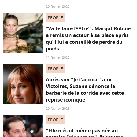
26 février 2026
PEOPLE
“Va te faire f**tre” : Margot Robbie
a remis un acteur à sa place après
qu’il lui a conseillé de perdre du
poids
11 février 2026
PEOPLE
Après son "Je t'accuse" aux
Victoires, Suzane dénonce la
barbarie de la corrida avec cette
reprise iconique
20 février 2026
PEOPLE
"Elle n'était même pas née au