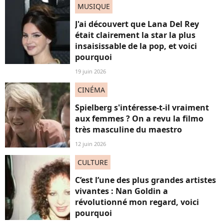
MUSIQUE
J'ai découvert que Lana Del Rey
était clairement la star la plus
insaisissable de la pop, et voici
pourquoi
19 juin 2026
CINÉMA
Spielberg s'intéresse-t-il vraiment
aux femmes ? On a revu la filmo
très masculine du maestro
12 juin 2026
CULTURE
C’est l’une des plus grandes artistes
vivantes : Nan Goldin a
révolutionné mon regard, voici
pourquoi