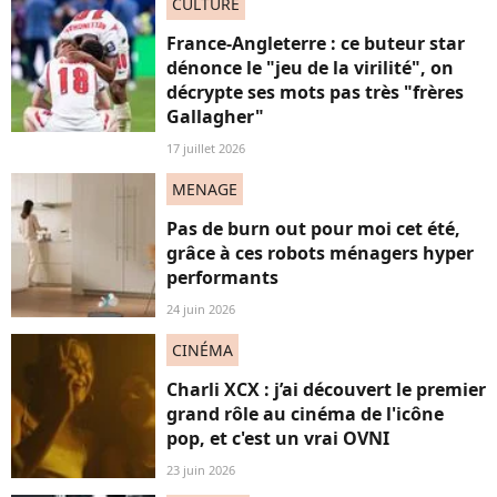
CULTURE
France-Angleterre : ce buteur star
dénonce le "jeu de la virilité", on
décrypte ses mots pas très "frères
Gallagher"
17 juillet 2026
MENAGE
Pas de burn out pour moi cet été,
grâce à ces robots ménagers hyper
performants
24 juin 2026
CINÉMA
Charli XCX : j’ai découvert le premier
grand rôle au cinéma de l'icône
pop, et c'est un vrai OVNI
23 juin 2026