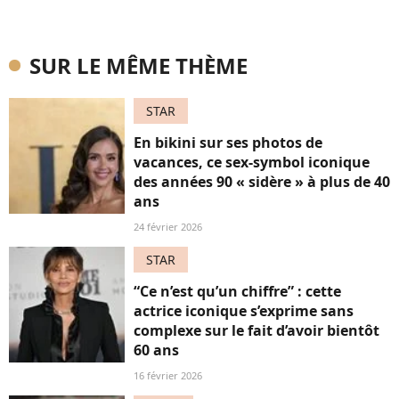
SUR LE MÊME THÈME
STAR
En bikini sur ses photos de
vacances, ce sex-symbol iconique
des années 90 « sidère » à plus de 40
ans
24 février 2026
STAR
“Ce n’est qu’un chiffre” : cette
actrice iconique s’exprime sans
complexe sur le fait d’avoir bientôt
60 ans
16 février 2026