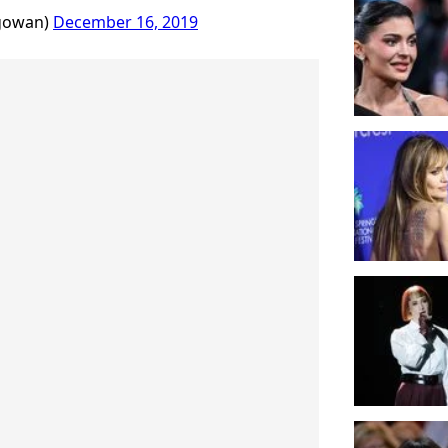
gowan)
December 16, 2019