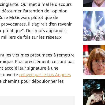
 cinglante. Qui met à mal le discours
 détourner l'attention de l'opinion
 Rose McGowan, plutôt que de
provocantes, il s'agirait d'en revenir
eur prolifique". Des mots applaudis,
 milliers de fois sur les réseaux
nt les victimes présumées à remettre
lémique. Plus précisément, ce sont pas
t accolé leur signature à une
tre ouverte
relayée par le Los Angeles
tre chemins pour déboulonner les