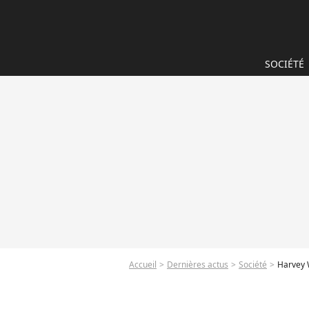
SOCIÉTÉ
Accueil
Dernières actus
Société
Harvey 