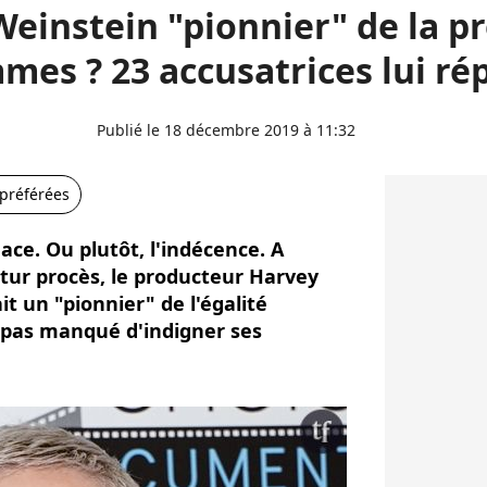
einstein "pionnier" de la 
mes ? 23 accusatrices lui r
Publié le 18 décembre 2019 à 11:32
 préférées
dace. Ou plutôt, l'indécence. A
tur procès, le producteur Harvey
it un "pionnier" de l'égalité
pas manqué d'indigner ses