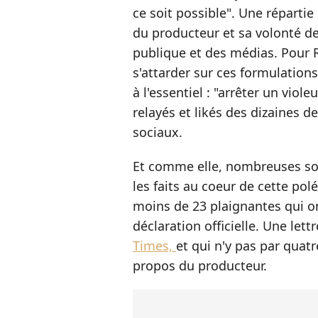
ce soit possible". Une répartie
du producteur et sa volonté de
publique et des médias. Pour
s'attarder sur ces formulations 
à l'essentiel : "arrêter un viol
relayés et likés des dizaines de
sociaux.
Et comme elle, nombreuses so
les faits au coeur de cette po
moins de 23 plaignantes qui on
déclaration officielle. Une let
Times,
et qui n'y pas par qua
propos du producteur.