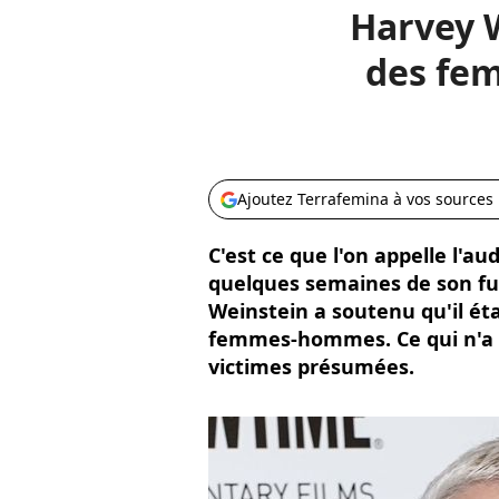
Harvey W
des fem
Ajoutez Terrafemina à vos sources
C'est ce que l'on appelle l'au
quelques semaines de son fu
Weinstein a soutenu qu'il éta
femmes-hommes. Ce qui n'a 
victimes présumées.