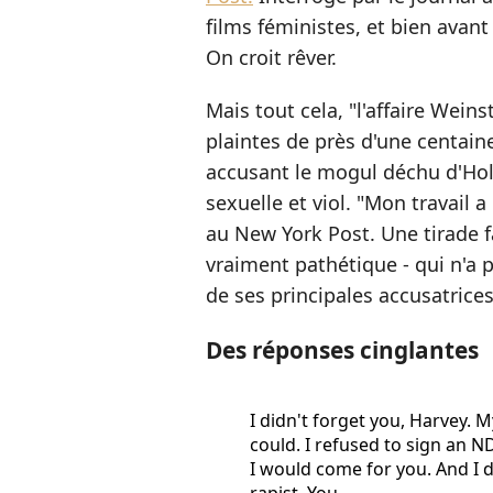
films féministes, et bien avant 
On croit rêver.
Mais tout cela, "l'affaire Weins
plaintes de près d'une centain
accusant le mogul déchu d'Ho
sexuelle et viol. "Mon travail 
au New York Post. Une tirade
vraiment pathétique - qui n'a 
de ses principales accusatrices
Des réponses cinglantes
I didn't forget you, Harvey. M
could. I refused to sign an 
I would come for you. And I di