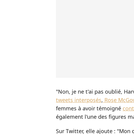
"Non, je ne t'ai pas oublié, Ha
tweets interposés
,
Rose McGo
femmes à avoir témoigné
cont
également l'une des figures
Sur Twitter, elle ajoute : "Mon 