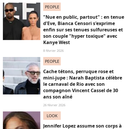
PEOPLE
"Nue en public, partout" : en tenue
d'Eve, Bianca Censori s'exprime
enfin sur ses tenues sulfureuses et
son couple "hyper toxique" avec
Kanye West
8 février 2026
PEOPLE
Cache tétons, perruque rose et
mini-jupe : Narah Baptista célèbre
le carnaval de Rio avec son
compagnon Vincent Cassel de 30
ans son aîné
26 février 2026
LOOK
Jennifer Lopez assume son corps à