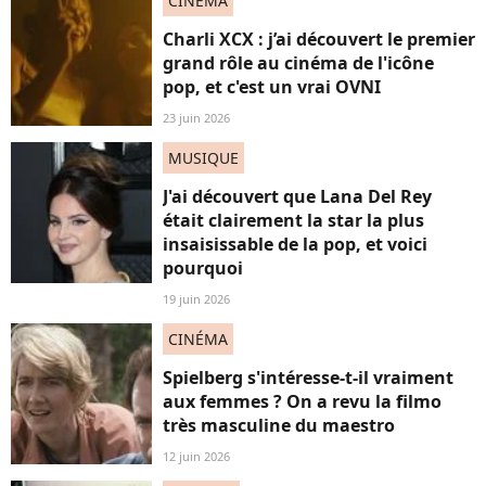
CINÉMA
Charli XCX : j’ai découvert le premier
grand rôle au cinéma de l'icône
pop, et c'est un vrai OVNI
23 juin 2026
MUSIQUE
J'ai découvert que Lana Del Rey
était clairement la star la plus
insaisissable de la pop, et voici
pourquoi
19 juin 2026
CINÉMA
Spielberg s'intéresse-t-il vraiment
aux femmes ? On a revu la filmo
très masculine du maestro
12 juin 2026