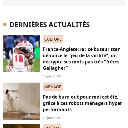
DERNIÈRES ACTUALITÉS
CULTURE
France-Angleterre : ce buteur star
dénonce le "jeu de la virilité", on
décrypte ses mots pas très "frères
Gallagher"
17 juillet 2026
MENAGE
Pas de burn out pour moi cet été,
grâce à ces robots ménagers hyper
performants
24 juin 2026