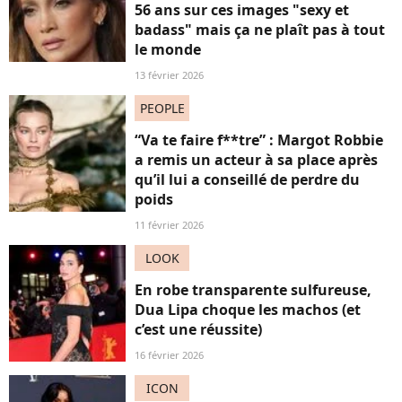
56 ans sur ces images "sexy et
badass" mais ça ne plaît pas à tout
le monde
13 février 2026
PEOPLE
“Va te faire f**tre” : Margot Robbie
a remis un acteur à sa place après
qu’il lui a conseillé de perdre du
poids
11 février 2026
LOOK
En robe transparente sulfureuse,
Dua Lipa choque les machos (et
c’est une réussite)
16 février 2026
ICON