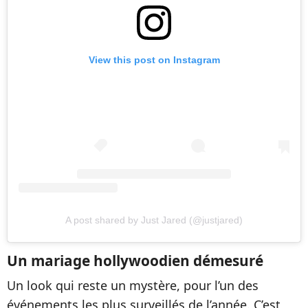
View this post on Instagram
A post shared by Just Jared (@justjared)
Un mariage hollywoodien démesuré
Un look qui reste un mystère, pour l’un des
événements les plus surveillés de l’année. C’est