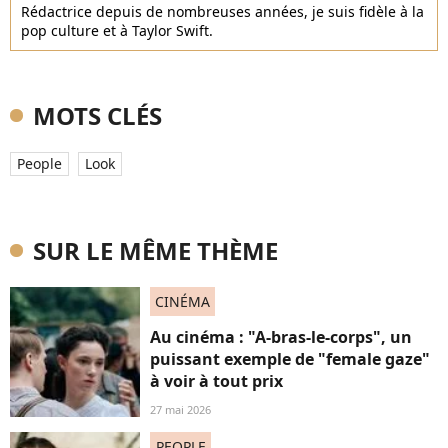
Rédactrice depuis de nombreuses années, je suis fidèle à la
pop culture et à Taylor Swift.
MOTS CLÉS
People
Look
SUR LE MÊME THÈME
CINÉMA
Au cinéma : "A-bras-le-corps", un
puissant exemple de "female gaze"
à voir à tout prix
27 mai 2026
PEOPLE