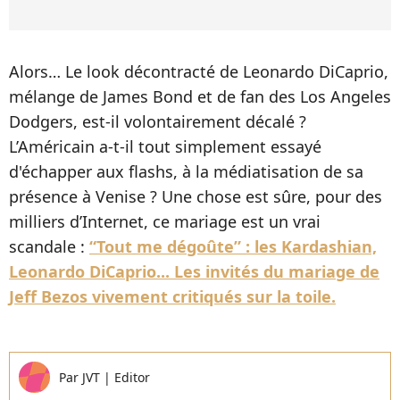
Alors… Le look décontracté de Leonardo DiCaprio,
mélange de James Bond et de fan des Los Angeles
Dodgers, est-il volontairement décalé ?
L’Américain a-t-il tout simplement essayé
d'échapper aux flashs, à la médiatisation de sa
présence à Venise ? Une chose est sûre, pour des
milliers d’Internet, ce mariage est un vrai
scandale :
“Tout me dégoûte” : les Kardashian,
Leonardo DiCaprio... Les invités du mariage de
Jeff Bezos vivement critiqués sur la toile.
Par
JVT
|
Editor