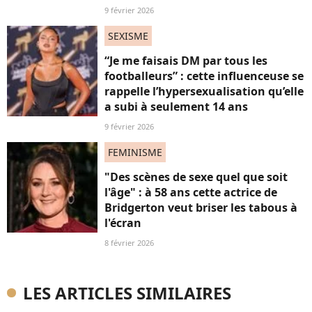
9 février 2026
SEXISME
“Je me faisais DM par tous les
footballeurs” : cette influenceuse se
rappelle l’hypersexualisation qu’elle
a subi à seulement 14 ans
9 février 2026
FEMINISME
"Des scènes de sexe quel que soit
l'âge" : à 58 ans cette actrice de
Bridgerton veut briser les tabous à
l'écran
8 février 2026
LES ARTICLES SIMILAIRES