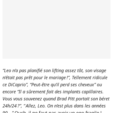
“Leo n’a pas planifié son lifting assez tôt, son visage
n’était pas prêt pour le mariage !”, Tellement ridicule
ce DiCaprio”, “Peut-être qu’il perd ses cheveux” ou
encore “Il a sûrement fait des implants capillaires.
Vous vous souvenez quand Brad Pitt portait son béret
24h/24 ?”, “ Allez, Leo. On n’est plus dans les années
90… ”
Ouch, il ne faut pas avoir un ego fragile !