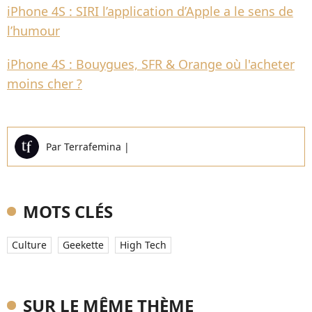
iPhone 4S : SIRI l’application d’Apple a le sens de
l’humour
iPhone 4S : Bouygues, SFR & Orange où l'acheter
moins cher ?
Par
Terrafemina
|
MOTS CLÉS
Culture
Geekette
High Tech
SUR LE MÊME THÈME