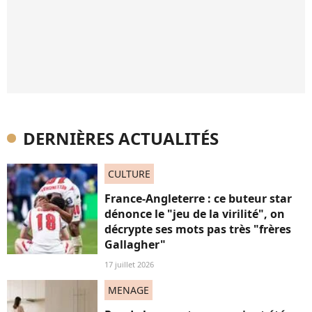
DERNIÈRES ACTUALITÉS
CULTURE
France-Angleterre : ce buteur star
dénonce le "jeu de la virilité", on
décrypte ses mots pas très "frères
Gallagher"
17 juillet 2026
MENAGE