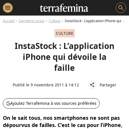
menu
search
Accueil
Dernières actus
Culture
InstaStock : L’application iPhone qui dévoile la faille
CULTURE
InstaStock : L’application
iPhone qui dévoile la
faille
Publié le 9 novembre 2011 à 14:12
Partager
share
Ajoutez Terrafemina à vos sources préférées
On le sait tous, nos smartphones ne sont pas
dépourvus de failles. C’est le cas pour l’iPhone,