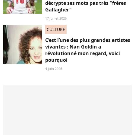
décrypte ses mots pas très "frères
Gallagher"
17 juillet 2026
CULTURE
C’est l’une des plus grandes artistes
vivantes : Nan Goldin a
révolutionné mon regard, voici
pourquoi
4 juin 2026