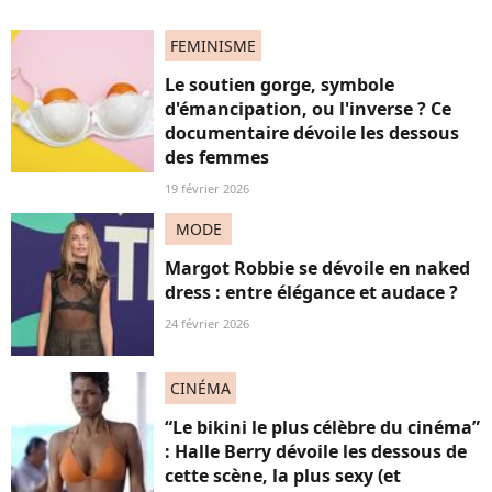
FEMINISME
Le soutien gorge, symbole
d'émancipation, ou l'inverse ? Ce
documentaire dévoile les dessous
des femmes
19 février 2026
MODE
Margot Robbie se dévoile en naked
dress : entre élégance et audace ?
24 février 2026
CINÉMA
“Le bikini le plus célèbre du cinéma”
: Halle Berry dévoile les dessous de
cette scène, la plus sexy (et