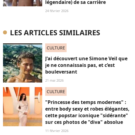
légendaire) de sa carrière
24 février 2026
LES ARTICLES SIMILAIRES
CULTURE
J'ai découvert une Simone Veil que
je ne connaissais pas, et c’est
bouleversant
21 mai 2026
CULTURE
"Princesse des temps modernes" :
entre body sexy et robes élégantes,
cette popstar iconique "sidérante"
sur ces photos de "diva" absolue
11 février 2026