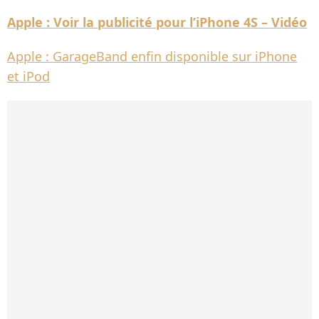
Apple : Voir la publicité pour l’iPhone 4S – Vidéo
Apple : GarageBand enfin disponible sur iPhone
et iPod