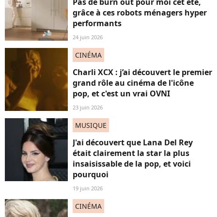
Pas de burn out pour moi cet été,
grâce à ces robots ménagers hyper
performants
24 juin 2026
CINÉMA
Charli XCX : j’ai découvert le premier
grand rôle au cinéma de l'icône
pop, et c'est un vrai OVNI
23 juin 2026
MUSIQUE
J'ai découvert que Lana Del Rey
était clairement la star la plus
insaisissable de la pop, et voici
pourquoi
19 juin 2026
CINÉMA