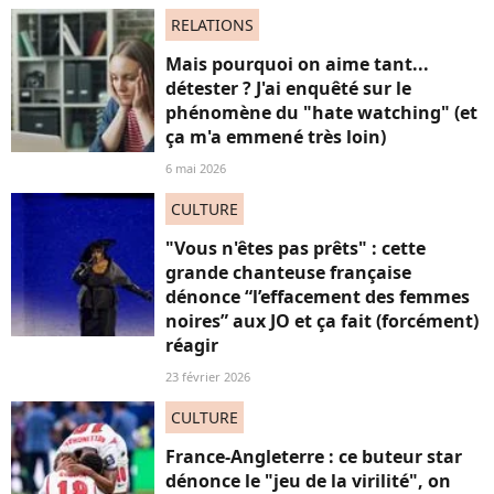
RELATIONS
Mais pourquoi on aime tant...
détester ? J'ai enquêté sur le
phénomène du "hate watching" (et
ça m'a emmené très loin)
6 mai 2026
CULTURE
"Vous n'êtes pas prêts" : cette
grande chanteuse française
dénonce “l’effacement des femmes
noires” aux JO et ça fait (forcément)
réagir
23 février 2026
CULTURE
France-Angleterre : ce buteur star
dénonce le "jeu de la virilité", on