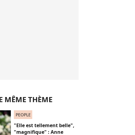
LE MÊME THÈME
PEOPLE
"Elle est tellement belle",
"magnifique" : Anne