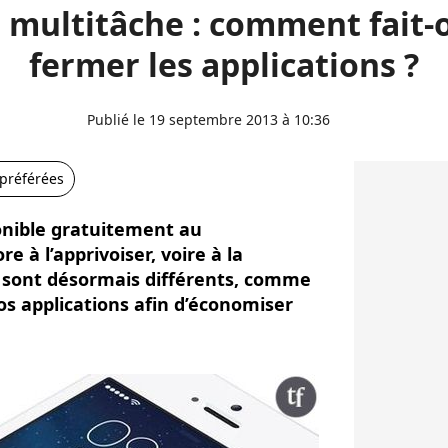
t multitâche : comment fait-
fermer les applications ?
Publié le 19 septembre 2013 à 10:36
 préférées
onible gratuitement au
e à l’apprivoiser, voire à la
s sont désormais différents, comme
os applications afin d’économiser