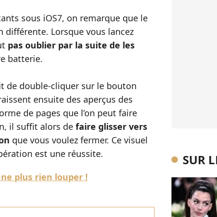
ants sous iOS7, on remarque que le
n différente. Lorsque vous lancez
ut
pas oublier par la suite de les
e batterie.
ffit de double-cliquer sur le bouton
raissent ensuite des aperçus des
forme de pages que l’on peut faire
n, il suffit alors de
faire glisser vers
ion
que vous voulez fermer. Ce visuel
pération est une réussite.
SUR 
ne plus rien louper !