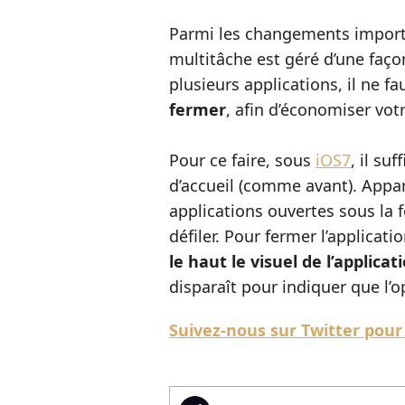
Parmi les changements import
multitâche est géré d’une faço
plusieurs applications, il ne fa
fermer
, afin d’économiser votr
Pour ce faire, sous
iOS7
, il su
d’accueil (comme avant). Appa
applications ouvertes sous la 
défiler. Pour fermer l’applicatio
le haut le visuel de l’applicat
disparaît pour indiquer que l’o
Suivez-nous sur Twitter pour 