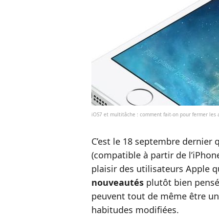
iOS7 et multitâche : comment fait-on pour fermer les 
C’est le 18 septembre dernier q
(compatible à partir de l’iPhone
plaisir des utilisateurs Apple 
nouveautés
plutôt bien pens
peuvent tout de même être un 
habitudes modifiées.