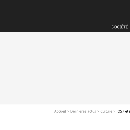
SOCIÉTÉ
Accueil
Dernières actus
Culture
iOS7 et 