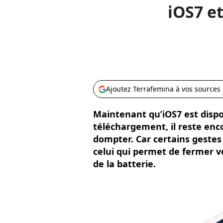
iOS7 e
Ajoutez Terrafemina à vos sources
Maintenant qu’iOS7 est disp
téléchargement, il reste encor
dompter. Car certains geste
celui qui permet de fermer v
de la batterie.