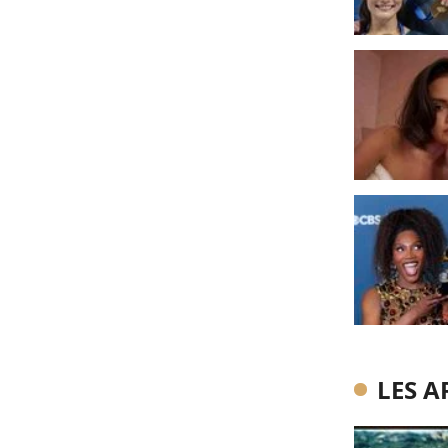
LES A