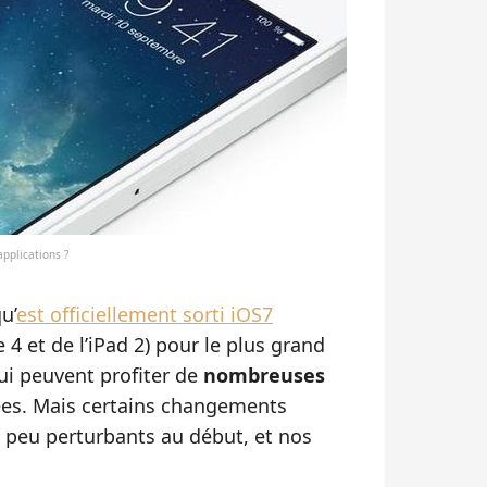
applications ?
u’
est officiellement sorti iOS7
 4 et de l’iPad 2) pour le plus grand
qui peuvent profiter de
nombreuses
ées. Mais certains changements
peu perturbants au début, et nos