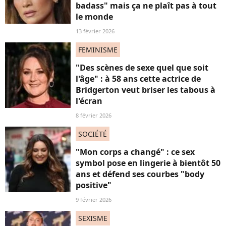
badass" mais ça ne plaît pas à tout
le monde
13 février 2026
FEMINISME
"Des scènes de sexe quel que soit
l'âge" : à 58 ans cette actrice de
Bridgerton veut briser les tabous à
l'écran
8 février 2026
SOCIÉTÉ
"Mon corps a changé" : ce sex
symbol pose en lingerie à bientôt 50
ans et défend ses courbes "body
positive"
9 février 2026
SEXISME