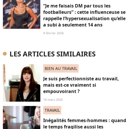
“Je me faisais DM par tous les
footballeurs” : cette influenceuse se
rappelle l’hypersexualisation qu’elle
a subi à seulement 14 ans
9 février 2026
LES ARTICLES SIMILAIRES
BIEN AU TRAVAIL
Je suis perfectionniste au travail,
mais est-ce vraiment si
empouvoirant ?
18 mars 2026
TRAVAIL
Inégalités femmes-hommes : quand
le temps fragilise aussi les