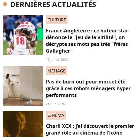
DERNIÈRES ACTUALITÉS
CULTURE
France-Angleterre : ce buteur star
dénonce le "jeu de la virilité", on
décrypte ses mots pas très "frères
Gallagher"
17 juillet 2026
MENAGE
Pas de burn out pour moi cet été,
grâce à ces robots ménagers hyper
performants
24 juin 2026
CINÉMA
Charli XCX : j’ai découvert le premier
grand rôle au cinéma de l'icône