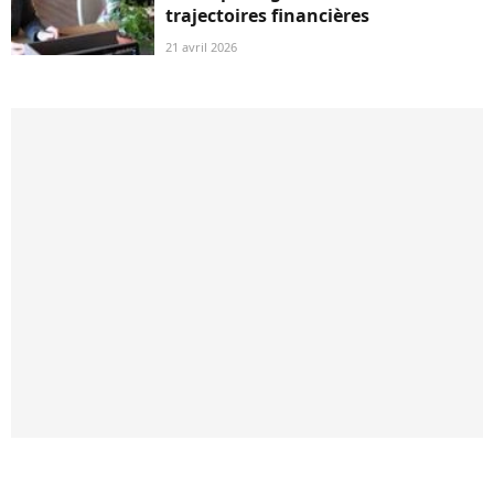
trajectoires financières
21 avril 2026