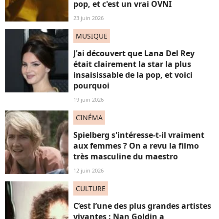
pop, et c'est un vrai OVNI
23 juin 2026
MUSIQUE
J'ai découvert que Lana Del Rey
était clairement la star la plus
insaisissable de la pop, et voici
pourquoi
19 juin 2026
CINÉMA
Spielberg s'intéresse-t-il vraiment
aux femmes ? On a revu la filmo
très masculine du maestro
12 juin 2026
CULTURE
C’est l’une des plus grandes artistes
vivantes : Nan Goldin a