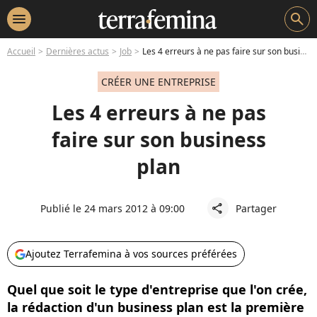
menu
search
Accueil
Dernières actus
Job
Les 4 erreurs à ne pas faire sur son business plan
CRÉER UNE ENTREPRISE
Les 4 erreurs à ne pas
faire sur son business
plan
Publié le 24 mars 2012 à 09:00
Partager
share
Ajoutez Terrafemina à vos sources préférées
Quel que soit le type d'entreprise que l'on crée,
la rédaction d'un business plan est la première