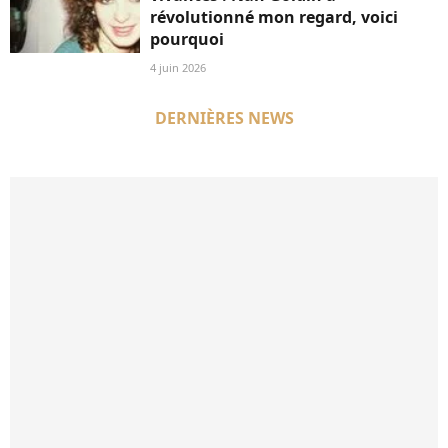
révolutionné mon regard, voici
pourquoi
4 juin 2026
DERNIÈRES NEWS