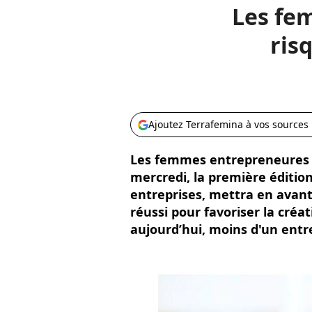
Les fe
ris
Ajoutez Terrafemina à vos sources
Les femmes entrepreneures o
mercredi, la première édition
entreprises, mettra en avan
réussi pour favoriser la créa
aujourd’hui, moins d'un entr