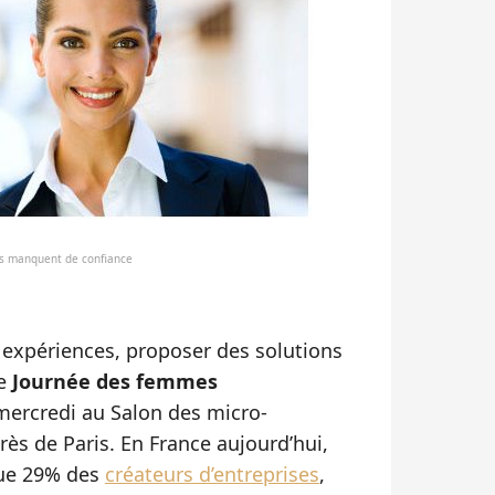
is manquent de confiance
 expériences, proposer des solutions
re
Journée des femmes
 mercredi au Salon des micro-
rès de Paris. En France aujourd’hui,
que 29% des
créateurs d’entreprises
,