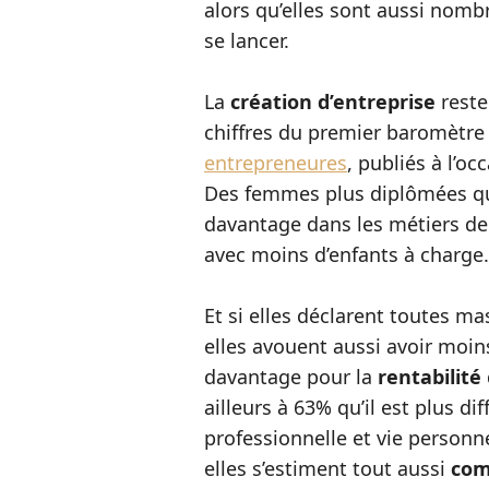
alors qu’elles sont aussi nom
se lancer.
La
création d’entreprise
reste
chiffres du premier baromètre
entrepreneures
, publiés à l’oc
Des femmes plus diplômées qu
davantage dans les métiers de
avec moins d’enfants à charge.
Et si elles déclarent toutes ma
elles avouent aussi avoir moin
davantage pour la
rentabilité
ailleurs à 63% qu’il est plus dif
professionnelle et vie personn
elles s’estiment tout aussi
com