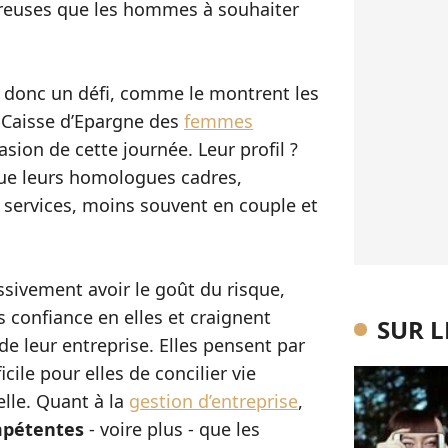
breuses que les hommes à souhaiter
 donc un défi, comme le montrent les
 Caisse d’Epargne des
femmes
casion de cette journée. Leur profil ?
e leurs homologues cadres,
 services, moins souvent en couple et
ssivement avoir le goût du risque,
s confiance en elles et craignent
SUR 
de leur entreprise. Elles pensent par
ficile pour elles de concilier vie
elle. Quant à la
gestion d’entreprise
,
pétentes
- voire plus - que les