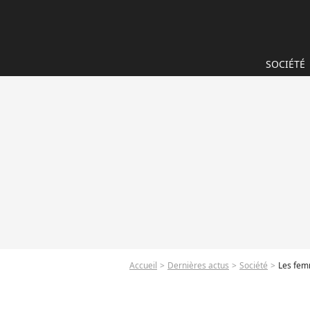
SOCIÉTÉ
Accueil
Dernières actus
Société
Les fem