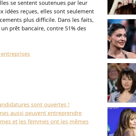
lles se sentent soutenues par leur
x idées reçues, elles sont seulement
ements plus difficile. Dans les faits,
à un prêt bancaire, contre 51% des
-entreprises
candidatures sont ouvertes !
mmes aussi peuvent entreprendre
ommes et les femmes ont les mêmes