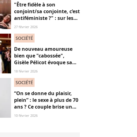
consœurs
"Être fidèle à son
conjoint/sa conjointe, c’est
antiféministe ?" : sur les
réseaux sociaux, cette
27 février 2026
question fait débat
SOCIÉTÉ
De nouveau amoureuse
bien que "cabossée",
Gisèle Pélicot évoque sa
nouvelle vie avec
18 février 2026
émotions
SOCIÉTÉ
“On se donne du plaisir,
plein” : le sexe à plus de 70
ans ? Ce couple brise un
non-dit sur ces images
10 février 2026
“jubilatoires”