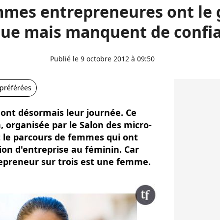
mmes entrepreneures ont le 
que mais manquent de confi
Publié le 9 octobre 2012 à 09:50
 préférées
nt désormais leur journée. Ce
, organisée par le Salon des micro-
t le parcours de femmes qui ont
tion d'entreprise au féminin. Car
epreneur sur trois est une femme.