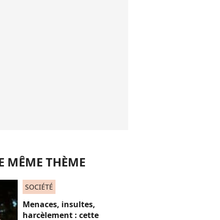
LE MÊME THÈME
SOCIÉTÉ
Menaces, insultes,
harcèlement : cette