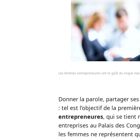
Les femmes entrepreneures ont le goût du risque ma
Donner la parole, partager ses
: tel est l’objectif de la premiè
entrepreneures
, qui se tient
entreprises au Palais des Cong
les femmes ne représentent 