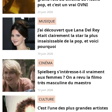
pop, et c'est un vrai OVNI
23 juin 2026
MUSIQUE
J'ai découvert que Lana Del Rey
était clairement la star la plus
insaisissable de la pop, et voici
pourquoi
19 juin 2026
CINÉMA
Spielberg s'intéresse-t-il vraiment
aux femmes ? On a revu la filmo
très masculine du maestro
12 juin 2026
CULTURE
C’est l’une des plus grandes artistes