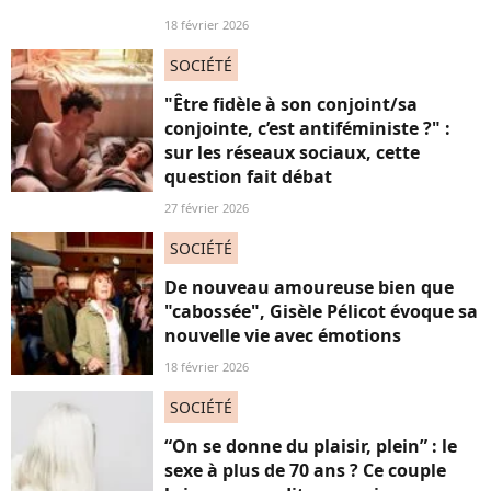
18 février 2026
SOCIÉTÉ
"Être fidèle à son conjoint/sa
conjointe, c’est antiféministe ?" :
sur les réseaux sociaux, cette
question fait débat
27 février 2026
SOCIÉTÉ
De nouveau amoureuse bien que
"cabossée", Gisèle Pélicot évoque sa
nouvelle vie avec émotions
18 février 2026
SOCIÉTÉ
“On se donne du plaisir, plein” : le
sexe à plus de 70 ans ? Ce couple