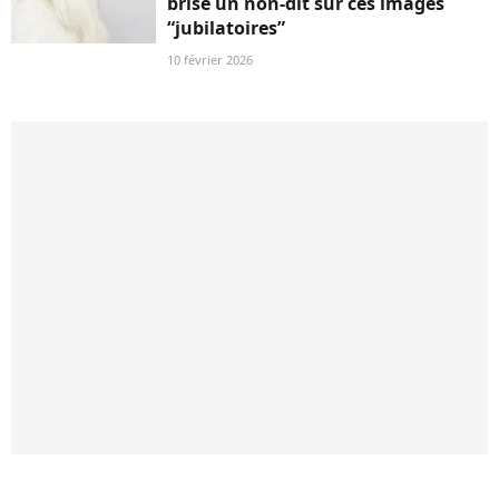
brise un non-dit sur ces images
“jubilatoires”
10 février 2026