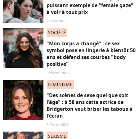
puissant exemple de "female gaze"
à voir à tout prix
27 mai 2026
SOCIÉTÉ
"Mon corps a changé" : ce sex
symbol pose en lingerie à bientôt 50
ans et défend ses courbes "body
positive"
9 février 2026
FEMINISME
"Des scènes de sexe quel que soit
l'âge" : à 58 ans cette actrice de
Bridgerton veut briser les tabous à
l'écran
8 février 2026
SEXISME