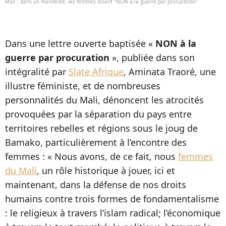
Mali : dans un manifeste, les femmes disent "NON à la guerre par procuration"
Dans une lettre ouverte baptisée «
NON à la
guerre par procuration
», publiée dans son
intégralité par
Slate Afrique
, Aminata Traoré, une
illustre féministe, et de nombreuses
personnalités du Mali, dénoncent les atrocités
provoquées par la séparation du pays entre
territoires rebelles et régions sous le joug de
Bamako, particulièrement à l’encontre des
femmes : « Nous avons, de ce fait, nous
femmes
du Mali
, un rôle historique à jouer, ici et
maintenant, dans la défense de nos droits
humains contre trois formes de fondamentalisme
: le religieux à travers l’islam radical; l’économique