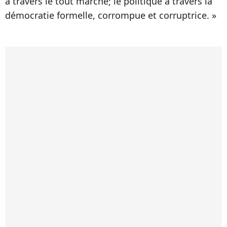
à travers le tout marché; le politique à travers la
démocratie formelle, corrompue et corruptrice. »