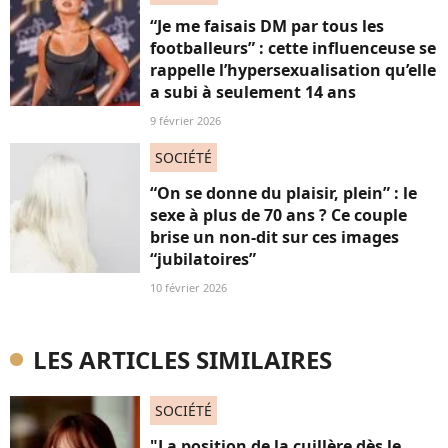
“Je me faisais DM par tous les
footballeurs” : cette influenceuse se
rappelle l’hypersexualisation qu’elle
a subi à seulement 14 ans
9 février 2026
SOCIÉTÉ
“On se donne du plaisir, plein” : le
sexe à plus de 70 ans ? Ce couple
brise un non-dit sur ces images
“jubilatoires”
10 février 2026
LES ARTICLES SIMILAIRES
SOCIÉTÉ
"La position de la cuillère dès le