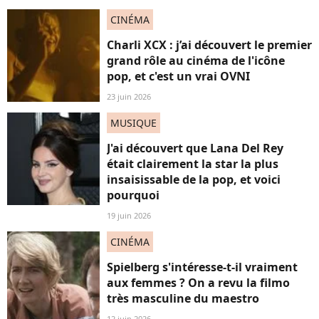
CINÉMA
Charli XCX : j’ai découvert le premier
grand rôle au cinéma de l'icône
pop, et c'est un vrai OVNI
23 juin 2026
MUSIQUE
J'ai découvert que Lana Del Rey
était clairement la star la plus
insaisissable de la pop, et voici
pourquoi
19 juin 2026
CINÉMA
Spielberg s'intéresse-t-il vraiment
aux femmes ? On a revu la filmo
très masculine du maestro
12 juin 2026