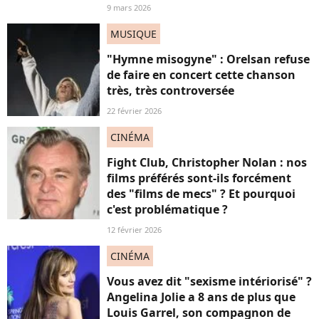
9 mars 2026
MUSIQUE
"Hymne misogyne" : Orelsan refuse
de faire en concert cette chanson
très, très controversée
22 février 2026
CINÉMA
Fight Club, Christopher Nolan : nos
films préférés sont-ils forcément
des "films de mecs" ? Et pourquoi
c'est problématique ?
12 février 2026
CINÉMA
Vous avez dit "sexisme intériorisé" ?
Angelina Jolie a 8 ans de plus que
Louis Garrel, son compagnon de