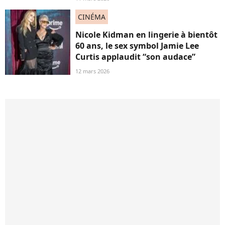
CINÉMA
Nicole Kidman en lingerie à bientôt
60 ans, le sex symbol Jamie Lee
Curtis applaudit “son audace”
12 mars 2026