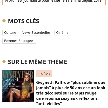
Arbrun est journaliste pour le site Terrafemina depuis 2019.
MOTS CLÉS
Culture
News Essentielles
Cinéma
Femmes Engagées
SUR LE MÊME THÈME
CINÉMA
Gwyneth Paltrow “plus sublime que
jamais” à plus de 50 ans ose un look
très décolleté sur le tapis rouge,
une réponse sexy aux réflexions
“anti-vieilles”