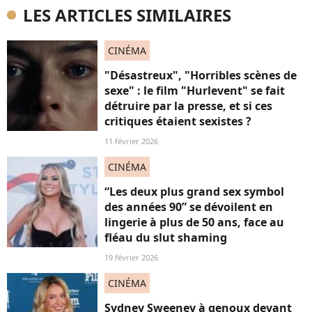
LES ARTICLES SIMILAIRES
CINÉMA
"Désastreux", "Horribles scènes de
sexe" : le film "Hurlevent" se fait
détruire par la presse, et si ces
critiques étaient sexistes ?
11 février 2026
CINÉMA
“Les deux plus grand sex symbol
des années 90” se dévoilent en
lingerie à plus de 50 ans, face au
fléau du slut shaming
19 février 2026
CINÉMA
Sydney Sweeney à genoux devant