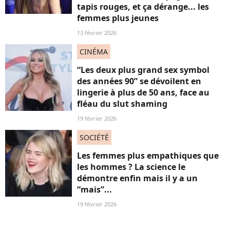
tapis rouges, et ça dérange... les
femmes plus jeunes
13 février 2026
CINÉMA
“Les deux plus grand sex symbol
des années 90” se dévoilent en
lingerie à plus de 50 ans, face au
fléau du slut shaming
19 février 2026
SOCIÉTÉ
Les femmes plus empathiques que
les hommes ? La science le
démontre enfin mais il y a un
“mais”...
19 février 2026