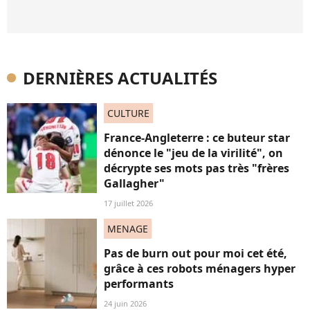
DERNIÈRES ACTUALITÉS
CULTURE
France-Angleterre : ce buteur star
dénonce le "jeu de la virilité", on
décrypte ses mots pas très "frères
Gallagher"
17 juillet 2026
MENAGE
Pas de burn out pour moi cet été,
grâce à ces robots ménagers hyper
performants
24 juin 2026