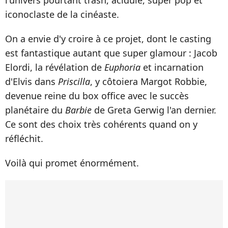
l'univers pourtant trash, acidulé, super pop et
iconoclaste de la cinéaste.
On a envie d'y croire à ce projet, dont le casting
est fantastique autant que super glamour : Jacob
Elordi, la révélation de
Euphoria
et incarnation
d'Elvis dans
Priscilla
, y côtoiera Margot Robbie,
devenue reine du box office avec le succès
planétaire du
Barbie
de Greta Gerwig l'an dernier.
Ce sont des choix très cohérents quand on y
réfléchit.
Voilà qui promet énormément.