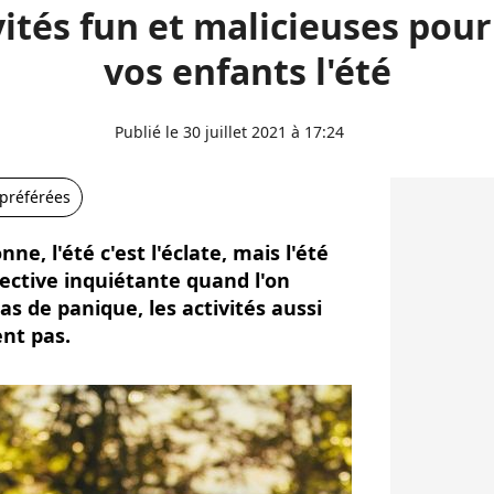
vités fun et malicieuses pou
vos enfants l'été
Publié le 30 juillet 2021 à 17:24
 préférées
ne, l'été c'est l'éclate, mais l'été
pective inquiétante quand l'on
as de panique, les activités aussi
nt pas.