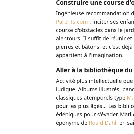
Construire une course d'
Ingénieuse recommandation d
Parents.com
: inciter ses enfa
course d'obstacles dans le jard
alentours. Il suffit de réunir 
pierres et bâtons, et c'est déjà
appartient à l'imagination.
Aller à la bibliothèque du
Activité plus intellectuelle que
ludique. Albums illustrés, ban
classiques atemporels type
Ma
pour les plus âgés... Les bibl
édéniques pour s'évader. Matil
éponyme de
Roald Dahl
, en sa