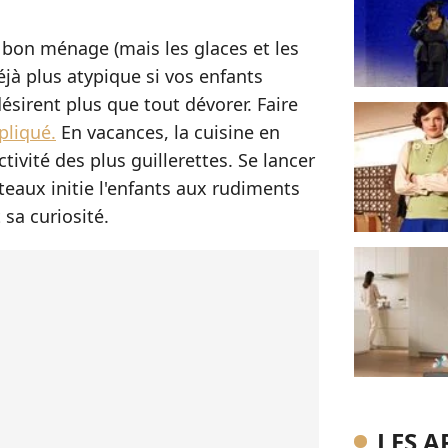
bon ménage (mais les glaces et les
jà plus atypique si vos enfants
désirent plus que tout dévorer. Faire
pliqué.
En vacances, la cuisine en
tivité des plus guillerettes. Se lancer
teaux initie l'enfants aux rudiments
 sa curiosité.
LES A