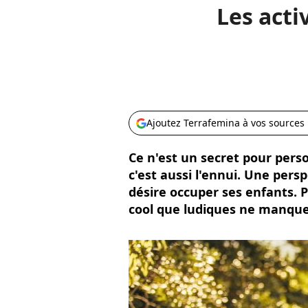
Les acti
Ajoutez Terrafemina à vos sources
Ce n'est un secret pour person
c'est aussi l'ennui. Une pers
désire occuper ses enfants. P
cool que ludiques ne manque