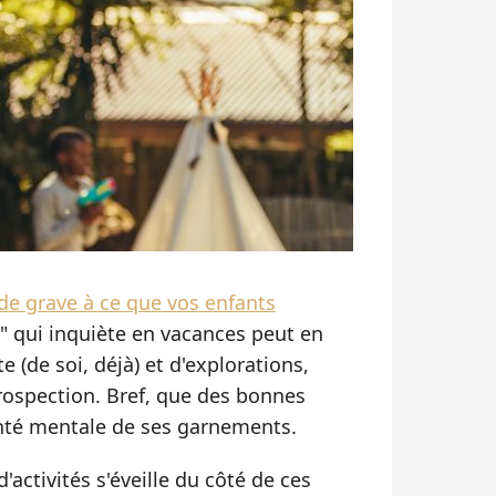
de grave à ce que vos enfants
" qui inquiète en vacances peut en
e (de soi, déjà) et d'explorations,
rospection. Bref, que des bonnes
anté mentale de ses garnements.
d'activités s'éveille du côté de ces