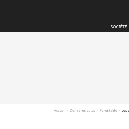
SOCIÉTÉ
Accueil
Dernières actus
Parentalité
Les 