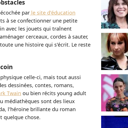
obstacles
écochée par
le site d'éducation
nts à se confectionner une petite
in avec les jouets qui traînent
et aménager cerceaux, cordes à sauter,
 toute une histoire qui s'écrit. Le reste
 coin
 physique celle-ci, mais tout aussi
des dessinées, contes, romans,
rk Twain
ou bien récits young adult
i ou médiathèques sont des lieux
da, l'héroïne brillante du roman
it quelque chose.