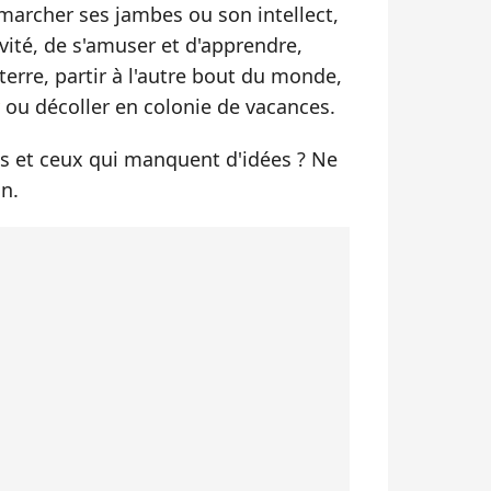
marcher ses jambes ou son intellect,
vité, de s'amuser et d'apprendre,
terre, partir à l'autre bout du monde,
ou décoller en colonie de vacances.
les et ceux qui manquent d'idées ? Ne
in.