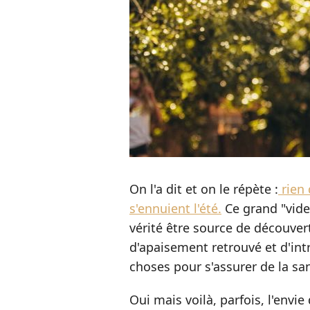
On l'a dit et on le répète :
rien 
s'ennuient l'été.
Ce grand "vide
vérité être source de découvert
d'apaisement retrouvé et d'int
choses pour s'assurer de la s
Oui mais voilà, parfois, l'envie 