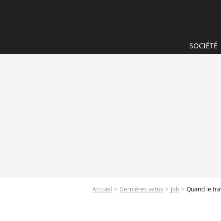
SOCIÉTÉ
Accueil
Dernières actus
Job
Quand le trav