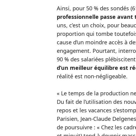
Ainsi, pour 50 % des sondés (6
professionnelle passe avant t
uns, c’est un choix, pour beau
proportion qui tombe toutefois
cause d’un moindre accès à d
engagement. Pourtant, interrog
90 % des salariées plébiscitent
d’un meilleur équilibre est ré
réalité est non-négligeable.
« Le temps de la production ne 
Du fait de l’utilisation des no
repos et les vacances s’estomp
Parisien, Jean-Claude Delgenes
de poursuivre : «
Chez les cadr
et minuit) tend à devenir massif