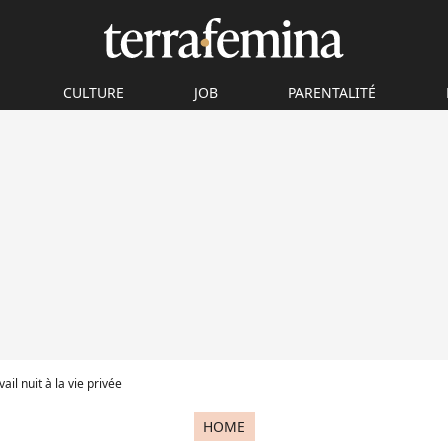
CULTURE
JOB
PARENTALITÉ
ail nuit à la vie privée
HOME