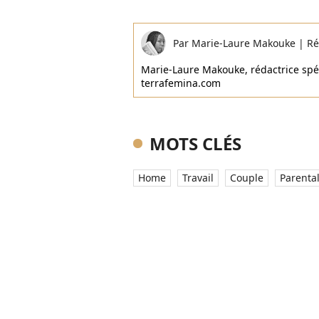
Par
Marie-Laure Makouke
|
Ré
Marie-Laure Makouke, rédactrice spéci
terrafemina.com
MOTS CLÉS
Home
Travail
Couple
Parental