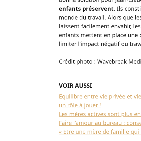
enfants préservent
. Ils cons
monde du travail. Alors que les
laissent facilement envahir, le
enfants mettent en place une 
limiter l’impact négatif du trava
Crédit photo : Wavebreak Med
VOIR AUSSI
Equilibre entre vie privée et vi
un rôle à jouer !
Les mères actives sont plus e
Faire l’amour au bureau : con
« Etre une mère de famille qui t