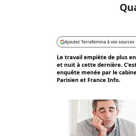
Qua
Ajoutez Terrafemina à vos sources
Le travail empiète de plus en
et nuit à cette dernière. C'e
enquête menée par le cabinet
Parisien et France Info.