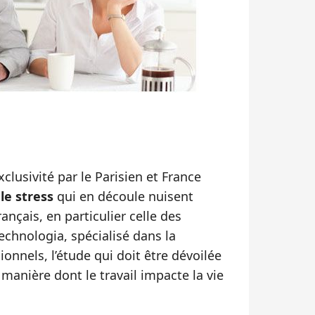
clusivité par le Parisien et France
 le stress
qui en découle nuisent
rançais, en particulier celle des
echnologia, spécialisé dans la
onnels, l’étude qui doit être dévoilée
a manière dont le travail impacte la vie