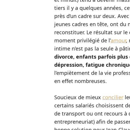
tiers il y a quelques années, 
près d’un cadre sur deux. Avec 
jeunes cadres en tête, ont du m
reconstituer. Le résultat sur le 
moment privilégié de l’
amour
,
intime n’est pas la seule à pâti
divorce, enfants parfois plus 
dépression, fatigue chroniqu
l’empiètement de la vie profes
en effet nombreuses.
Soucieux de mieux
concilier
le
certains salariés choisissent 
de transport ou ont recours à
entrepreneuriat) afin de passe
bonne solution pour Jean-Clau