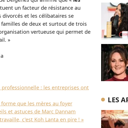
tituent un facteur de résistance au
 divorcés et les célibataires se
s familles de deux et surtout de trois
organisation vertueuse qui permet de
il. »
ia
e professionnelle : les entreprises ont
LES A
n forme que les mères au foyer
seils et astuces de Marc Dannam
ravaille, c'est Koh Lanta en pire ! »