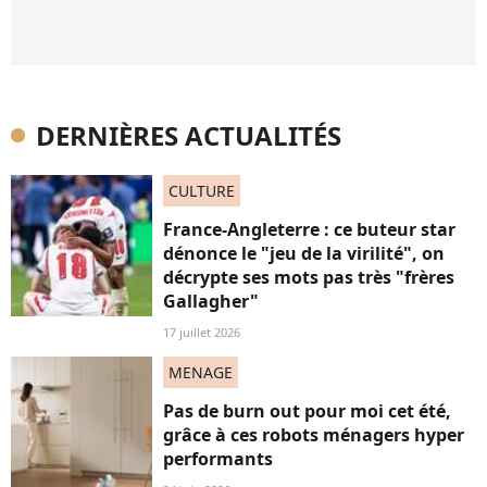
DERNIÈRES ACTUALITÉS
CULTURE
France-Angleterre : ce buteur star
dénonce le "jeu de la virilité", on
décrypte ses mots pas très "frères
Gallagher"
17 juillet 2026
MENAGE
Pas de burn out pour moi cet été,
grâce à ces robots ménagers hyper
performants