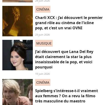
24 juin 2026
CINÉMA
Charli XCX : j’ai découvert le premier
grand rôle au cinéma de l'icône
pop, et c'est un vrai OVNI
23 juin 2026
MUSIQUE
J'ai découvert que Lana Del Rey
était clairement la star la plus
insaisissable de la pop, et voici
pourquoi
19 juin 2026
CINÉMA
Spielberg s'intéresse-t-il vraiment
aux femmes ? On a revu la filmo
très masculine du maestro