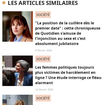
LES ARTICLES SIMILAIRES
SOCIÉTÉ
"La position de la cuillère dès le
premier date" : cette chroniqueuse
de Quotidien s'amuse de
l'injonction au sexe et c'est
absolument jubilatoire
9 février 2026
SOCIÉTÉ
Les femmes politiques toujours
plus victimes de harcèlement en
ligne ? Une étude interroge ce fléau
alarmant
16 février 2026
SOCIÉTÉ