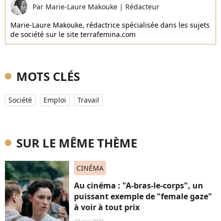
Par
Marie-Laure Makouke
|
Rédacteur
Marie-Laure Makouke, rédactrice spécialisée dans les sujets
de société sur le site terrafemina.com
MOTS CLÉS
Société
Emploi
Travail
SUR LE MÊME THÈME
CINÉMA
Au cinéma : "A-bras-le-corps", un
puissant exemple de "female gaze"
à voir à tout prix