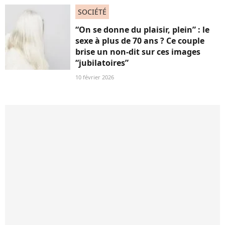
SOCIÉTÉ
“On se donne du plaisir, plein” : le
sexe à plus de 70 ans ? Ce couple
brise un non-dit sur ces images
“jubilatoires”
10 février 2026