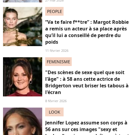
27 mai 2026
PEOPLE
“Va te faire f**tre” : Margot Robbie
a remis un acteur à sa place après
qu’il lui a conseillé de perdre du
poids
11 février 2026
FEMINISME
"Des scènes de sexe quel que soit
l'âge" : à 58 ans cette actrice de
Bridgerton veut briser les tabous à
l'écran
8 février 2026
LOOK
Jennifer Lopez assume son corps à
56 ans sur ces images "sexy et