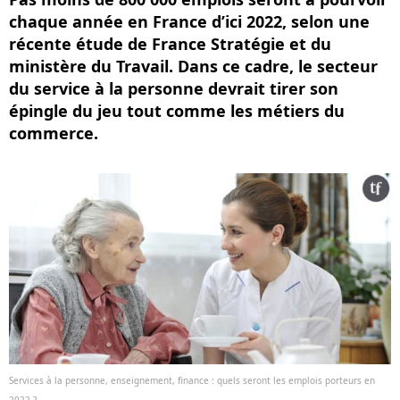
chaque année en France d’ici 2022, selon une
récente étude de France Stratégie et du
ministère du Travail. Dans ce cadre, le secteur
du service à la personne devrait tirer son
épingle du jeu tout comme les métiers du
commerce.
Services à la personne, enseignement, finance : quels seront les emplois porteurs en