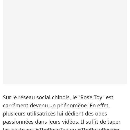
Sur le réseau social chinois, le "Rose Toy" est
carrément devenu un phénomène. En effet,
plusieurs utilisatrices lui dédient des odes
passionnées dans leurs vidéos. Il suffit de taper
les hashtags #TheRoseToy ou #TheRoseReview