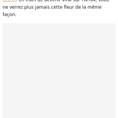
ne verrez plus jamais cette fleur de la même
façon.