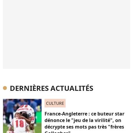
DERNIÈRES ACTUALITÉS
CULTURE
France-Angleterre : ce buteur star
dénonce le "jeu de la virilité", on
décrypte ses mots pas très "frères