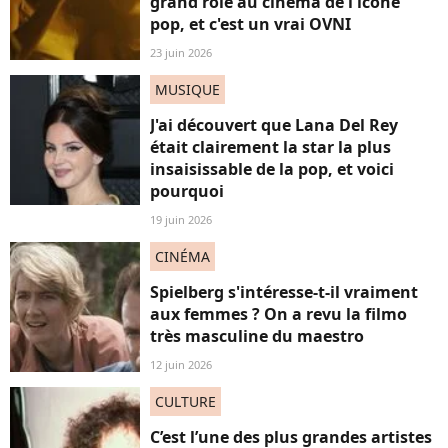
grand rôle au cinéma de l'icône
pop, et c'est un vrai OVNI
23 juin 2026
MUSIQUE
J'ai découvert que Lana Del Rey
était clairement la star la plus
insaisissable de la pop, et voici
pourquoi
19 juin 2026
CINÉMA
Spielberg s'intéresse-t-il vraiment
aux femmes ? On a revu la filmo
très masculine du maestro
12 juin 2026
CULTURE
C’est l’une des plus grandes artistes