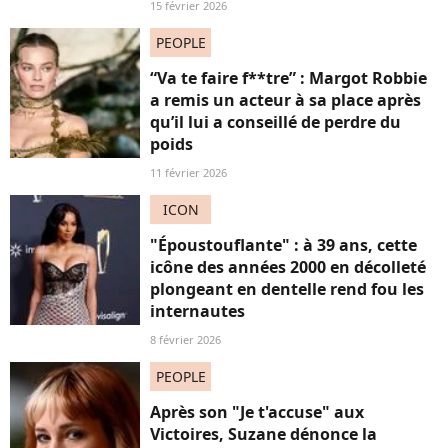
15 février 2026
PEOPLE
“Va te faire f**tre” : Margot Robbie
a remis un acteur à sa place après
qu’il lui a conseillé de perdre du
poids
11 février 2026
ICON
"Époustouflante" : à 39 ans, cette
icône des années 2000 en décolleté
plongeant en dentelle rend fou les
internautes
8 février 2026
PEOPLE
Après son "Je t'accuse" aux
Victoires, Suzane dénonce la