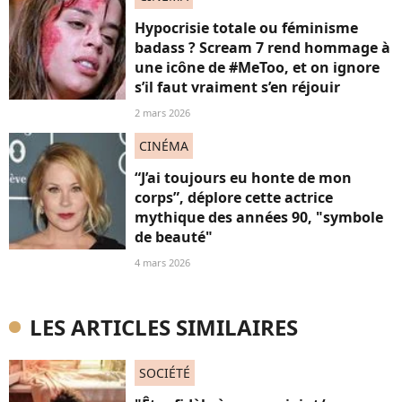
Hypocrisie totale ou féminisme
badass ? Scream 7 rend hommage à
une icône de #MeToo, et on ignore
s’il faut vraiment s’en réjouir
2 mars 2026
CINÉMA
“J’ai toujours eu honte de mon
corps”, déplore cette actrice
mythique des années 90, "symbole
de beauté"
4 mars 2026
LES ARTICLES SIMILAIRES
SOCIÉTÉ