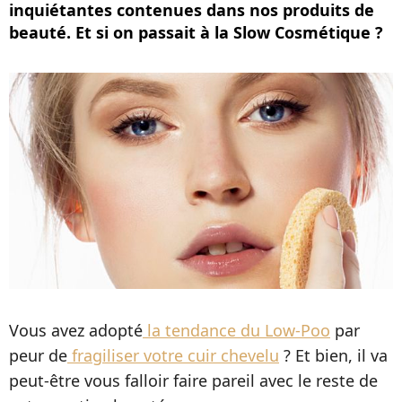
inquiétantes contenues dans nos produits de
beauté. Et si on passait à la Slow Cosmétique ?
Vous avez adopté
la tendance du Low-Poo
par
peur de
fragiliser votre cuir chevelu
? Et bien, il va
peut-être vous falloir faire pareil avec le reste de