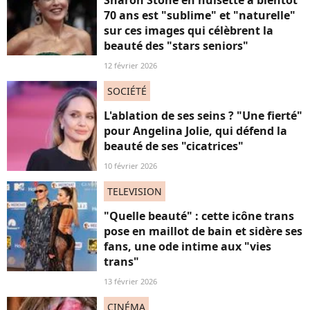
70 ans est "sublime" et "naturelle"
sur ces images qui célèbrent la
beauté des "stars seniors"
12 février 2026
SOCIÉTÉ
L'ablation de ses seins ? "Une fierté"
pour Angelina Jolie, qui défend la
beauté de ses "cicatrices"
10 février 2026
TELEVISION
"Quelle beauté" : cette icône trans
pose en maillot de bain et sidère ses
fans, une ode intime aux "vies
trans"
13 février 2026
CINÉMA