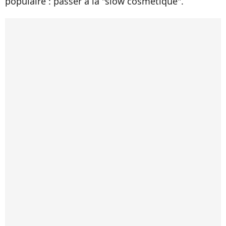
populaire : passer à la "slow cosmétique".