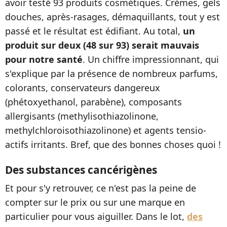
avoir testé 93 produits cosmétiques. Crèmes, gels
douches, après-rasages, démaquillants, tout y est
passé et le résultat est édifiant. Au total,
un
produit sur deux (48 sur 93) serait mauvais
pour notre santé
. Un chiffre impressionnant, qui
s'explique par la présence de nombreux parfums,
colorants, conservateurs dangereux
(phétoxyethanol, parabène), composants
allergisants (methylisothiazolinone,
methylchloroisothiazolinone) et agents tensio-
actifs irritants. Bref, que des bonnes choses quoi !
Des substances cancérigènes
Et pour s'y retrouver, ce n'est pas la peine de
compter sur le prix ou sur une marque en
particulier pour vous aiguiller. Dans le lot,
des