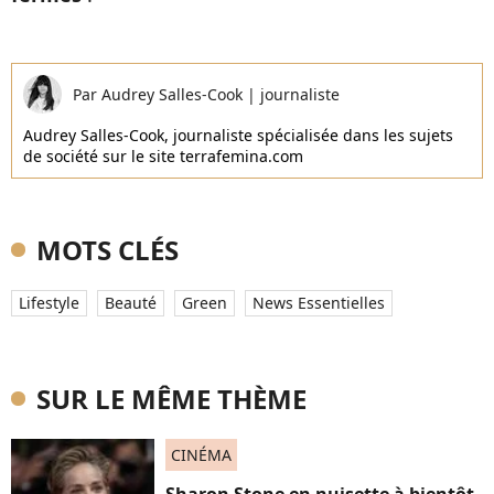
Par
Audrey Salles-Cook
|
journaliste
Audrey Salles-Cook, journaliste spécialisée dans les sujets
de société sur le site terrafemina.com
MOTS CLÉS
Lifestyle
Beauté
Green
News Essentielles
SUR LE MÊME THÈME
CINÉMA
Sharon Stone en nuisette à bientôt