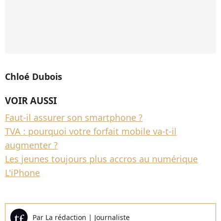
Chloé Dubois
VOIR AUSSI
Faut-il assurer son smartphone ?
TVA : pourquoi votre forfait mobile va-t-il
augmenter ?
Les jeunes toujours plus accros au numérique
L'iPhone
Par
La rédaction
|
Journaliste