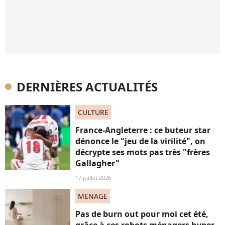
DERNIÈRES ACTUALITÉS
CULTURE
France-Angleterre : ce buteur star
dénonce le "jeu de la virilité", on
décrypte ses mots pas très "frères
Gallagher"
17 juillet 2026
MENAGE
Pas de burn out pour moi cet été,