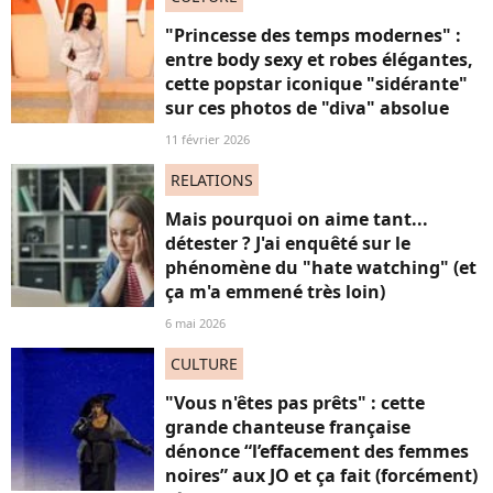
"Princesse des temps modernes" :
entre body sexy et robes élégantes,
cette popstar iconique "sidérante"
sur ces photos de "diva" absolue
11 février 2026
RELATIONS
Mais pourquoi on aime tant...
détester ? J'ai enquêté sur le
phénomène du "hate watching" (et
ça m'a emmené très loin)
6 mai 2026
CULTURE
"Vous n'êtes pas prêts" : cette
grande chanteuse française
dénonce “l’effacement des femmes
noires” aux JO et ça fait (forcément)