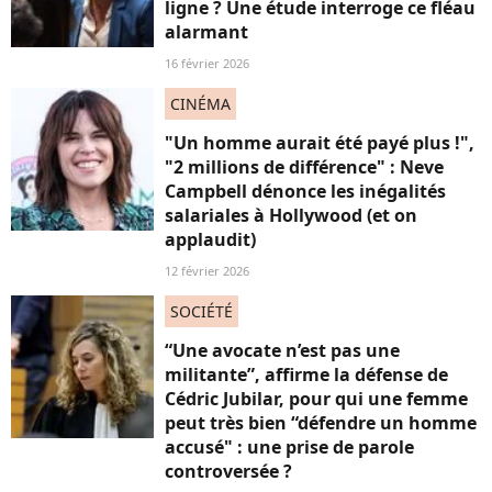
ligne ? Une étude interroge ce fléau
alarmant
16 février 2026
CINÉMA
"Un homme aurait été payé plus !",
"2 millions de différence" : Neve
Campbell dénonce les inégalités
salariales à Hollywood (et on
applaudit)
12 février 2026
SOCIÉTÉ
“Une avocate n’est pas une
militante”, affirme la défense de
Cédric Jubilar, pour qui une femme
peut très bien “défendre un homme
accusé" : une prise de parole
controversée ?