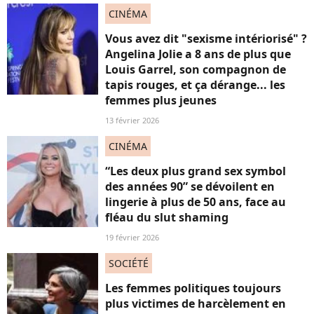
CINÉMA
Vous avez dit "sexisme intériorisé" ?
Angelina Jolie a 8 ans de plus que
Louis Garrel, son compagnon de
tapis rouges, et ça dérange... les
femmes plus jeunes
13 février 2026
CINÉMA
“Les deux plus grand sex symbol
des années 90” se dévoilent en
lingerie à plus de 50 ans, face au
fléau du slut shaming
19 février 2026
SOCIÉTÉ
Les femmes politiques toujours
plus victimes de harcèlement en