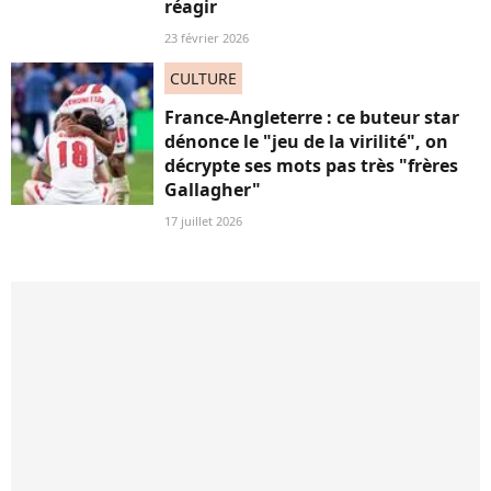
réagir
23 février 2026
CULTURE
France-Angleterre : ce buteur star
dénonce le "jeu de la virilité", on
décrypte ses mots pas très "frères
Gallagher"
17 juillet 2026