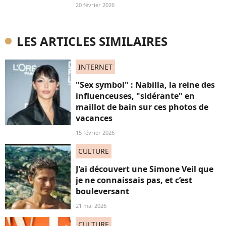
20 février 2026
LES ARTICLES SIMILAIRES
INTERNET
"Sex symbol" : Nabilla, la reine des
influenceuses, "sidérante" en
maillot de bain sur ces photos de
vacances
15 février 2026
CULTURE
J'ai découvert une Simone Veil que
je ne connaissais pas, et c’est
bouleversant
21 mai 2026
CULTURE