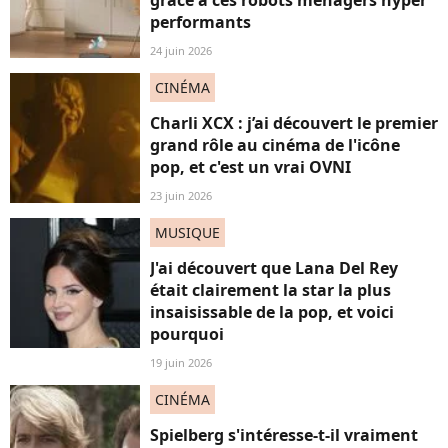
grâce à ces robots ménagers hyper
performants
24 juin 2026
CINÉMA
Charli XCX : j’ai découvert le premier
grand rôle au cinéma de l'icône
pop, et c'est un vrai OVNI
23 juin 2026
MUSIQUE
J'ai découvert que Lana Del Rey
était clairement la star la plus
insaisissable de la pop, et voici
pourquoi
19 juin 2026
CINÉMA
Spielberg s'intéresse-t-il vraiment