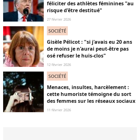
féliciter des athlètes féminines "au
risque d'être destitué"
27 février 2026
SOCIÉTÉ
Gisèle Pélicot : "si j'avais eu 20 ans
de moins je n'aurai peut-être pas
osé refuser le huis-clos"
12 février 2026
SOCIÉTÉ
Menaces, insultes, harcèlement :
cette humoriste témoigne du sort
des femmes sur les réseaux sociaux
11 février 2026