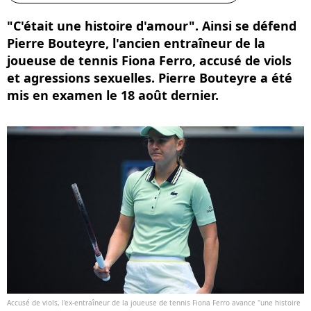
"C'était une histoire d'amour". Ainsi se défend
Pierre Bouteyre, l'ancien entraîneur de la
joueuse de tennis Fiona Ferro, accusé de viols
et agressions sexuelles. Pierre Bouteyre a été
mis en examen le 18 août dernier.
Accusé de viols, l'ex-entraîneur de la joueuse de tennis Fiona Ferro avance "une histoire