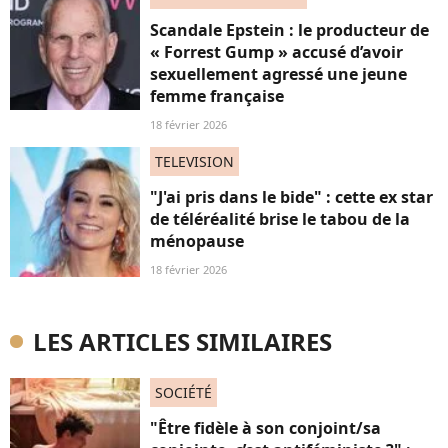
Scandale Epstein : le producteur de
« Forrest Gump » accusé d’avoir
sexuellement agressé une jeune
femme française
18 février 2026
TELEVISION
"J'ai pris dans le bide" : cette ex star
de téléréalité brise le tabou de la
ménopause
18 février 2026
LES ARTICLES SIMILAIRES
SOCIÉTÉ
"Être fidèle à son conjoint/sa