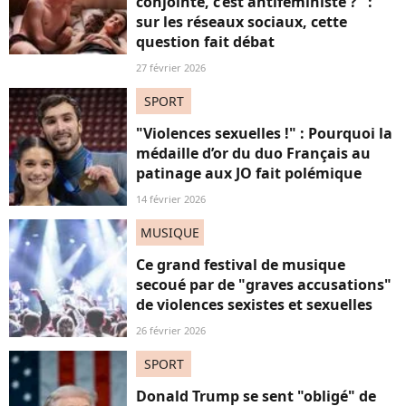
conjointe, c’est antiféministe ?" :
sur les réseaux sociaux, cette
question fait débat
27 février 2026
SPORT
"Violences sexuelles !" : Pourquoi la
médaille d’or du duo Français au
patinage aux JO fait polémique
14 février 2026
MUSIQUE
Ce grand festival de musique
secoué par de "graves accusations"
de violences sexistes et sexuelles
26 février 2026
SPORT
Donald Trump se sent "obligé" de