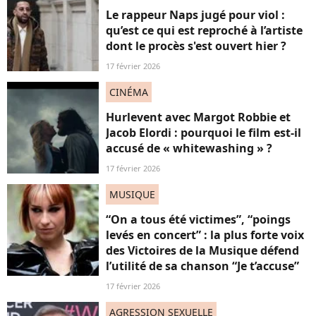
Le rappeur Naps jugé pour viol :
qu’est ce qui est reproché à l’artiste
dont le procès s'est ouvert hier ?
17 février 2026
CINÉMA
Hurlevent avec Margot Robbie et
Jacob Elordi : pourquoi le film est-il
accusé de « whitewashing » ?
17 février 2026
MUSIQUE
“On a tous été victimes”, “poings
levés en concert” : la plus forte voix
des Victoires de la Musique défend
l’utilité de sa chanson “Je t’accuse”
17 février 2026
AGRESSION SEXUELLE