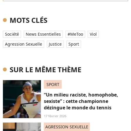
MOTS CLÉS
Société
News Essentielles
#MeToo
Viol
Agression Sexuelle
Justice
Sport
SUR LE MÊME THÈME
SPORT
“Un milieu raciste, homophobe,
sexiste” : cette championne
dézingue le monde du tennis
17 février 2026
AGRESSION SEXUELLE