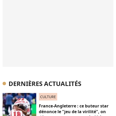
DERNIÈRES ACTUALITÉS
CULTURE
France-Angleterre : ce buteur star
dénonce le "jeu de la virilité", on