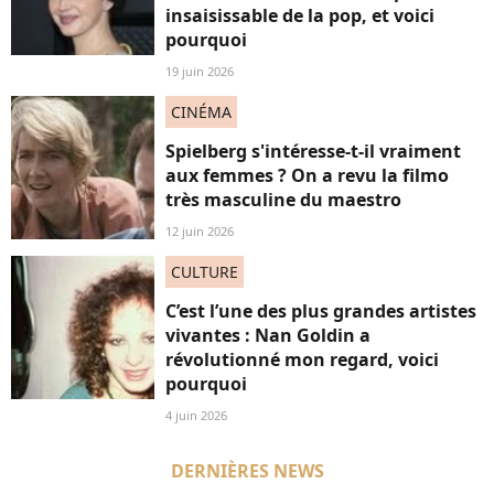
insaisissable de la pop, et voici
pourquoi
19 juin 2026
CINÉMA
Spielberg s'intéresse-t-il vraiment
aux femmes ? On a revu la filmo
très masculine du maestro
12 juin 2026
CULTURE
C’est l’une des plus grandes artistes
vivantes : Nan Goldin a
révolutionné mon regard, voici
pourquoi
4 juin 2026
DERNIÈRES NEWS