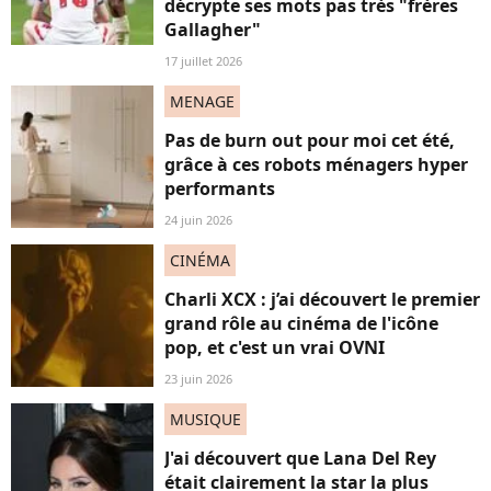
décrypte ses mots pas très "frères
Gallagher"
17 juillet 2026
MENAGE
Pas de burn out pour moi cet été,
grâce à ces robots ménagers hyper
performants
24 juin 2026
CINÉMA
Charli XCX : j’ai découvert le premier
grand rôle au cinéma de l'icône
pop, et c'est un vrai OVNI
23 juin 2026
MUSIQUE
J'ai découvert que Lana Del Rey
était clairement la star la plus