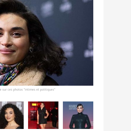
e sur ces photos "intimes et politiques"