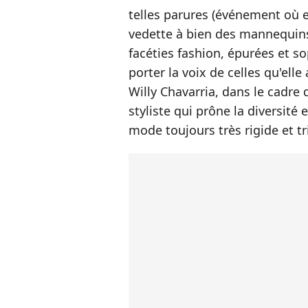
telles parures (événement où ell
vedette à bien des mannequins)
facéties fashion, épurées et so
porter la voix de celles qu'ell
Willy Chavarria, dans le cadre
styliste qui prône la diversité 
mode toujours très rigide et