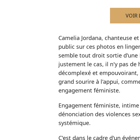
VOIR 
Camelia Jordana, chanteuse et
public sur ces photos en linger
semble tout droit sortie d'une 
justement le cas, il n'y pas de 
décomplexé et empouvoirant, 
grand sourire à l'appui, comm
engagement féministe.
Engagement féministe, intime e
dénonciation des violences sex
systémique.
C'est dans le cadre d'un événem