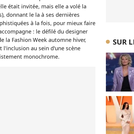
e était invitée, mais elle a volé la
, donnant le la à ses dernières
phistiquées à la fois, pour mieux faire
e accompagne : le défilé du designer
 de la Fashion Week automne hiver,
SUR 
et l'inclusion au sein d'une scène
 tristement monochrome.