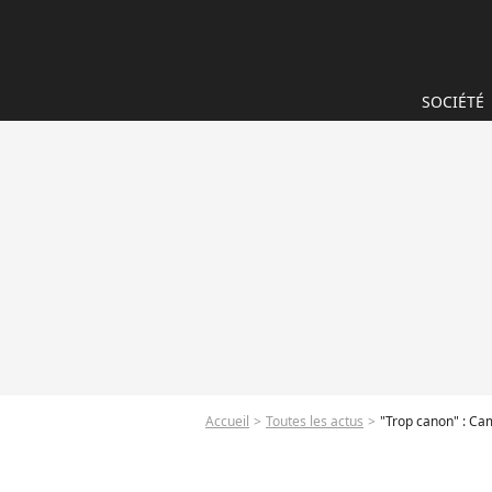
SOCIÉTÉ
Accueil
Toutes les actus
"Trop canon" : Cam