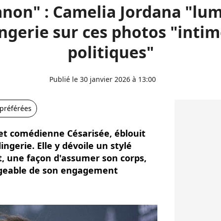
anon" : Camelia Jordana "lu
ingerie sur ces photos "intim
politiques"
Publié le 30 janvier 2026 à 13:00
 préférées
et comédienne Césarisée, éblouit
ingerie. Elle y dévoile un stylé
 une façon d'assumer son corps,
geable de son engagement