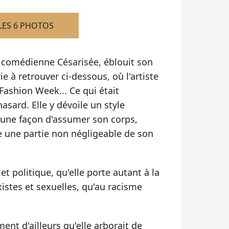
LES 6 PHOTOS
 comédienne Césarisée, éblouit son
ie à retrouver ci-dessous, où l'artiste
Fashion Week... Ce qui était
hasard. Elle y dévoile un style
une façon d'assumer son corps,
e une partie non négligeable de son
t politique, qu'elle porte autant à la
istes et sexuelles, qu'au racisme
ent d'ailleurs qu'elle arborait de