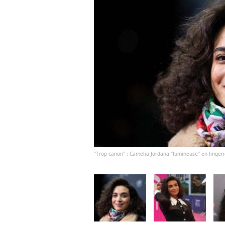
"Trop canon" : Camelia Jordana "lumineuse" en lingeri