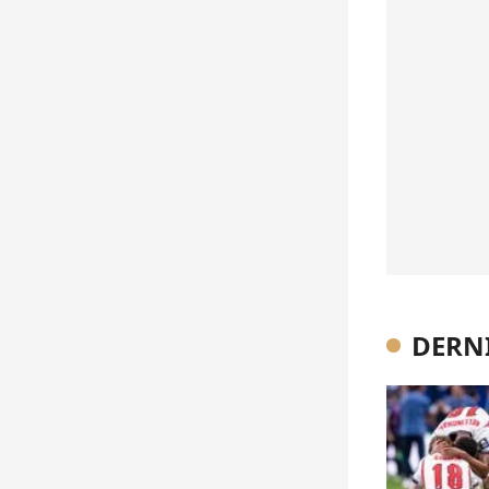
DERNI