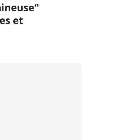
mineuse"
es et