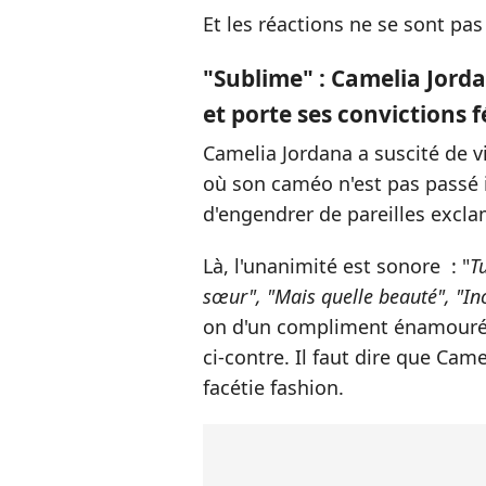
Et les réactions ne se sont pas 
"Sublime" : Camelia Jord
et porte ses convictions 
Camelia Jordana a suscité de viv
où son caméo n'est pas passé i
d'engendrer de pareilles excl
Là, l'unanimité est sonore : "
T
sœur", "Mais quelle beauté", "In
on d'un compliment énamouré à
ci-contre. Il faut dire que Cam
facétie fashion.