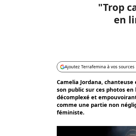
"Trop c
en l
Ajoutez Terrafemina à vos sources
Camelia Jordana, chanteuse 
son public sur ces photos en l
décomplexé et empouvoirant,
comme une partie non négli
féministe.