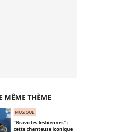
LE MÊME THÈME
MUSIQUE
"Bravo les lesbiennes" :
cette chanteuse iconique