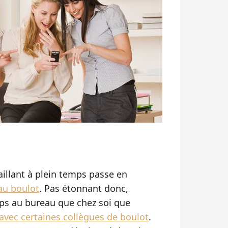
illant à plein temps passe en
au boulot
. Pas étonnant donc,
mps au bureau que chez soi que
 avec certaines collègues de boulot
.