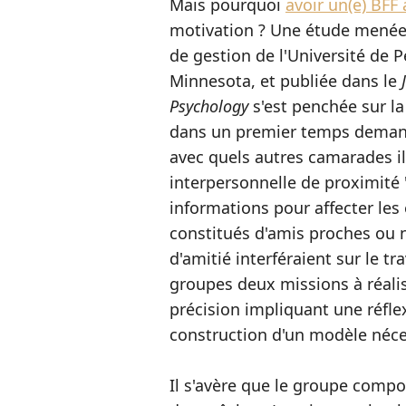
Mais pourquoi
avoir un(e) BFF
motivation ? Une étude menée
de gestion de l'Université de P
Minnesota, et publiée dans le
Psychology
s'est penchée sur l
dans un premier temps demand
avec quels autres camarades il
interpersonnelle de proximité ".
informations pour affecter les
constitués d'amis proches ou n
d'amitié interféraient sur le tr
groupes deux missions à réalise
précision impliquant une réflex
construction d'un modèle néces
Il s'avère que le groupe comp