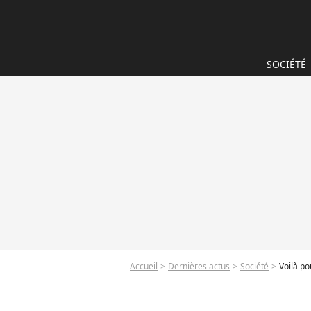
SOCIÉTÉ
Accueil
Dernières actus
Société
Voilà po