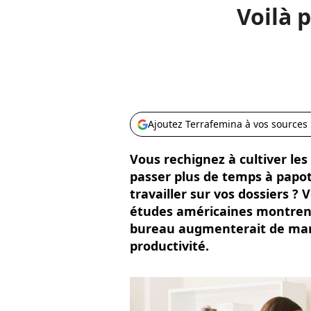
Voilà 
Ajoutez Terrafemina à vos sources
Vous rechignez à cultiver les
passer plus de temps à papot
travailler sur vos dossiers ? 
études américaines montrent
bureau augmenterait de mani
productivité.