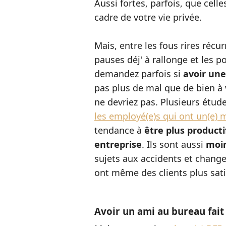
Aussi fortes, parfois, que cel
cadre de votre vie privée.
Mais, entre les fous rires récu
pauses déj' à rallonge et les p
demandez parfois si
avoir une
pas plus de mal que de bien à 
ne devriez pas. Plusieurs étud
les employé(e)s qui ont un(e) me
tendance à
être plus producti
entreprise
. Ils sont aussi
moi
sujets aux accidents et chang
ont même des clients plus sati
Avoir un ami au bureau fait