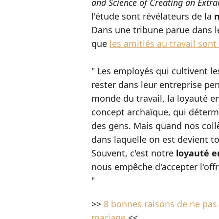
and Science of Creating an Extr
l'étude sont révélateurs de la
n
Dans une tribune parue dans 
que
les amitiés au travail son
" Les employés qui cultivent le
rester dans leur entreprise pe
monde du travail, la loyauté e
concept archaïque, qui détermi
des gens. Mais quand nos collè
dans laquelle on est devient tou
Souvent, c'est notre
loyauté e
nous empêche d'accepter l'off
"
>>
8 bonnes raisons de ne pas 
mariage
<<