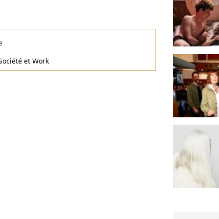
e
Société et Work