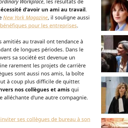
aordinary Workplace
, les résultats de
écessité d'avoir un ami au travail
.
le
New York Magazine
, il souligne aussi
t bénéfiques pour les entreprises
.
s amitiés au travail ont tendance à
ndant de longues périodes. Dans le
nvers sa société est devenue un
ne rarement les projets de carrière
gues sont aussi nos amis, la boîte
t à coup plus difficile de quitter.
nvers nos collègues et amis
qui
re alléchante d'une autre compagnie.
inviter ses collègues de bureau à son