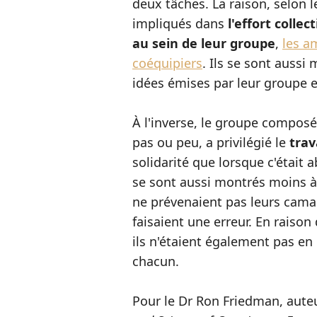
deux tâches. La raison, selon 
impliqués dans
l'effort collect
au sein de leur groupe
,
les a
coéquipiers
. Ils se sont aussi
idées émises par leur groupe et
À l'inverse, le groupe composé
pas ou peu, a privilégié le
trav
solidarité que lorsque c'était
se sont aussi montrés moins à
ne prévenaient pas leurs camar
faisaient une erreur. En raison 
ils n'étaient également pas en
chacun.
Pour le Dr Ron Friedman, aute