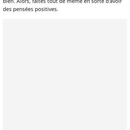
bien. Alors, faites tout de même en sorte d'avoir
des pensées positives.