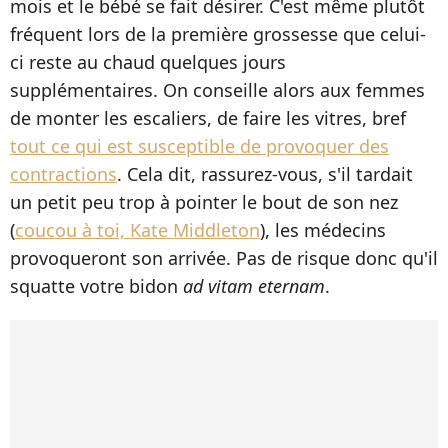
mois et le bébé se fait désirer. C'est même plutôt
fréquent lors de la première grossesse que celui-
ci reste au chaud quelques jours
supplémentaires. On conseille alors aux femmes
de monter les escaliers, de faire les vitres, bref
tout ce qui est susceptible de provoquer des
contractions
. Cela dit, rassurez-vous, s'il tardait
un petit peu trop à pointer le bout de son nez
(
coucou à toi, Kate Middleton
), les médecins
provoqueront son arrivée. Pas de risque donc qu'il
squatte votre bidon
ad vitam eternam
.