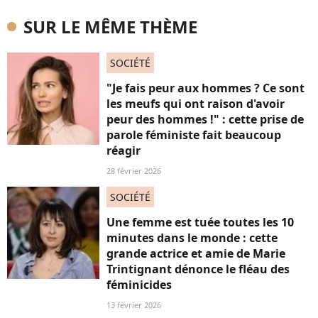
SUR LE MÊME THÈME
SOCIÉTÉ
"Je fais peur aux hommes ? Ce sont
les meufs qui ont raison d'avoir
peur des hommes !" : cette prise de
parole féministe fait beaucoup
réagir
28 février 2026
SOCIÉTÉ
Une femme est tuée toutes les 10
minutes dans le monde : cette
grande actrice et amie de Marie
Trintignant dénonce le fléau des
féminicides
13 février 2026