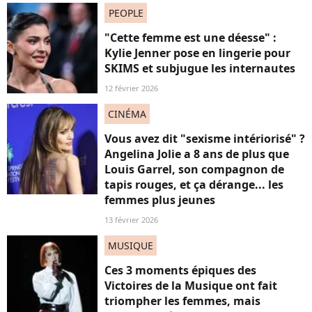
PEOPLE
"Cette femme est une déesse" :
Kylie Jenner pose en lingerie pour
SKIMS et subjugue les internautes
12 février 2026
CINÉMA
Vous avez dit "sexisme intériorisé" ?
Angelina Jolie a 8 ans de plus que
Louis Garrel, son compagnon de
tapis rouges, et ça dérange... les
femmes plus jeunes
13 février 2026
MUSIQUE
Ces 3 moments épiques des
Victoires de la Musique ont fait
triompher les femmes, mais