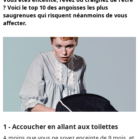
? Voici le top 10 des angoisses les plus
saugrenues qui risquent néanmoins de vous
affecter.
1 - Accoucher en allant aux toilettes
A moins que vous ne soyez enceinte de 9 mois, et