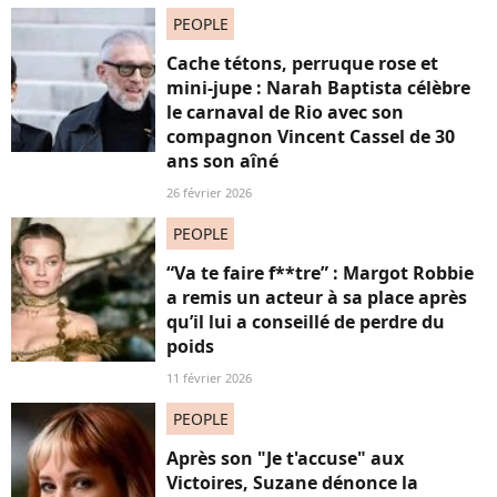
PEOPLE
Cache tétons, perruque rose et
mini-jupe : Narah Baptista célèbre
le carnaval de Rio avec son
compagnon Vincent Cassel de 30
ans son aîné
26 février 2026
PEOPLE
“Va te faire f**tre” : Margot Robbie
a remis un acteur à sa place après
qu’il lui a conseillé de perdre du
poids
11 février 2026
PEOPLE
Après son "Je t'accuse" aux
Victoires, Suzane dénonce la