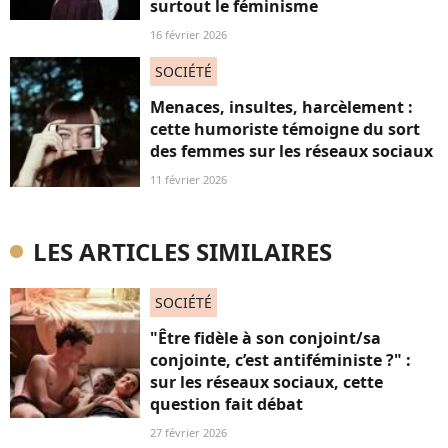
surtout le féminisme
16 février 2026
SOCIÉTÉ
Menaces, insultes, harcèlement :
cette humoriste témoigne du sort
des femmes sur les réseaux sociaux
11 février 2026
LES ARTICLES SIMILAIRES
SOCIÉTÉ
"Être fidèle à son conjoint/sa
conjointe, c’est antiféministe ?" :
sur les réseaux sociaux, cette
question fait débat
27 février 2026