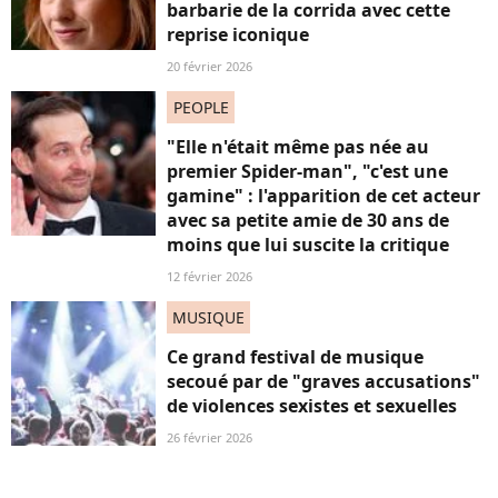
barbarie de la corrida avec cette
reprise iconique
20 février 2026
PEOPLE
"Elle n'était même pas née au
premier Spider-man", "c'est une
gamine" : l'apparition de cet acteur
avec sa petite amie de 30 ans de
moins que lui suscite la critique
12 février 2026
MUSIQUE
Ce grand festival de musique
secoué par de "graves accusations"
de violences sexistes et sexuelles
26 février 2026