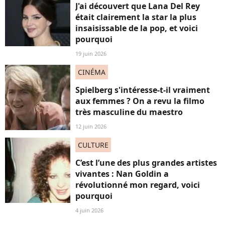
J'ai découvert que Lana Del Rey
était clairement la star la plus
insaisissable de la pop, et voici
pourquoi
19 juin 2026
CINÉMA
Spielberg s'intéresse-t-il vraiment
aux femmes ? On a revu la filmo
très masculine du maestro
12 juin 2026
CULTURE
C’est l’une des plus grandes artistes
vivantes : Nan Goldin a
révolutionné mon regard, voici
pourquoi
4 juin 2026