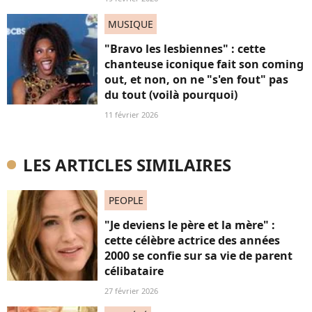
MUSIQUE
"Bravo les lesbiennes" : cette
chanteuse iconique fait son coming
out, et non, on ne "s'en fout" pas
du tout (voilà pourquoi)
11 février 2026
LES ARTICLES SIMILAIRES
PEOPLE
"Je deviens le père et la mère" :
cette célèbre actrice des années
2000 se confie sur sa vie de parent
célibataire
27 février 2026