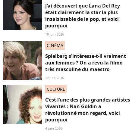
J'ai découvert que Lana Del Rey
était clairement la star la plus
insaisissable de la pop, et voici
pourquoi
19 juin 2026
CINÉMA
Spielberg s'intéresse-t-il vraiment
aux femmes ? On a revu la filmo
très masculine du maestro
12 juin 2026
CULTURE
C’est l’une des plus grandes artistes
vivantes : Nan Goldin a
révolutionné mon regard, voici
pourquoi
4 juin 2026