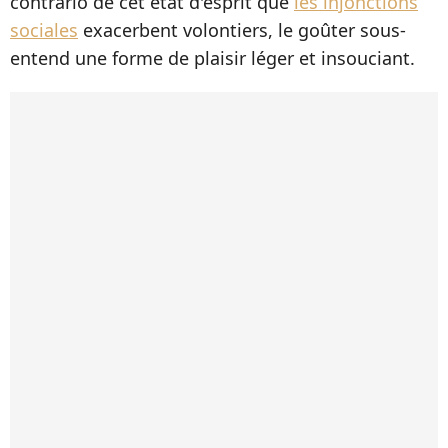
contrario de cet état d'esprit que
les injonctions
sociales
exacerbent volontiers, le goûter sous-
entend une forme de plaisir léger et insouciant.