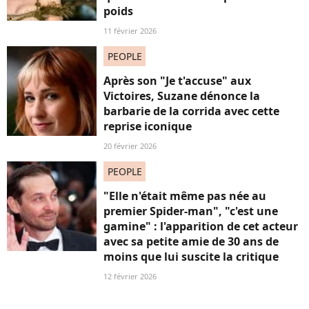
poids
11 février 2026
PEOPLE
Après son "Je t'accuse" aux
Victoires, Suzane dénonce la
barbarie de la corrida avec cette
reprise iconique
20 février 2026
PEOPLE
"Elle n'était même pas née au
premier Spider-man", "c'est une
gamine" : l'apparition de cet acteur
avec sa petite amie de 30 ans de
moins que lui suscite la critique
12 février 2026