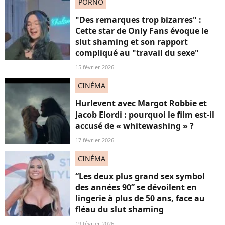
PORNO
"Des remarques trop bizarres" :
Cette star de Only Fans évoque le
slut shaming et son rapport
compliqué au "travail du sexe"
15 février 2026
CINÉMA
Hurlevent avec Margot Robbie et
Jacob Elordi : pourquoi le film est-il
accusé de « whitewashing » ?
17 février 2026
CINÉMA
“Les deux plus grand sex symbol
des années 90” se dévoilent en
lingerie à plus de 50 ans, face au
fléau du slut shaming
19 février 2026