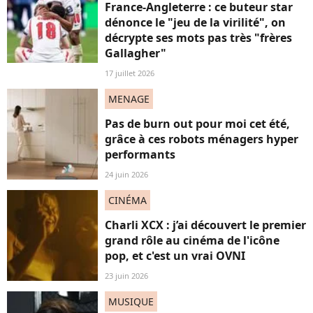
France-Angleterre : ce buteur star
dénonce le "jeu de la virilité", on
décrypte ses mots pas très "frères
Gallagher"
17 juillet 2026
MENAGE
Pas de burn out pour moi cet été,
grâce à ces robots ménagers hyper
performants
24 juin 2026
CINÉMA
Charli XCX : j’ai découvert le premier
grand rôle au cinéma de l'icône
pop, et c'est un vrai OVNI
23 juin 2026
MUSIQUE