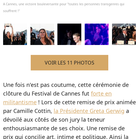
A Cannes, une victoire bouleversante pour "toutes les personnes transgenres qui
souffrent !"
VOIR LES 11 PHOTOS
Une fois n'est pas coutume, cette cérémonie de
clôture du Festival de Cannes fut
forte en
militantisme
! Lors de cette remise de prix animée
par Camille Cottin,
la Présidente Greta Gerwig
a
dévoilé aux côtés de son jury la teneur
enthousiasmante de ses choix. Une remise de
prix qui concilie art, intime et politique. Ainsi la