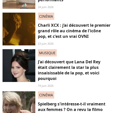
24 juin 2026
CINÉMA
Charli XCX : j’ai découvert le premier
grand rôle au cinéma de l'icône
pop, et c'est un vrai OVNI
23 juin 2026
MUSIQUE
J'ai découvert que Lana Del Rey
était clairement la star la plus
insaisissable de la pop, et voici
pourquoi
19 juin 2026
CINÉMA
Spielberg s'intéresse-t-il vraiment
aux femmes ? On a revu la filmo