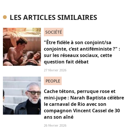
LES ARTICLES SIMILAIRES
SOCIÉTÉ
"Être fidèle à son conjoint/sa
conjointe, c’est antiféministe ?" :
sur les réseaux sociaux, cette
question fait débat
27 février 2026
PEOPLE
Cache tétons, perruque rose et
mini-jupe : Narah Baptista célèbre
le carnaval de Rio avec son
compagnon Vincent Cassel de 30
ans son aîné
26 février 2026