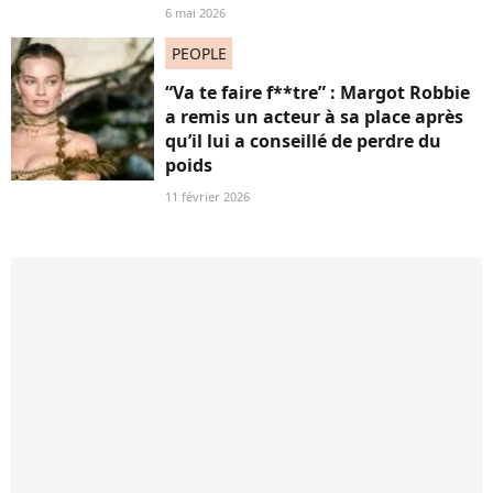
6 mai 2026
PEOPLE
“Va te faire f**tre” : Margot Robbie
a remis un acteur à sa place après
qu’il lui a conseillé de perdre du
poids
11 février 2026