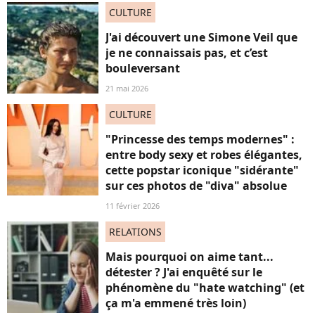
CULTURE
J'ai découvert une Simone Veil que
je ne connaissais pas, et c’est
bouleversant
21 mai 2026
CULTURE
"Princesse des temps modernes" :
entre body sexy et robes élégantes,
cette popstar iconique "sidérante"
sur ces photos de "diva" absolue
11 février 2026
RELATIONS
Mais pourquoi on aime tant...
détester ? J'ai enquêté sur le
phénomène du "hate watching" (et
ça m'a emmené très loin)