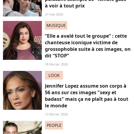
à voir à tout prix
27 mai 2026
MUSIQUE
“Elle a avalé tout le groupe” : cette
chanteuse iconique victime de
grossophobie suite à ces images, on
dit “STOP”
18 février 2026
LOOK
Jennifer Lopez assume son corps à
56 ans sur ces images "sexy et
badass" mais ça ne plaît pas à tout
le monde
13 février 2026
PEOPLE