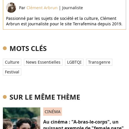
Par
Clément Arbrun
|
Journaliste
Passionné par les sujets de société et la culture, Clément
Arbrun est journaliste pour le site Terrafemina depuis 2019.
MOTS CLÉS
Culture
News Essentielles
LGBTQI
Transgenre
Festival
SUR LE MÊME THÈME
CINÉMA
Au cinéma : "A-bras-le-corps", un
puissant exemple de "female gaze"