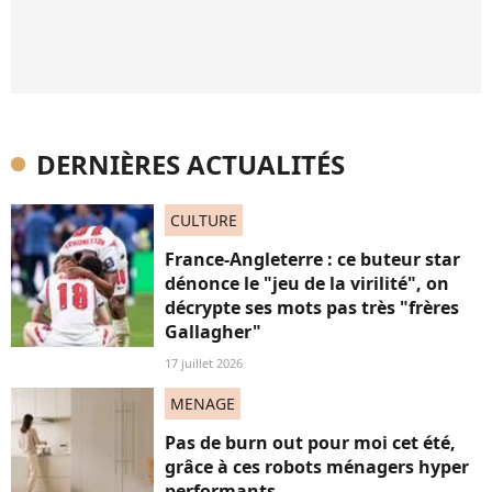
DERNIÈRES ACTUALITÉS
CULTURE
France-Angleterre : ce buteur star
dénonce le "jeu de la virilité", on
décrypte ses mots pas très "frères
Gallagher"
17 juillet 2026
MENAGE
Pas de burn out pour moi cet été,
grâce à ces robots ménagers hyper
performants