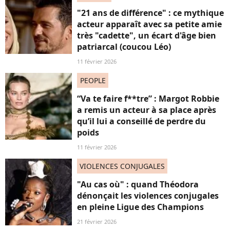
"21 ans de différence" : ce mythique
acteur apparaît avec sa petite amie
très "cadette", un écart d'âge bien
patriarcal (coucou Léo)
11 février 2026
PEOPLE
“Va te faire f**tre” : Margot Robbie
a remis un acteur à sa place après
qu’il lui a conseillé de perdre du
poids
11 février 2026
VIOLENCES CONJUGALES
"Au cas où" : quand Théodora
dénonçait les violences conjugales
en pleine Ligue des Champions
21 février 2026