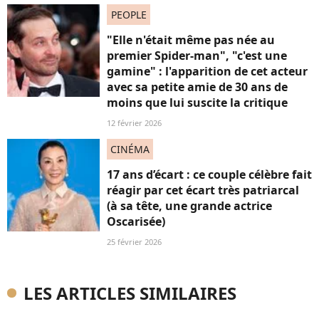
PEOPLE
"Elle n'était même pas née au
premier Spider-man", "c'est une
gamine" : l'apparition de cet acteur
avec sa petite amie de 30 ans de
moins que lui suscite la critique
12 février 2026
CINÉMA
17 ans d’écart : ce couple célèbre fait
réagir par cet écart très patriarcal
(à sa tête, une grande actrice
Oscarisée)
25 février 2026
LES ARTICLES SIMILAIRES