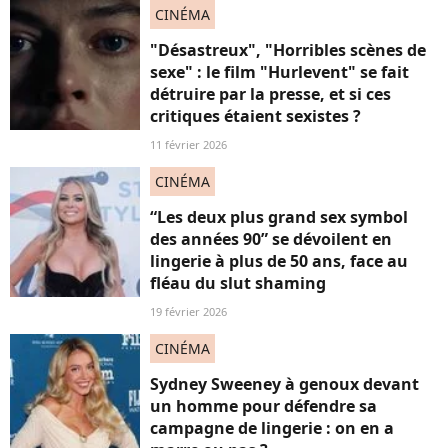
CINÉMA
"Désastreux", "Horribles scènes de
sexe" : le film "Hurlevent" se fait
détruire par la presse, et si ces
critiques étaient sexistes ?
11 février 2026
CINÉMA
“Les deux plus grand sex symbol
des années 90” se dévoilent en
lingerie à plus de 50 ans, face au
fléau du slut shaming
19 février 2026
CINÉMA
Sydney Sweeney à genoux devant
un homme pour défendre sa
campagne de lingerie : on en a