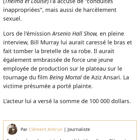
(
Thelma et Louise
) l'a accusé de "conduites
inappropriées", mais aussi de harcèlement
sexuel.
Lors de l'émission
Arsenio Hall Show,
en pleine
interview, Bill Murray lui aurait caressé le bras et
fait tomber la bretelle de sa robe. Il aurait
également embrassée de force une jeune
employée de production sur le plateau sur le
tournage du film
Being Mortal
de Aziz Ansari. La
victime présumée a porté plainte.
L'acteur lui a versé la somme de 100 000 dollars.
Par
Clément Arbrun
|
Journaliste