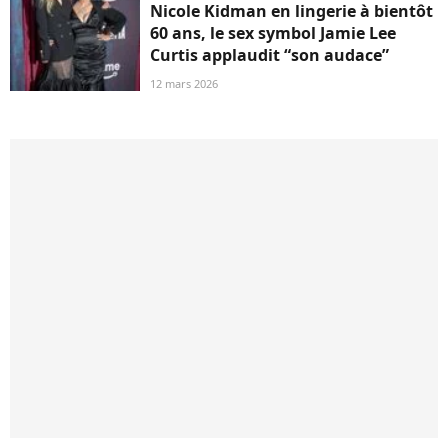
Nicole Kidman en lingerie à bientôt
60 ans, le sex symbol Jamie Lee
Curtis applaudit “son audace”
12 mars 2026