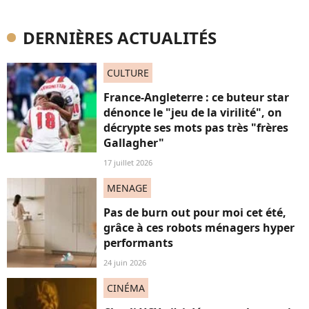
DERNIÈRES ACTUALITÉS
CULTURE
France-Angleterre : ce buteur star
dénonce le "jeu de la virilité", on
décrypte ses mots pas très "frères
Gallagher"
17 juillet 2026
MENAGE
Pas de burn out pour moi cet été,
grâce à ces robots ménagers hyper
performants
24 juin 2026
CINÉMA