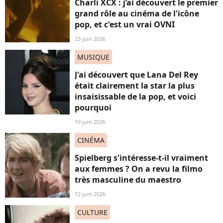
Charli XCX : j’ai découvert le premier
grand rôle au cinéma de l'icône
pop, et c'est un vrai OVNI
23 juin 2026
MUSIQUE
J'ai découvert que Lana Del Rey
était clairement la star la plus
insaisissable de la pop, et voici
pourquoi
19 juin 2026
CINÉMA
Spielberg s'intéresse-t-il vraiment
aux femmes ? On a revu la filmo
très masculine du maestro
12 juin 2026
CULTURE