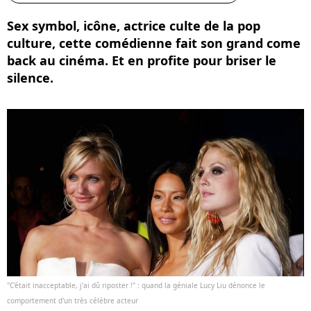
Sex symbol, icône, actrice culte de la pop
culture, cette comédienne fait son grand come
back au cinéma. Et en profite pour briser le
silence.
"C'était inacceptable, j'ai dû riposter !" : quand la géniale Lucy Liu dénonce le
comportement d'un très célèbre acteur