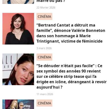
marre ou pas ?
22 février 2026
CINÉMA
“Bertrand Cantat a détruit ma
famille”, dénonce Valérie Bonneton
dans son hommage à Marie
Trintignant, victime de féminicide
3 mars 2026
CINÉMA
“Se dénuder n'était pas facile” : Ce
sex symbol des années 90 revient
sur ce célèbre strip tease qui l’a
érigée en icône, dérangeant à revoir
aujourd'hui ?
11 mars 2026
CINÉMA