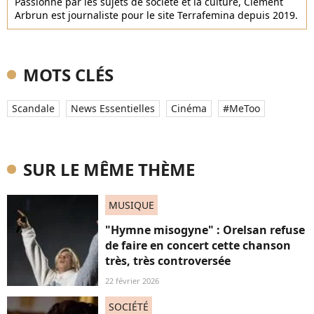
Passionné par les sujets de société et la culture, Clément
Arbrun est journaliste pour le site Terrafemina depuis 2019.
MOTS CLÉS
Scandale
News Essentielles
Cinéma
#MeToo
SUR LE MÊME THÈME
MUSIQUE
"Hymne misogyne" : Orelsan refuse
de faire en concert cette chanson
très, très controversée
22 février 2026
SOCIÉTÉ