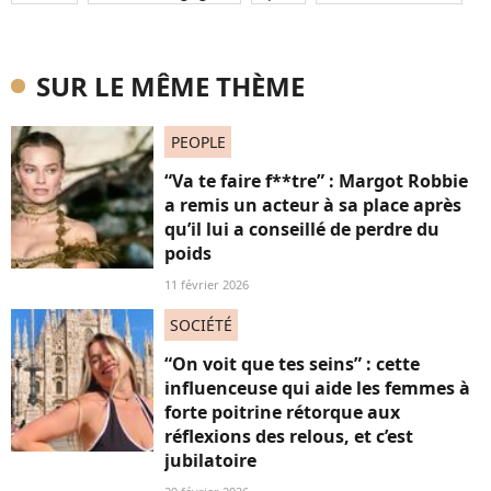
SUR LE MÊME THÈME
PEOPLE
“Va te faire f**tre” : Margot Robbie
a remis un acteur à sa place après
qu’il lui a conseillé de perdre du
poids
11 février 2026
SOCIÉTÉ
“On voit que tes seins” : cette
influenceuse qui aide les femmes à
forte poitrine rétorque aux
réflexions des relous, et c’est
jubilatoire