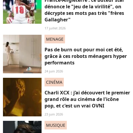
dénonce le "jeu de la virilité", on
décrypte ses mots pas très "frères
Gallagher"
17 juillet 2026
MENAGE
Pas de burn out pour moi cet été,
grâce à ces robots ménagers hyper
performants
24 juin 2026
CINÉMA
Charli XCX : j’ai découvert le premier
grand rôle au cinéma de l'icône
pop, et c'est un vrai OVNI
23 juin 2026
MUSIQUE