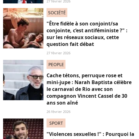
27 février 2026
SOCIÉTÉ
"Être fidèle à son conjoint/sa
conjointe, c’est antiféministe ?" :
sur les réseaux sociaux, cette
question fait débat
27 février 2026
PEOPLE
Cache tétons, perruque rose et
mini-jupe : Narah Baptista célèbre
le carnaval de Rio avec son
compagnon Vincent Cassel de 30
ans son aîné
26 février 2026
SPORT
"Violences sexuelles !" : Pourquoi la