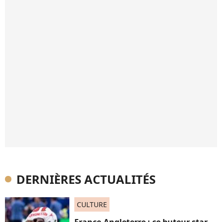
DERNIÈRES ACTUALITÉS
CULTURE
France-Angleterre : ce buteur star