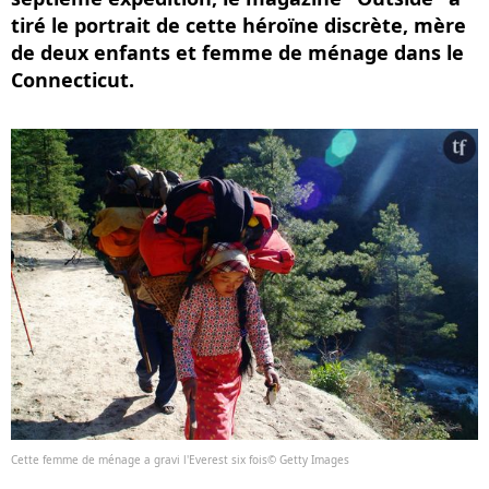
tiré le portrait de cette héroïne discrète, mère
de deux enfants et femme de ménage dans le
Connecticut.
Cette femme de ménage a gravi l'Everest six fois© Getty Images