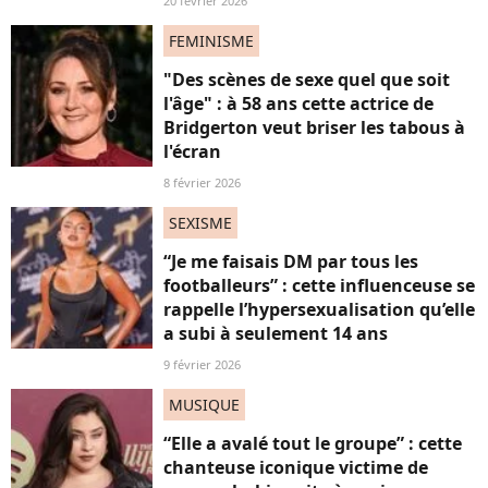
20 février 2026
FEMINISME
"Des scènes de sexe quel que soit
l'âge" : à 58 ans cette actrice de
Bridgerton veut briser les tabous à
l'écran
8 février 2026
SEXISME
“Je me faisais DM par tous les
footballeurs” : cette influenceuse se
rappelle l’hypersexualisation qu’elle
a subi à seulement 14 ans
9 février 2026
MUSIQUE
“Elle a avalé tout le groupe” : cette
chanteuse iconique victime de