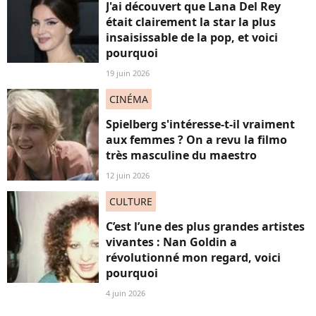
J'ai découvert que Lana Del Rey
était clairement la star la plus
insaisissable de la pop, et voici
pourquoi
19 juin 2026
CINÉMA
Spielberg s'intéresse-t-il vraiment
aux femmes ? On a revu la filmo
très masculine du maestro
12 juin 2026
CULTURE
C’est l’une des plus grandes artistes
vivantes : Nan Goldin a
révolutionné mon regard, voici
pourquoi
4 juin 2026