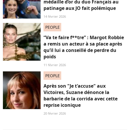
médaille d’or du duo Français au
patinage aux JO fait polémique
14 février 2026
PEOPLE
“Va te faire f**tre” : Margot Robbie
a remis un acteur à sa place après
qu’il lui a conseillé de perdre du
poids
11 février 2026
PEOPLE
Après son "Je t'accuse" aux
Victoires, Suzane dénonce la
barbarie de la corrida avec cette
reprise iconique
20 février 2026