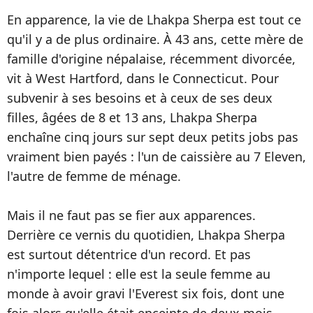
En apparence, la vie de Lhakpa Sherpa est tout ce
qu'il y a de plus ordinaire. À 43 ans, cette mère de
famille d'origine népalaise, récemment divorcée,
vit à West Hartford, dans le Connecticut. Pour
subvenir à ses besoins et à ceux de ses deux
filles, âgées de 8 et 13 ans, Lhakpa Sherpa
enchaîne cinq jours sur sept deux petits jobs pas
vraiment bien payés : l'un de caissière au 7 Eleven,
l'autre de femme de ménage.
Mais il ne faut pas se fier aux apparences.
Derrière ce vernis du quotidien, Lhakpa Sherpa
est surtout détentrice d'un record. Et pas
n'importe lequel : elle est la seule femme au
monde à avoir gravi l'Everest six fois, dont une
fois alors qu'elle était enceinte de deux mois.