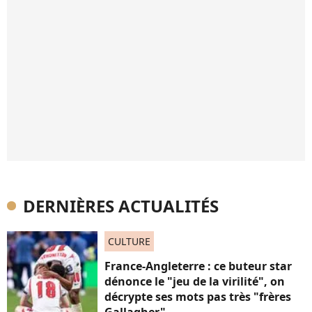
DERNIÈRES ACTUALITÉS
CULTURE
France-Angleterre : ce buteur star
dénonce le "jeu de la virilité", on
décrypte ses mots pas très "frères
Gallagher"