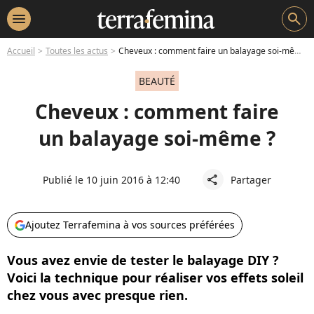
menu
search
Accueil
Toutes les actus
Cheveux : comment faire un balayage soi-même ?
BEAUTÉ
Cheveux : comment faire
un balayage soi-même ?
Publié le 10 juin 2016 à 12:40
Partager
share
Ajoutez Terrafemina à vos sources préférées
Vous avez envie de tester le balayage DIY ?
Voici la technique pour réaliser vos effets soleil
chez vous avec presque rien.