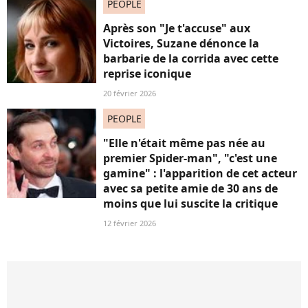
PEOPLE
Après son "Je t'accuse" aux
Victoires, Suzane dénonce la
barbarie de la corrida avec cette
reprise iconique
20 février 2026
PEOPLE
"Elle n'était même pas née au
premier Spider-man", "c'est une
gamine" : l'apparition de cet acteur
avec sa petite amie de 30 ans de
moins que lui suscite la critique
12 février 2026