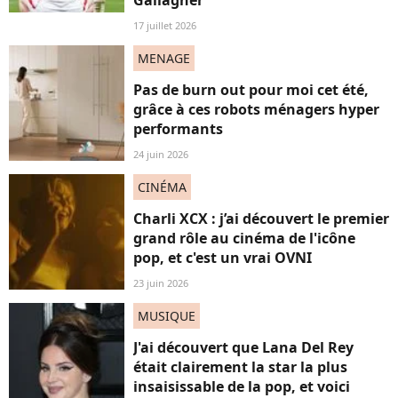
17 juillet 2026
MENAGE
Pas de burn out pour moi cet été,
grâce à ces robots ménagers hyper
performants
24 juin 2026
CINÉMA
Charli XCX : j’ai découvert le premier
grand rôle au cinéma de l'icône
pop, et c'est un vrai OVNI
23 juin 2026
MUSIQUE
J'ai découvert que Lana Del Rey
était clairement la star la plus
insaisissable de la pop, et voici