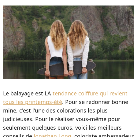
Le balayage est LA
tendance coiffure qui revient
tous les printemps-été
. Pour se redonner bonne
mine, c'est l'une des colorations les plus
judicieuses. Pour le réaliser vous-même pour
seulement quelques euros, voici les meilleurs
conseils de
Jonathan Long
, coloriste ambassadeur