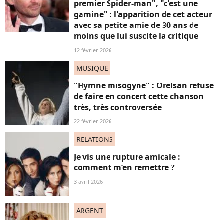
premier Spider-man", "c'est une
gamine" : l'apparition de cet acteur
avec sa petite amie de 30 ans de
moins que lui suscite la critique
12 février 2026
MUSIQUE
"Hymne misogyne" : Orelsan refuse
de faire en concert cette chanson
très, très controversée
22 février 2026
RELATIONS
Je vis une rupture amicale :
comment m’en remettre ?
3 avril 2026
ARGENT