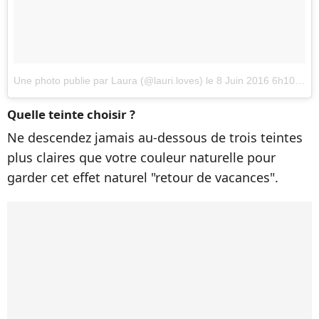
Une photo publie par Laura (@lauri.loves)
le
8 Juin 2016 6h10 PDT
Quelle teinte choisir ?
Ne descendez jamais au-dessous de trois teintes
plus claires que votre couleur naturelle pour
garder cet effet naturel "retour de vacances".