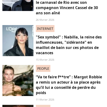
le carnaval de Rio avec son
compagnon Vincent Cassel de 30
ans son aîné
26 février 2026
INTERNET
"Sex symbol" : Nabilla, la reine des
influenceuses, "sidérante" en
maillot de bain sur ces photos de
vacances
15 février 2026
PEOPLE
“Va te faire f**tre” : Margot Robbie
a remis un acteur à sa place après
qu’il lui a conseillé de perdre du
poids
11 février 2026