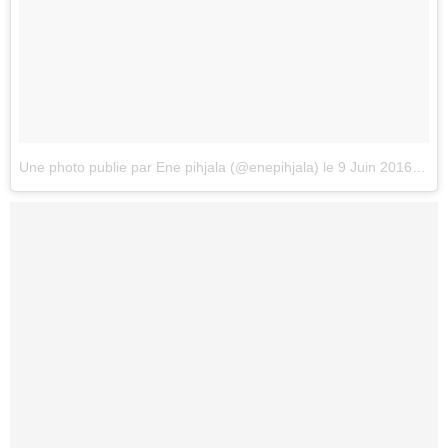
Une photo publie par Ene pihjala (@enepihjala)
le
9 Juin 2016 5h20 PDT