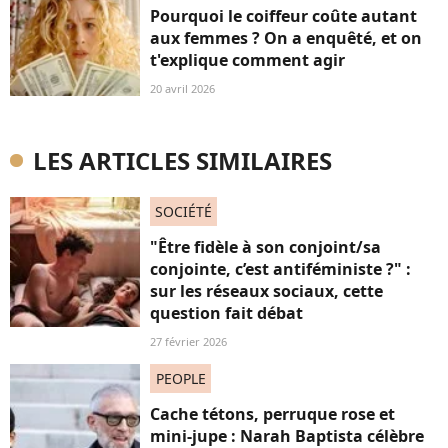
Pourquoi le coiffeur coûte autant
aux femmes ? On a enquêté, et on
t'explique comment agir
20 avril 2026
LES ARTICLES SIMILAIRES
SOCIÉTÉ
"Être fidèle à son conjoint/sa
conjointe, c’est antiféministe ?" :
sur les réseaux sociaux, cette
question fait débat
27 février 2026
PEOPLE
Cache tétons, perruque rose et
mini-jupe : Narah Baptista célèbre