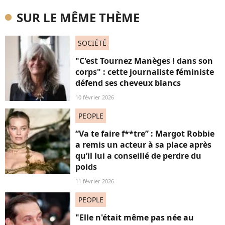
SUR LE MÊME THÈME
SOCIÉTÉ
"C'est Tournez Manèges ! dans son
corps" : cette journaliste féministe
défend ses cheveux blancs
10 février 2026
PEOPLE
“Va te faire f**tre” : Margot Robbie
a remis un acteur à sa place après
qu’il lui a conseillé de perdre du
poids
11 février 2026
PEOPLE
"Elle n'était même pas née au