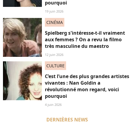
pourquoi
19 juin 2026
CINÉMA
Spielberg s'intéresse-t-il vraiment
aux femmes ? On a revu la filmo
très masculine du maestro
12 juin 2026
CULTURE
C’est l’une des plus grandes artistes
vivantes : Nan Goldin a
révolutionné mon regard, voici
pourquoi
4 juin 2026
DERNIÈRES NEWS