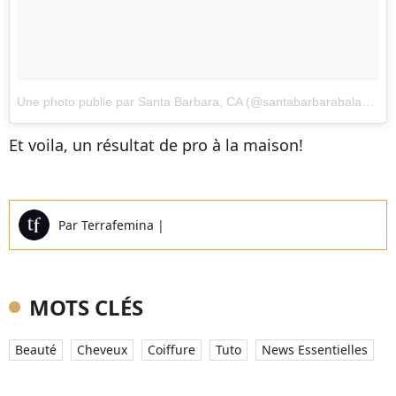
Une photo publie par Santa Barbara, CA (@santabarbarabalayage)
Et voila, un résultat de pro à la maison!
Par
Terrafemina
|
MOTS CLÉS
Beauté
Cheveux
Coiffure
Tuto
News Essentielles