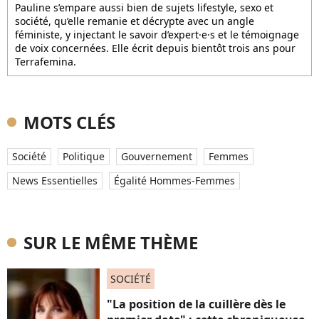
Pauline s’empare aussi bien de sujets lifestyle, sexo et
société, qu’elle remanie et décrypte avec un angle
féministe, y injectant le savoir d’expert·e·s et le témoignage
de voix concernées. Elle écrit depuis bientôt trois ans pour
Terrafemina.
MOTS CLÉS
Société
Politique
Gouvernement
Femmes
News Essentielles
Égalité Hommes-Femmes
SUR LE MÊME THÈME
SOCIÉTÉ
"La position de la cuillère dès le