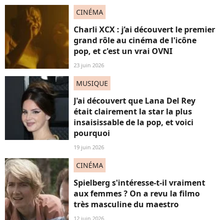
CINÉMA
Charli XCX : j’ai découvert le premier
grand rôle au cinéma de l'icône
pop, et c'est un vrai OVNI
23 juin 2026
MUSIQUE
J'ai découvert que Lana Del Rey
était clairement la star la plus
insaisissable de la pop, et voici
pourquoi
19 juin 2026
CINÉMA
Spielberg s'intéresse-t-il vraiment
aux femmes ? On a revu la filmo
très masculine du maestro
12 juin 2026