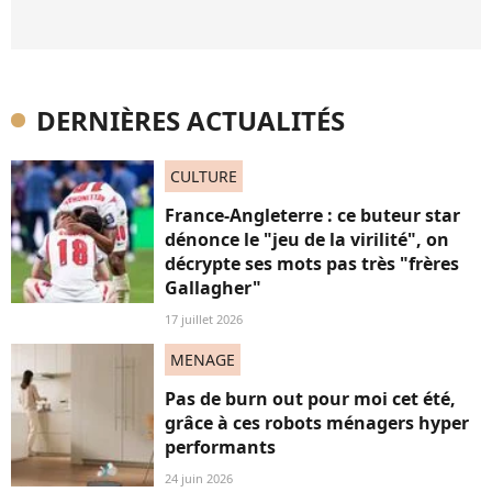
DERNIÈRES ACTUALITÉS
CULTURE
France-Angleterre : ce buteur star
dénonce le "jeu de la virilité", on
décrypte ses mots pas très "frères
Gallagher"
17 juillet 2026
MENAGE
Pas de burn out pour moi cet été,
grâce à ces robots ménagers hyper
performants
24 juin 2026