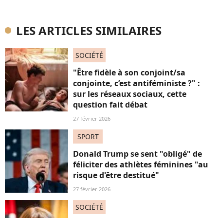
LES ARTICLES SIMILAIRES
SOCIÉTÉ
"Être fidèle à son conjoint/sa
conjointe, c’est antiféministe ?" :
sur les réseaux sociaux, cette
question fait débat
27 février 2026
SPORT
Donald Trump se sent "obligé" de
féliciter des athlètes féminines "au
risque d'être destitué"
27 février 2026
SOCIÉTÉ