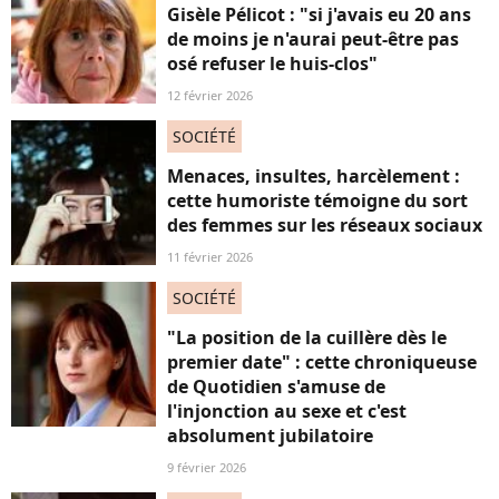
Gisèle Pélicot : "si j'avais eu 20 ans
de moins je n'aurai peut-être pas
osé refuser le huis-clos"
12 février 2026
SOCIÉTÉ
Menaces, insultes, harcèlement :
cette humoriste témoigne du sort
des femmes sur les réseaux sociaux
11 février 2026
SOCIÉTÉ
"La position de la cuillère dès le
premier date" : cette chroniqueuse
de Quotidien s'amuse de
l'injonction au sexe et c'est
absolument jubilatoire
9 février 2026