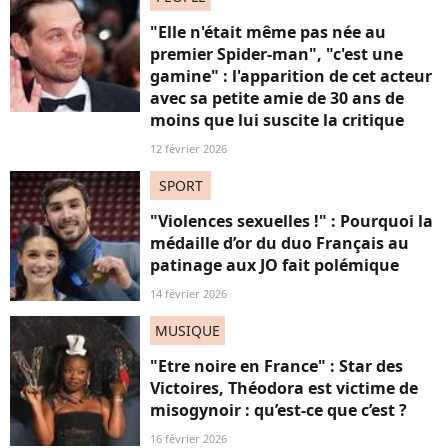
"Elle n'était même pas née au
premier Spider-man", "c'est une
gamine" : l'apparition de cet acteur
avec sa petite amie de 30 ans de
moins que lui suscite la critique
12 février 2026
SPORT
"Violences sexuelles !" : Pourquoi la
médaille d’or du duo Français au
patinage aux JO fait polémique
14 février 2026
MUSIQUE
"Etre noire en France" : Star des
Victoires, Théodora est victime de
misogynoir : qu’est-ce que c’est ?
16 février 2026