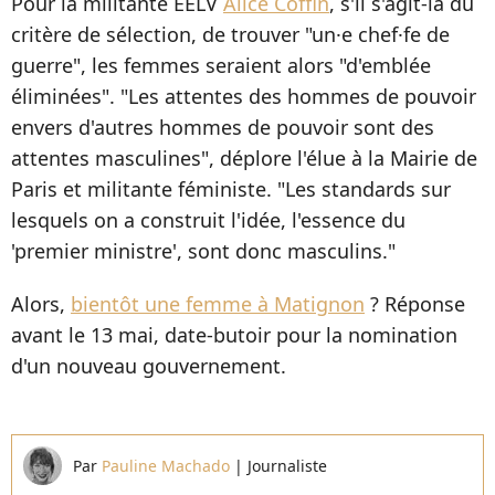
Pour la militante EELV
Alice Coffin
, s'il s'agit-là du
critère de sélection, de trouver "un·e chef·fe de
guerre", les femmes seraient alors "d'emblée
éliminées". "Les attentes des hommes de pouvoir
envers d'autres hommes de pouvoir sont des
attentes masculines", déplore l'élue à la Mairie de
Paris et militante féministe. "Les standards sur
lesquels on a construit l'idée, l'essence du
'premier ministre', sont donc masculins."
Alors,
bientôt une femme à Matignon
? Réponse
avant le 13 mai, date-butoir pour la nomination
d'un nouveau gouvernement.
Par
Pauline Machado
|
Journaliste