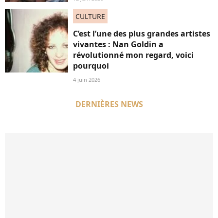
CULTURE
C’est l’une des plus grandes artistes
vivantes : Nan Goldin a
révolutionné mon regard, voici
pourquoi
4 juin 2026
DERNIÈRES NEWS