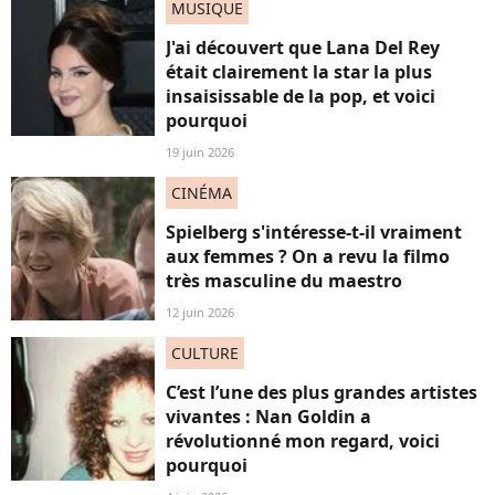
MUSIQUE
J'ai découvert que Lana Del Rey
était clairement la star la plus
insaisissable de la pop, et voici
pourquoi
19 juin 2026
CINÉMA
Spielberg s'intéresse-t-il vraiment
aux femmes ? On a revu la filmo
très masculine du maestro
12 juin 2026
CULTURE
C’est l’une des plus grandes artistes
vivantes : Nan Goldin a
révolutionné mon regard, voici
pourquoi