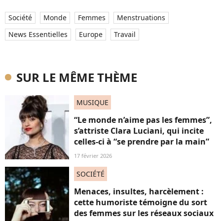
Société
Monde
Femmes
Menstruations
News Essentielles
Europe
Travail
SUR LE MÊME THÈME
MUSIQUE
“Le monde n’aime pas les femmes”,
s’attriste Clara Luciani, qui incite
celles-ci à “se prendre par la main”
17 février 2026
SOCIÉTÉ
Menaces, insultes, harcèlement :
cette humoriste témoigne du sort
des femmes sur les réseaux sociaux