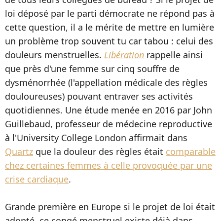
loi déposé par le parti démocrate ne répond pas à
cette question, il a le mérite de mettre en lumière
un problème trop souvent tu car tabou : celui des
douleurs menstruelles.
Libération
rappelle ainsi
que près d'une femme sur cinq souffre de
dysménorrhée (l'appellation médicale des règles
douloureuses) pouvant entraver ses activités
quotidiennes. Une étude menée en 2016 par John
Guillebaud, professeur de médecine reproductive
à l'University College London affirmait dans
Quartz
que la douleur des règles était
comparable
chez certaines femmes à celle provoquée par une
crise cardiaque
.
Grande première en Europe si le projet de loi était
adopté, ce congé menstruel existe déjà dans