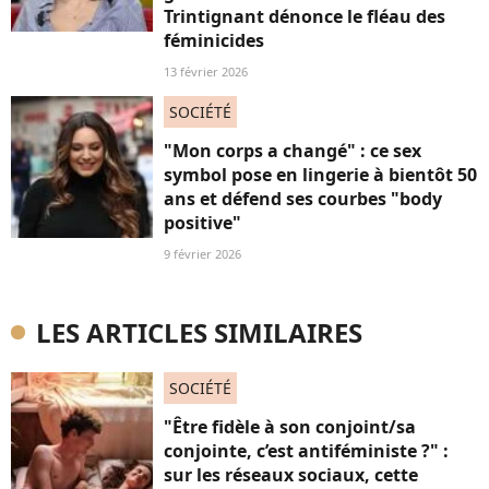
Trintignant dénonce le fléau des
féminicides
13 février 2026
SOCIÉTÉ
"Mon corps a changé" : ce sex
symbol pose en lingerie à bientôt 50
ans et défend ses courbes "body
positive"
9 février 2026
LES ARTICLES SIMILAIRES
SOCIÉTÉ
"Être fidèle à son conjoint/sa
conjointe, c’est antiféministe ?" :
sur les réseaux sociaux, cette