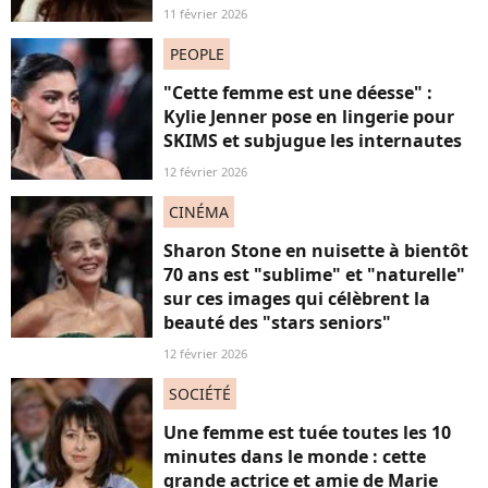
11 février 2026
PEOPLE
"Cette femme est une déesse" :
Kylie Jenner pose en lingerie pour
SKIMS et subjugue les internautes
12 février 2026
CINÉMA
Sharon Stone en nuisette à bientôt
70 ans est "sublime" et "naturelle"
sur ces images qui célèbrent la
beauté des "stars seniors"
12 février 2026
SOCIÉTÉ
Une femme est tuée toutes les 10
minutes dans le monde : cette
grande actrice et amie de Marie