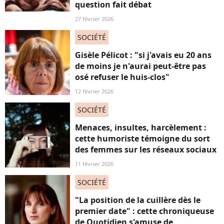
question fait débat
27 février 2026
SOCIÉTÉ
Gisèle Pélicot : "si j'avais eu 20 ans
de moins je n'aurai peut-être pas
osé refuser le huis-clos"
12 février 2026
SOCIÉTÉ
Menaces, insultes, harcèlement :
cette humoriste témoigne du sort
des femmes sur les réseaux sociaux
11 février 2026
SOCIÉTÉ
"La position de la cuillère dès le
premier date" : cette chroniqueuse
de Quotidien s'amuse de