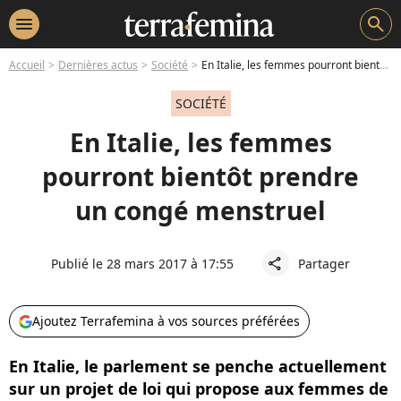
menu
search
Accueil
Dernières actus
Société
En Italie, les femmes pourront bientôt prendre un congé menstruel
SOCIÉTÉ
En Italie, les femmes
pourront bientôt prendre
un congé menstruel
Publié le 28 mars 2017 à 17:55
Partager
share
Ajoutez Terrafemina à vos sources préférées
En Italie, le parlement se penche actuellement
sur un projet de loi qui propose aux femmes de