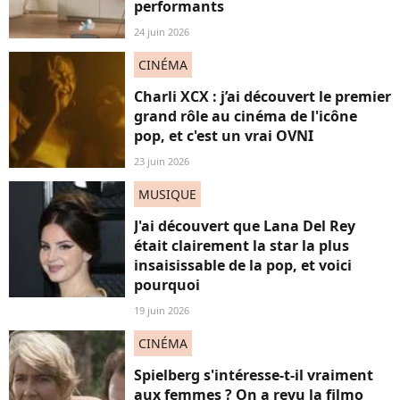
performants
24 juin 2026
CINÉMA
Charli XCX : j’ai découvert le premier
grand rôle au cinéma de l'icône
pop, et c'est un vrai OVNI
23 juin 2026
MUSIQUE
J'ai découvert que Lana Del Rey
était clairement la star la plus
insaisissable de la pop, et voici
pourquoi
19 juin 2026
CINÉMA
Spielberg s'intéresse-t-il vraiment
aux femmes ? On a revu la filmo