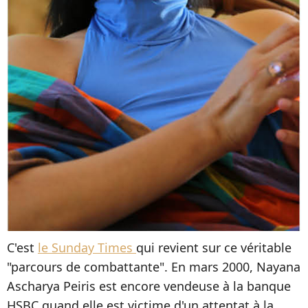
C'est
le Sunday Times
qui revient sur ce véritable
"parcours de combattante". En mars 2000, Nayana
Ascharya Peiris est encore vendeuse à la banque
HSBC quand elle est victime d'un attentat à la