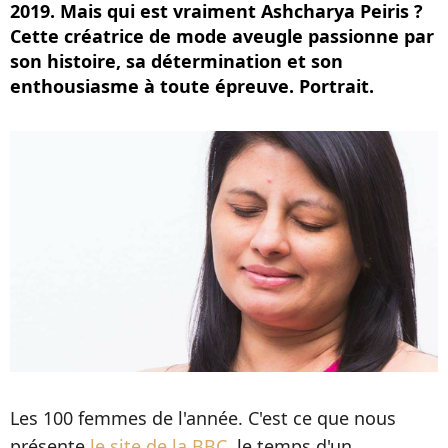
2019. Mais qui est vraiment Ashcharya Peiris ?
Cette créatrice de mode aveugle passionne par
son histoire, sa détermination et son
enthousiasme à toute épreuve. Portrait.
Les 100 femmes de l'année. C'est ce que nous
présente
le site de la BBC,
le temps d'un