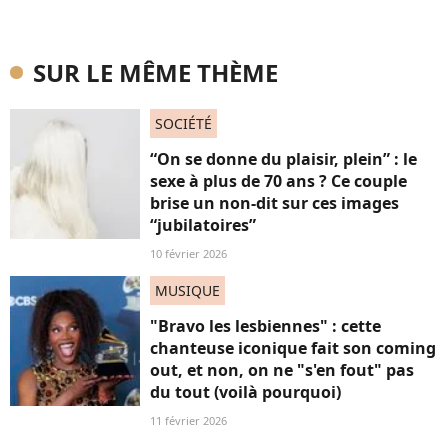
SUR LE MÊME THÈME
SOCIÉTÉ
“On se donne du plaisir, plein” : le
sexe à plus de 70 ans ? Ce couple
brise un non-dit sur ces images
“jubilatoires”
10 février 2026
MUSIQUE
"Bravo les lesbiennes" : cette
chanteuse iconique fait son coming
out, et non, on ne "s'en fout" pas
du tout (voilà pourquoi)
11 février 2026