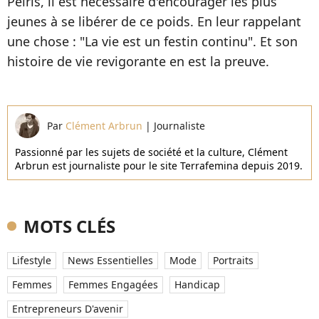
Peiris, il est nécessaire d'encourager les plus
jeunes à se libérer de ce poids. En leur rappelant
une chose : "La vie est un festin continu". Et son
histoire de vie revigorante en est la preuve.
Par
Clément Arbrun
|
Journaliste
Passionné par les sujets de société et la culture, Clément
Arbrun est journaliste pour le site Terrafemina depuis 2019.
MOTS CLÉS
Lifestyle
News Essentielles
Mode
Portraits
Femmes
Femmes Engagées
Handicap
Entrepreneurs D'avenir