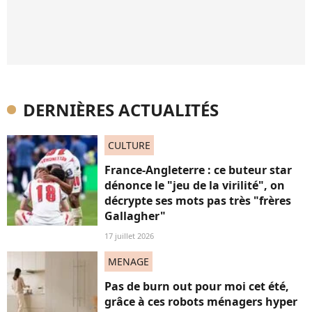
DERNIÈRES ACTUALITÉS
CULTURE
France-Angleterre : ce buteur star
dénonce le "jeu de la virilité", on
décrypte ses mots pas très "frères
Gallagher"
17 juillet 2026
MENAGE
Pas de burn out pour moi cet été,
grâce à ces robots ménagers hyper