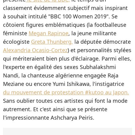
classement évidemment subjectif mais inspirant
à souhait intitulé "BBC 100 Women 2019". Se
côtoient figures emblématiques (la footballeuse
féministe
Megan Rapinoe
, la jeune militante
écologiste
Greta Thunberg,
la députée démocrate
Alexandria Ocasio-Cortez
) et personnalités stylées
qui mériteraient bien plus d'éclairage. Parmi elles,
l'experte en égalité des sexes Subhalakshmi
Nandi, la chanteuse algérienne engagée Raja
Meziane ou encore Yumi Ishikawa, l'instigatrice
du mouvement de protestation #kutoo au Japon.
Sans oublier toutes ces artistes qui font la mode
autrement. Et c'est ainsi que se présente
l'impressionnante Ashcharya Peiris.