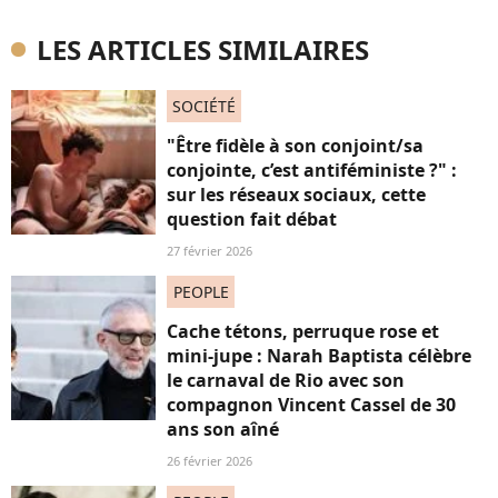
LES ARTICLES SIMILAIRES
SOCIÉTÉ
"Être fidèle à son conjoint/sa
conjointe, c’est antiféministe ?" :
sur les réseaux sociaux, cette
question fait débat
27 février 2026
PEOPLE
Cache tétons, perruque rose et
mini-jupe : Narah Baptista célèbre
le carnaval de Rio avec son
compagnon Vincent Cassel de 30
ans son aîné
26 février 2026