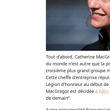
Tout d'abord, Catherine MacGr
du monde n'est autre que la pr
troisième plus grand groupe mo
Cette cheffe d'entreprise réputé
Légion d'honneur au début de 
MacGregor est décidée
à bâtir
de demain".
Autre personnalité française in