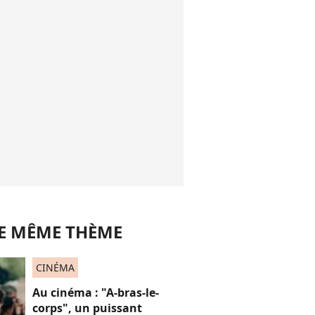
LE MÊME THÈME
CINÉMA
Au cinéma : "A-bras-le-
corps", un puissant