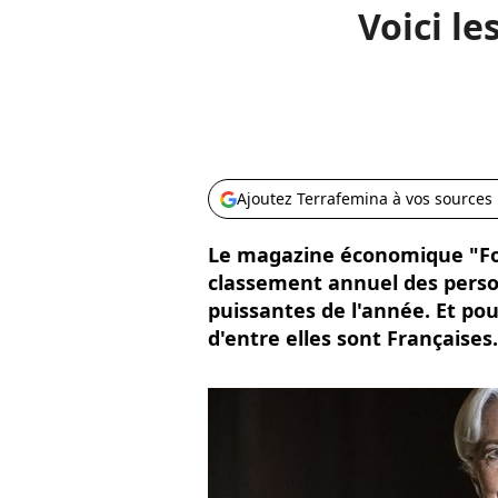
Voici l
Ajoutez Terrafemina à vos sources
Le magazine économique "Fo
classement annuel des person
puissantes de l'année. Et pour
d'entre elles sont Françaises.