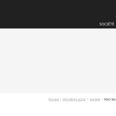
SOCIÉTÉ
Accueil
Dernières actus
Société
Voici le