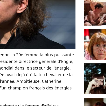
egor. La 29e femme la plus puissante
ésidente directrice générale d'Engie,
ndial dans le secteur de l'énergie.
e avait déjà été faite chevalier de la
l'année. Ambitieuse, Catherine
"un champion français des énergies
spirante : la femme d'affaires