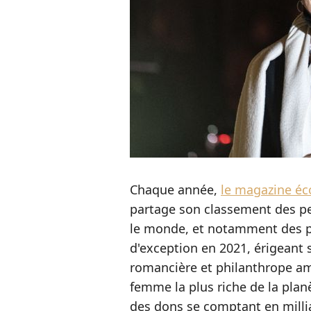
Chaque année,
le magazine é
partage son classement des pe
le monde, et notamment des p
d'exception en 2021, érigeant
romancière et philanthrope am
femme la plus riche de la plan
des dons se comptant en millia