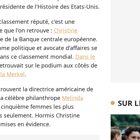
ésidente de l'Histoire des Etats-Unis.
classement réputé, c'est une
e que l'on retrouve :
Christine
ise de la Banque centrale européenne.
me politique et avocate d'affaires se
dans ce classement mondial.
Dans le
 retrouvait sur le podium aux côtés de
la Merkel
.
trouvent la directrice américaine de
la célèbre philanthrope
Melinda
SUR 
 cinquième femmes les plus
s seulement. Hormis Christine
 mises en évidence.