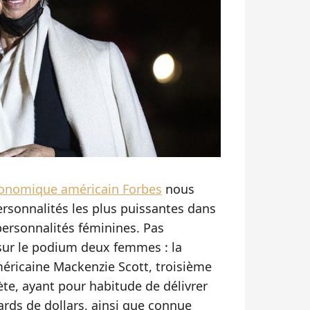
conomique américain Forbes
nous
rsonnalités les plus puissantes dans
ersonnalités féminines. Pas
 sur le podium deux femmes : la
éricaine Mackenzie Scott, troisième
ète, ayant pour habitude de délivrer
rds de dollars, ainsi que connue