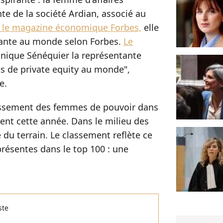
e de la société Ardian, associé au
 le magazine économique Forbes,
elle
sante au monde selon Forbes.
Le
nique Sénéquier la représentante
s de private equity au monde",
e.
classement des femmes de pouvoir dans
ent cette année. Dans le milieu des
 du terrain. Le classement reflète ce
ésentes dans le top 100 : une
ste