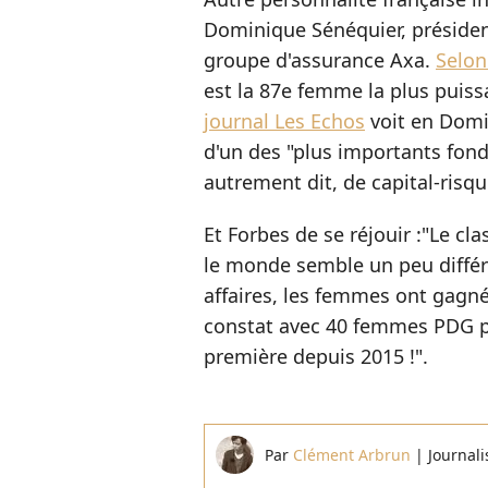
Dominique Sénéquier, président
groupe d'assurance Axa.
Selon
est la 87e femme la plus puis
journal Les Echos
voit en Domi
d'un des "plus importants fond
autrement dit, de capital-risqu
Et Forbes de se réjouir :"Le 
le monde semble un peu différ
affaires, les femmes ont gagné
constat avec 40 femmes PDG pr
première depuis 2015 !".
Par
Clément Arbrun
|
Journali