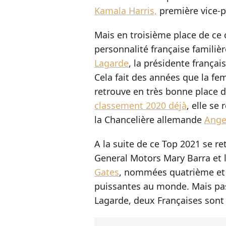
Kamala Harris,
première vice-pr
Mais en troisième place de ce 
personnalité française familièr
Lagarde
, la présidente frança
Cela fait des années que la fem
retrouve en très bonne place 
classement 2020 déjà
, elle se
la Chancelière allemande
Ange
A la suite de ce Top 2021 se re
General Motors Mary Barra et 
Gates
, nommées quatrième et
puissantes au monde. Mais pa
Lagarde, deux Françaises sont