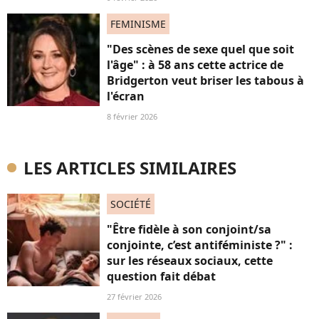
FEMINISME
"Des scènes de sexe quel que soit
l'âge" : à 58 ans cette actrice de
Bridgerton veut briser les tabous à
l'écran
8 février 2026
LES ARTICLES SIMILAIRES
SOCIÉTÉ
"Être fidèle à son conjoint/sa
conjointe, c’est antiféministe ?" :
sur les réseaux sociaux, cette
question fait débat
27 février 2026