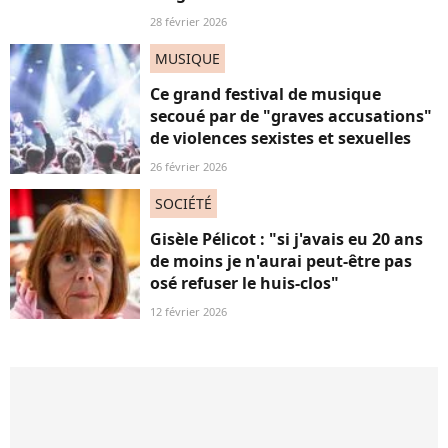
28 février 2026
MUSIQUE
Ce grand festival de musique
secoué par de "graves accusations"
de violences sexistes et sexuelles
26 février 2026
SOCIÉTÉ
Gisèle Pélicot : "si j'avais eu 20 ans
de moins je n'aurai peut-être pas
osé refuser le huis-clos"
12 février 2026