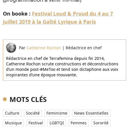
On booke :
Festival Loud & Proud du 4 au 7
juillet 2019 à la Gaîté Lyrique à Paris
Par
Catherine Rochon
|
Rédactrice en chef
Rédactrice en chef de Terrafemina depuis fin 2014,
Catherine Rochon scrute constructions et déconstructions
d’un monde post-#MeToo et tend son dictaphone aux voix
inspirantes d’une époque mouvante.
MOTS CLÉS
Culture
Société
Feminisme
News Essentielles
Musique
Festival
LGBTQI
Femmes
Sororité