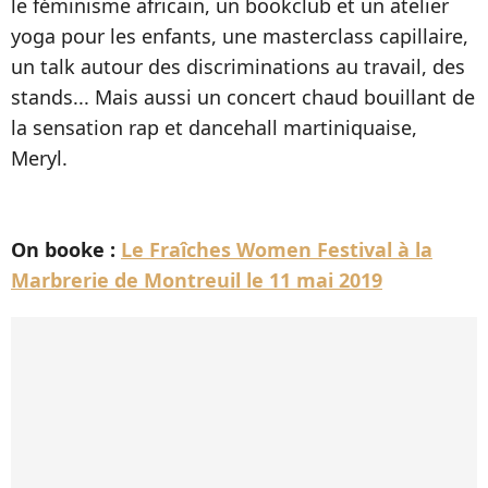
le féminisme africain, un bookclub et un atelier
yoga pour les enfants, une masterclass capillaire,
un talk autour des discriminations au travail, des
stands... Mais aussi un concert chaud bouillant de
la sensation rap et dancehall martiniquaise,
Meryl.
On booke :
Le Fraîches Women Festival à la
Marbrerie de Montreuil le 11 mai 2019