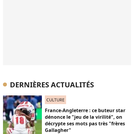
DERNIÈRES ACTUALITÉS
CULTURE
France-Angleterre : ce buteur star
dénonce le "jeu de la virilité", on
décrypte ses mots pas très "frères
Gallagher"