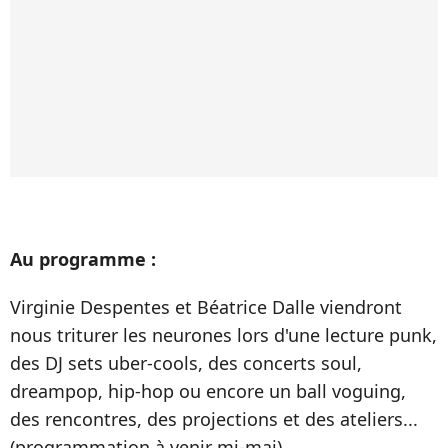
Au programme :
Virginie Despentes et Béatrice Dalle viendront
nous triturer les neurones lors d'une lecture punk,
des DJ sets uber-cools, des concerts soul,
dreampop, hip-hop ou encore un ball voguing,
des rencontres, des projections et des ateliers...
(programmation à venir mi-mai)