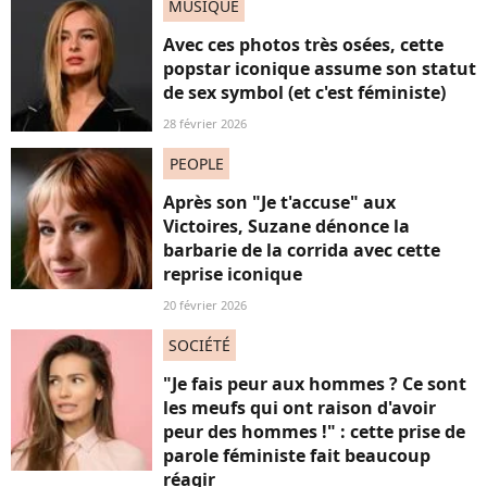
MUSIQUE
Avec ces photos très osées, cette
popstar iconique assume son statut
de sex symbol (et c'est féministe)
28 février 2026
PEOPLE
Après son "Je t'accuse" aux
Victoires, Suzane dénonce la
barbarie de la corrida avec cette
reprise iconique
20 février 2026
SOCIÉTÉ
"Je fais peur aux hommes ? Ce sont
les meufs qui ont raison d'avoir
peur des hommes !" : cette prise de
parole féministe fait beaucoup
réagir