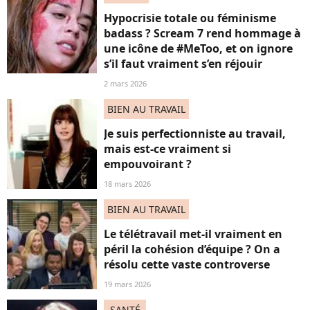
Hypocrisie totale ou féminisme
badass ? Scream 7 rend hommage à
une icône de #MeToo, et on ignore
s’il faut vraiment s’en réjouir
2 mars 2026
BIEN AU TRAVAIL
Je suis perfectionniste au travail,
mais est-ce vraiment si
empouvoirant ?
18 mars 2026
BIEN AU TRAVAIL
Le télétravail met-il vraiment en
péril la cohésion d’équipe ? On a
résolu cette vaste controverse
19 mars 2026
SANTÉ