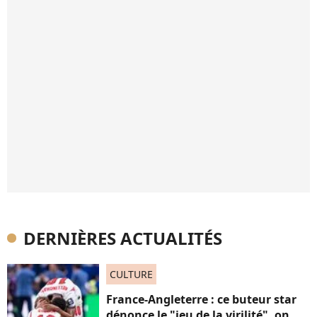
DERNIÈRES ACTUALITÉS
CULTURE
France-Angleterre : ce buteur star
dénonce le "jeu de la virilité", on