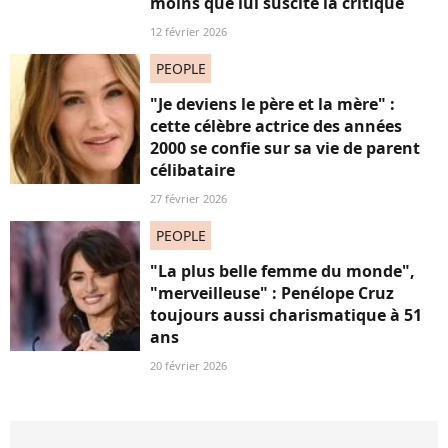
moins que lui suscite la critique
12 février 2026
PEOPLE
"Je deviens le père et la mère" :
cette célèbre actrice des années
2000 se confie sur sa vie de parent
célibataire
27 février 2026
PEOPLE
"La plus belle femme du monde",
"merveilleuse" : Penélope Cruz
toujours aussi charismatique à 51
ans
20 février 2026