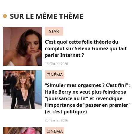
SUR LE MÊME THÈME
STAR
C’est quoi cette folle théorie du
complot sur Selena Gomez qui fait
parler Internet ?
16 février 2026
CINÉMA
“Simuler mes orgasmes ? C’est fini” :
Halle Berry ne veut plus feindre sa
“jouissance au lit” et revendique
l’importance de “passer en premier"
(et c’est politique)
25 février 2026
CINÉMA