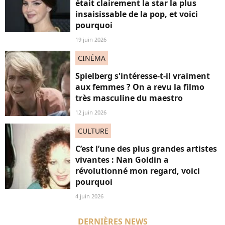
était clairement la star la plus
insaisissable de la pop, et voici
pourquoi
19 juin 2026
CINÉMA
Spielberg s'intéresse-t-il vraiment
aux femmes ? On a revu la filmo
très masculine du maestro
12 juin 2026
CULTURE
C’est l’une des plus grandes artistes
vivantes : Nan Goldin a
révolutionné mon regard, voici
pourquoi
4 juin 2026
DERNIÈRES NEWS