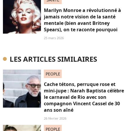
Marilyn Monroe a révolutionné à
jamais notre vision de la santé
mentale (bien avant Britney
Spears), on te raconte pourquoi
25 mars 2026
LES ARTICLES SIMILAIRES
PEOPLE
Cache tétons, perruque rose et
mini-jupe : Narah Baptista célèbre
le carnaval de Rio avec son
compagnon Vincent Cassel de 30
ans son aîné
26 février 2026
PEOPLE