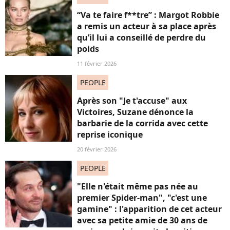
“Va te faire f**tre” : Margot Robbie
a remis un acteur à sa place après
qu’il lui a conseillé de perdre du
poids
11 février 2026
PEOPLE
Après son "Je t'accuse" aux
Victoires, Suzane dénonce la
barbarie de la corrida avec cette
reprise iconique
20 février 2026
PEOPLE
"Elle n'était même pas née au
premier Spider-man", "c'est une
gamine" : l'apparition de cet acteur
avec sa petite amie de 30 ans de