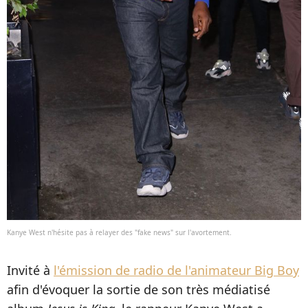
Kanye West n'hésite pas à relayer des "fake news" sur l'avortement.
Invité à
l'émission de radio de l'animateur Big Boy
afin d'évoquer la sortie de son très médiatisé