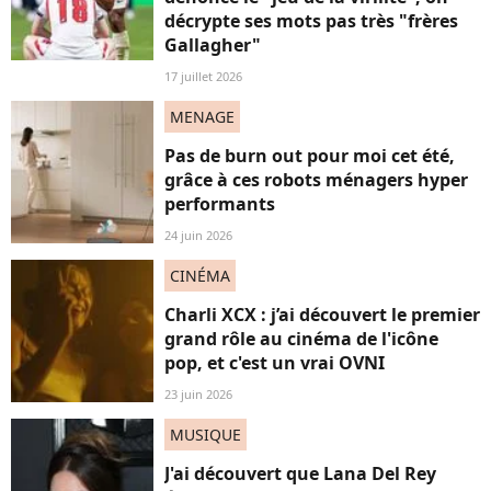
décrypte ses mots pas très "frères
Gallagher"
17 juillet 2026
MENAGE
Pas de burn out pour moi cet été,
grâce à ces robots ménagers hyper
performants
24 juin 2026
CINÉMA
Charli XCX : j’ai découvert le premier
grand rôle au cinéma de l'icône
pop, et c'est un vrai OVNI
23 juin 2026
MUSIQUE
J'ai découvert que Lana Del Rey