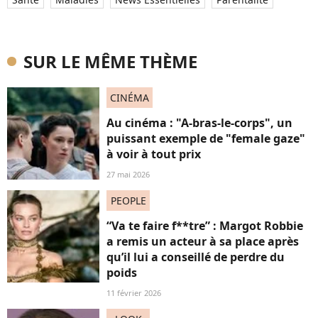
SUR LE MÊME THÈME
CINÉMA
Au cinéma : "A-bras-le-corps", un
puissant exemple de "female gaze"
à voir à tout prix
27 mai 2026
PEOPLE
“Va te faire f**tre” : Margot Robbie
a remis un acteur à sa place après
qu’il lui a conseillé de perdre du
poids
11 février 2026