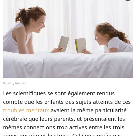
© Getty Images
Les scientifiques se sont également rendus
compte que les enfants des sujets atteints de ces
troubles mentaux
avaient la même particularité
cérébrale que leurs parents, et présentaient les
mêmes connections trop actives entre les trois
zones qui gèrent le stress. Cela ne signifie pas