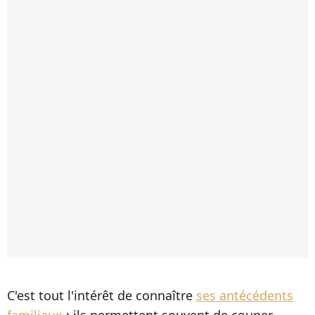
C'est tout l'intérêt de connaître
ses antécédents
familiaux
: ils permettent souvent de couper