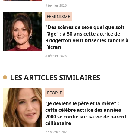
9 février 2026
FEMINISME
"Des scènes de sexe quel que soit
l'âge" : à 58 ans cette actrice de
Bridgerton veut briser les tabous à
l'écran
8 février 2026
LES ARTICLES SIMILAIRES
PEOPLE
"Je deviens le père et la mère" :
cette célèbre actrice des années
2000 se confie sur sa vie de parent
célibataire
27 février 2026