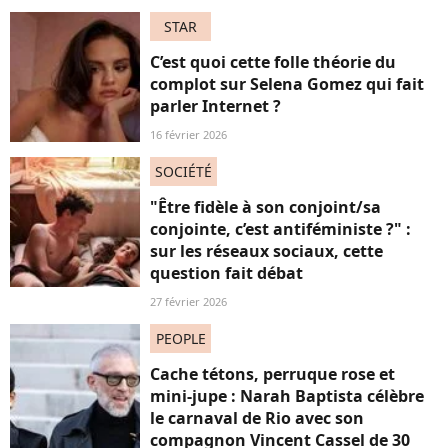
STAR
C’est quoi cette folle théorie du
complot sur Selena Gomez qui fait
parler Internet ?
16 février 2026
SOCIÉTÉ
"Être fidèle à son conjoint/sa
conjointe, c’est antiféministe ?" :
sur les réseaux sociaux, cette
question fait débat
27 février 2026
PEOPLE
Cache tétons, perruque rose et
mini-jupe : Narah Baptista célèbre
le carnaval de Rio avec son
compagnon Vincent Cassel de 30