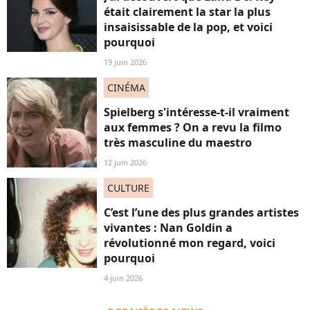
était clairement la star la plus
insaisissable de la pop, et voici
pourquoi
19 juin 2026
CINÉMA
Spielberg s'intéresse-t-il vraiment
aux femmes ? On a revu la filmo
très masculine du maestro
12 juin 2026
CULTURE
C’est l’une des plus grandes artistes
vivantes : Nan Goldin a
révolutionné mon regard, voici
pourquoi
4 juin 2026