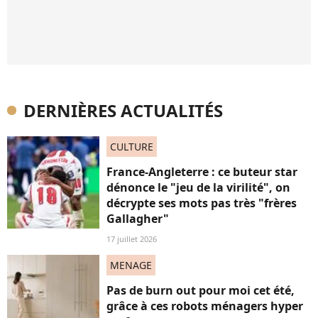
DERNIÈRES ACTUALITÉS
CULTURE
France-Angleterre : ce buteur star
dénonce le "jeu de la virilité", on
décrypte ses mots pas très "frères
Gallagher"
17 juillet 2026
MENAGE
Pas de burn out pour moi cet été,
grâce à ces robots ménagers hyper