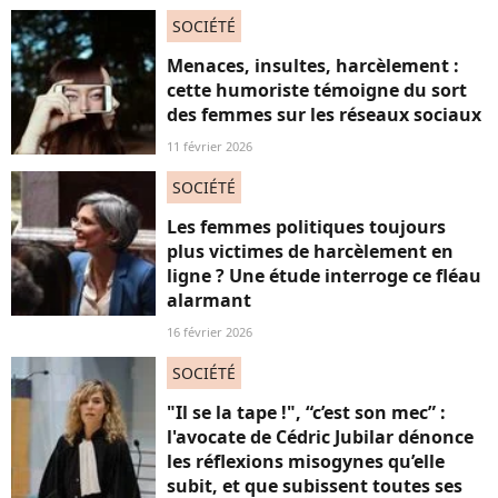
SOCIÉTÉ
Menaces, insultes, harcèlement :
cette humoriste témoigne du sort
des femmes sur les réseaux sociaux
11 février 2026
SOCIÉTÉ
Les femmes politiques toujours
plus victimes de harcèlement en
ligne ? Une étude interroge ce fléau
alarmant
16 février 2026
SOCIÉTÉ
"Il se la tape !", “c’est son mec” :
l'avocate de Cédric Jubilar dénonce
les réflexions misogynes qu’elle
subit, et que subissent toutes ses