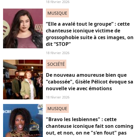
18 février 2026
MUSIQUE
“Elle a avalé tout le groupe” : cette
chanteuse iconique victime de
grossophobie suite à ces images, on
dit “STOP”
18 février 2026
SOCIÉTÉ
De nouveau amoureuse bien que
"cabossée", Gisèle Pélicot évoque sa
nouvelle vie avec émotions
18 février 2026
MUSIQUE
"Bravo les lesbiennes" : cette
chanteuse iconique fait son coming
out, et non, on ne "s'en fout" pas