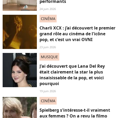
performants
24 juin 2026
CINÉMA
Charli XCX : j’ai découvert le premier
grand rôle au cinéma de l'icône
pop, et c'est un vrai OVNI
23 juin 2026
MUSIQUE
J'ai découvert que Lana Del Rey
était clairement la star la plus
insaisissable de la pop, et voici
pourquoi
19 juin 2026
CINÉMA
Spielberg s'intéresse-t-il vraiment
aux femmes ? On a revu la filmo