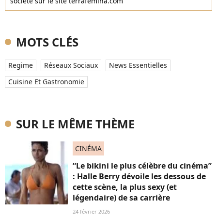
société sur le site terrafemina.com
MOTS CLÉS
Regime
Réseaux Sociaux
News Essentielles
Cuisine Et Gastronomie
SUR LE MÊME THÈME
CINÉMA
“Le bikini le plus célèbre du cinéma”
: Halle Berry dévoile les dessous de
cette scène, la plus sexy (et
légendaire) de sa carrière
24 février 2026