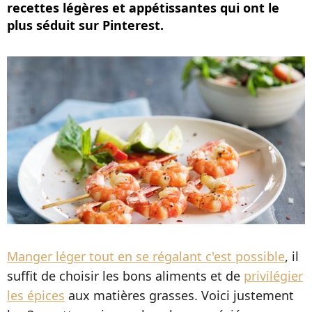
recettes légères et appétissantes qui ont le
plus séduit sur Pinterest.
Manger léger tout en se régalant c'est possible
, il
suffit de choisir les bons aliments et de
privilégier
les épices
aux matières grasses. Voici justement