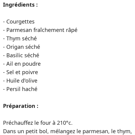
Ingrédients
:
- Courgettes
- Parmesan fraîchement râpé
- Thym séché
- Origan séché
- Basilic séché
- Ail en poudre
- Sel et poivre
- Huile d'olive
- Persil haché
Préparation
:
Préchauffez le four à 210°c.
Dans un petit bol, mélangez le parmesan, le thym,