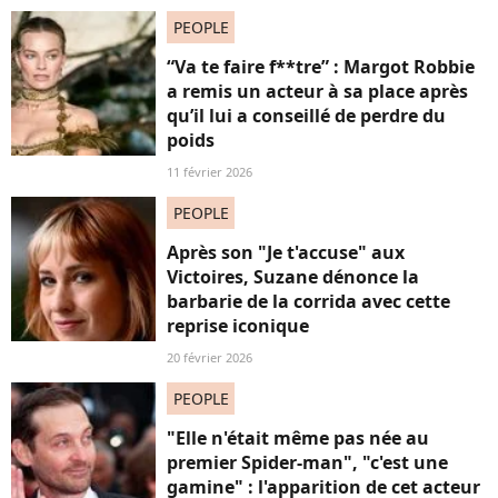
PEOPLE
“Va te faire f**tre” : Margot Robbie
a remis un acteur à sa place après
qu’il lui a conseillé de perdre du
poids
11 février 2026
PEOPLE
Après son "Je t'accuse" aux
Victoires, Suzane dénonce la
barbarie de la corrida avec cette
reprise iconique
20 février 2026
PEOPLE
"Elle n'était même pas née au
premier Spider-man", "c'est une
gamine" : l'apparition de cet acteur