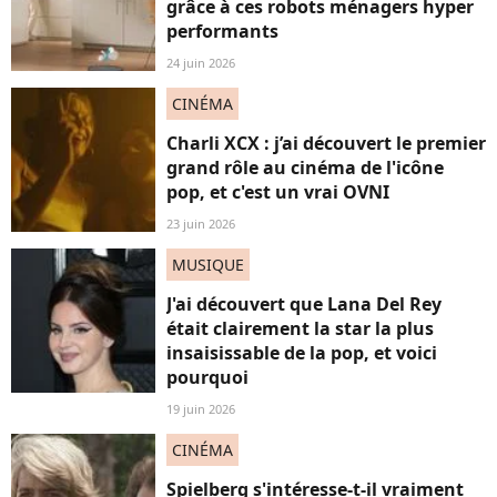
grâce à ces robots ménagers hyper
performants
24 juin 2026
CINÉMA
Charli XCX : j’ai découvert le premier
grand rôle au cinéma de l'icône
pop, et c'est un vrai OVNI
23 juin 2026
MUSIQUE
J'ai découvert que Lana Del Rey
était clairement la star la plus
insaisissable de la pop, et voici
pourquoi
19 juin 2026
CINÉMA
Spielberg s'intéresse-t-il vraiment