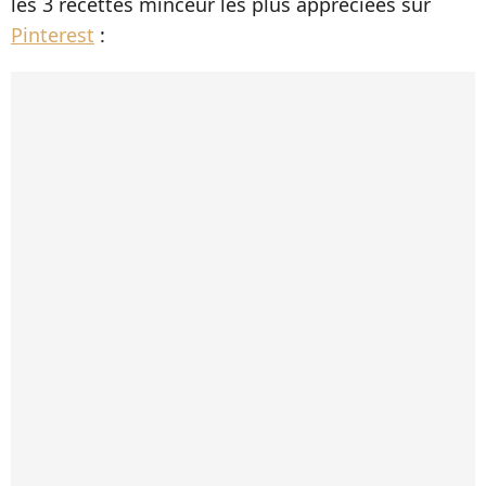
les 3 recettes minceur les plus appréciées sur
Pinterest
: