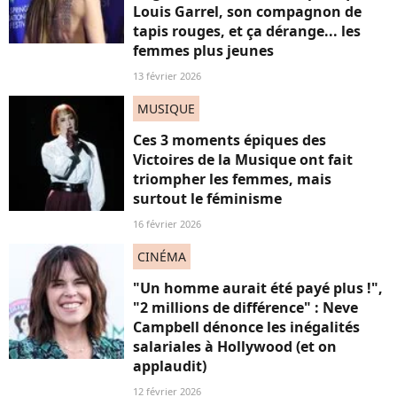
Louis Garrel, son compagnon de
tapis rouges, et ça dérange... les
femmes plus jeunes
13 février 2026
MUSIQUE
Ces 3 moments épiques des
Victoires de la Musique ont fait
triompher les femmes, mais
surtout le féminisme
16 février 2026
CINÉMA
"Un homme aurait été payé plus !",
"2 millions de différence" : Neve
Campbell dénonce les inégalités
salariales à Hollywood (et on
applaudit)
12 février 2026