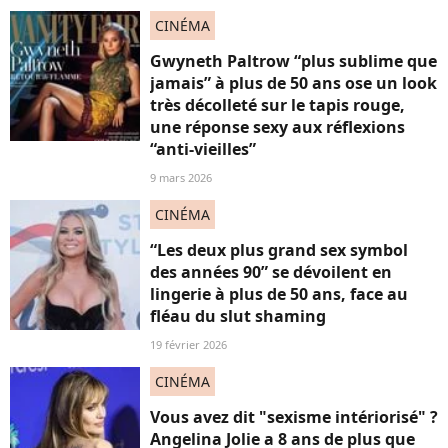
CINÉMA
Gwyneth Paltrow “plus sublime que
jamais” à plus de 50 ans ose un look
très décolleté sur le tapis rouge,
une réponse sexy aux réflexions
“anti-vieilles”
9 mars 2026
CINÉMA
“Les deux plus grand sex symbol
des années 90” se dévoilent en
lingerie à plus de 50 ans, face au
fléau du slut shaming
19 février 2026
CINÉMA
Vous avez dit "sexisme intériorisé" ?
Angelina Jolie a 8 ans de plus que