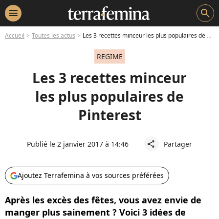
menu
search
Accueil
Toutes les actus
Les 3 recettes minceur les plus populaires de Pinterest
REGIME
Les 3 recettes minceur
les plus populaires de
Pinterest
Publié le 2 janvier 2017 à 14:46
Partager
share
Ajoutez Terrafemina à vos sources préférées
Après les excès des fêtes, vous avez envie de
manger plus sainement ? Voici 3 idées de