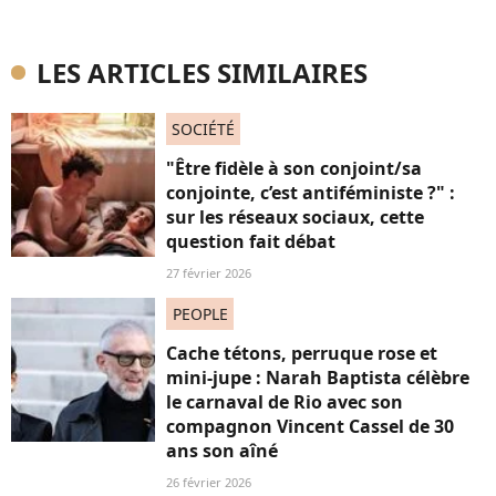
LES ARTICLES SIMILAIRES
SOCIÉTÉ
"Être fidèle à son conjoint/sa
conjointe, c’est antiféministe ?" :
sur les réseaux sociaux, cette
question fait débat
27 février 2026
PEOPLE
Cache tétons, perruque rose et
mini-jupe : Narah Baptista célèbre
le carnaval de Rio avec son
compagnon Vincent Cassel de 30
ans son aîné
26 février 2026