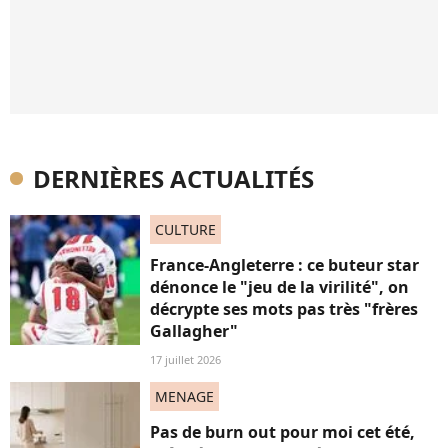
DERNIÈRES ACTUALITÉS
CULTURE
France-Angleterre : ce buteur star
dénonce le "jeu de la virilité", on
décrypte ses mots pas très "frères
Gallagher"
17 juillet 2026
MENAGE
Pas de burn out pour moi cet été,