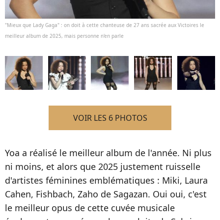
"Mieux que Lady Gaga" : on doit à cette chanteuse de 27 ans sacrée aux Victoires le
meilleur album de 2025, mais personne n'en parle
VOIR LES 6 PHOTOS
Yoa a réalisé le meilleur album de l'année. Ni plus
ni moins, et alors que 2025 justement ruisselle
d'artistes féminines emblématiques : Miki, Laura
Cahen, Fishbach, Zaho de Sagazan. Oui oui, c'est
le meilleur opus de cette cuvée musicale