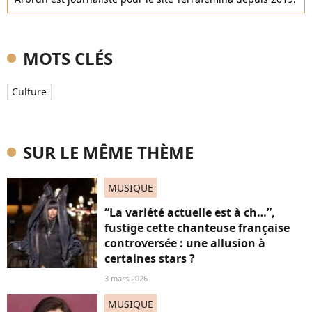
MOTS CLÉS
Culture
SUR LE MÊME THÈME
MUSIQUE
“La variété actuelle est à ch…”,
fustige cette chanteuse française
controversée : une allusion à
certaines stars ?
3 mars 2026
MUSIQUE