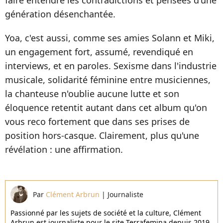
faire entendre les contradictions et pensées d'une
génération désenchantée.
Yoa, c'est aussi, comme ses amies Solann et Miki,
un engagement fort, assumé, revendiqué en
interviews, et en paroles. Sexisme dans l'industrie
musicale, solidarité féminine entre musiciennes,
la chanteuse n'oublie aucune lutte et son
éloquence retentit autant dans cet album qu'on
vous reco fortement que dans ses prises de
position hors-casque. Clairement, plus qu'une
révélation : une affirmation.
Par
Clément Arbrun
|
Journaliste
Passionné par les sujets de société et la culture, Clément
Arbrun est journaliste pour le site Terrafemina depuis 2019.