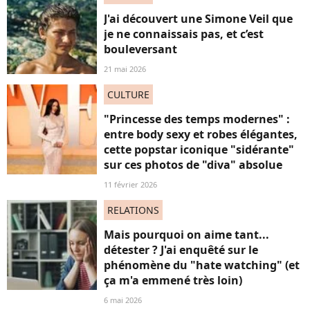
J'ai découvert une Simone Veil que
je ne connaissais pas, et c’est
bouleversant
21 mai 2026
CULTURE
"Princesse des temps modernes" :
entre body sexy et robes élégantes,
cette popstar iconique "sidérante"
sur ces photos de "diva" absolue
11 février 2026
RELATIONS
Mais pourquoi on aime tant...
détester ? J'ai enquêté sur le
phénomène du "hate watching" (et
ça m'a emmené très loin)
6 mai 2026