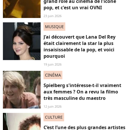
grand rôle au cinéma de l'icône
pop, et c'est un vrai OVNI
23 juin 2026
MUSIQUE
J'ai découvert que Lana Del Rey
était clairement la star la plus
insaisissable de la pop, et voici
pourquoi
19 juin 2026
CINÉMA
Spielberg s'intéresse-t-il vraiment
aux femmes ? On a revu la filmo
très masculine du maestro
12 juin 2026
CULTURE
C’est l’une des plus grandes artistes