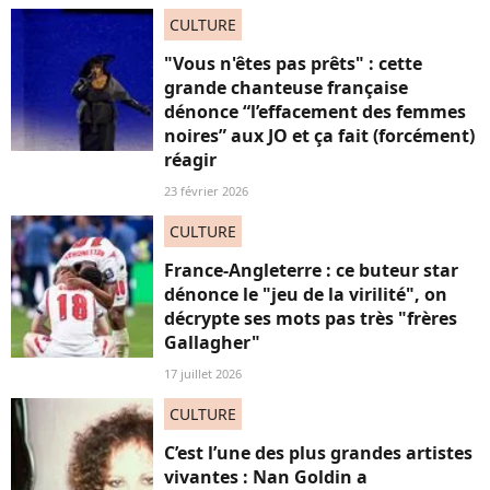
CULTURE
"Vous n'êtes pas prêts" : cette
grande chanteuse française
dénonce “l’effacement des femmes
noires” aux JO et ça fait (forcément)
réagir
23 février 2026
CULTURE
France-Angleterre : ce buteur star
dénonce le "jeu de la virilité", on
décrypte ses mots pas très "frères
Gallagher"
17 juillet 2026
CULTURE
C’est l’une des plus grandes artistes
vivantes : Nan Goldin a