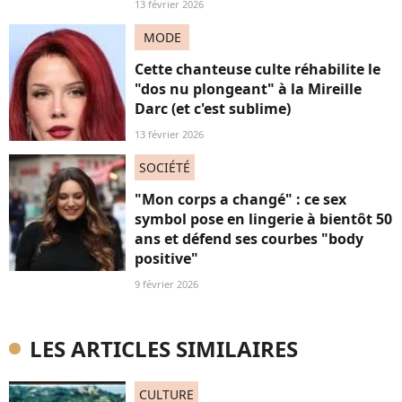
13 février 2026
MODE
Cette chanteuse culte réhabilite le
"dos nu plongeant" à la Mireille
Darc (et c'est sublime)
13 février 2026
SOCIÉTÉ
"Mon corps a changé" : ce sex
symbol pose en lingerie à bientôt 50
ans et défend ses courbes "body
positive"
9 février 2026
LES ARTICLES SIMILAIRES
CULTURE