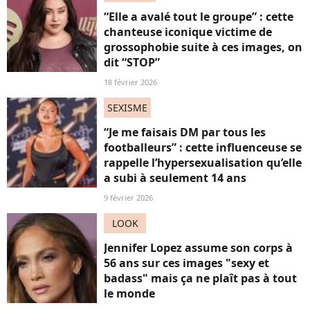
“Elle a avalé tout le groupe” : cette
chanteuse iconique victime de
grossophobie suite à ces images, on
dit “STOP”
18 février 2026
SEXISME
“Je me faisais DM par tous les
footballeurs” : cette influenceuse se
rappelle l’hypersexualisation qu’elle
a subi à seulement 14 ans
9 février 2026
LOOK
Jennifer Lopez assume son corps à
56 ans sur ces images "sexy et
badass" mais ça ne plaît pas à tout
le monde