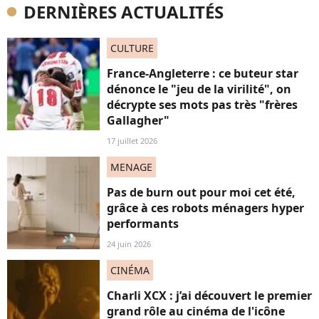
DERNIÈRES ACTUALITÉS
CULTURE
France-Angleterre : ce buteur star
dénonce le "jeu de la virilité", on
décrypte ses mots pas très "frères
Gallagher"
17 juillet 2026
MENAGE
Pas de burn out pour moi cet été,
grâce à ces robots ménagers hyper
performants
24 juin 2026
CINÉMA
Charli XCX : j’ai découvert le premier
grand rôle au cinéma de l'icône