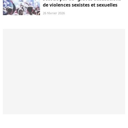
de violences sexistes et sexuelles
26 février 2026