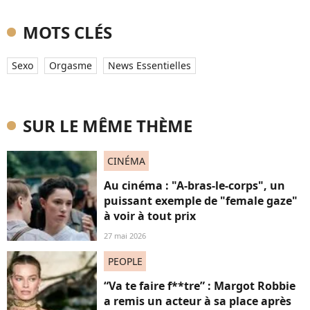
MOTS CLÉS
Sexo
Orgasme
News Essentielles
SUR LE MÊME THÈME
CINÉMA
Au cinéma : "A-bras-le-corps", un
puissant exemple de "female gaze"
à voir à tout prix
27 mai 2026
PEOPLE
“Va te faire f**tre” : Margot Robbie
a remis un acteur à sa place après