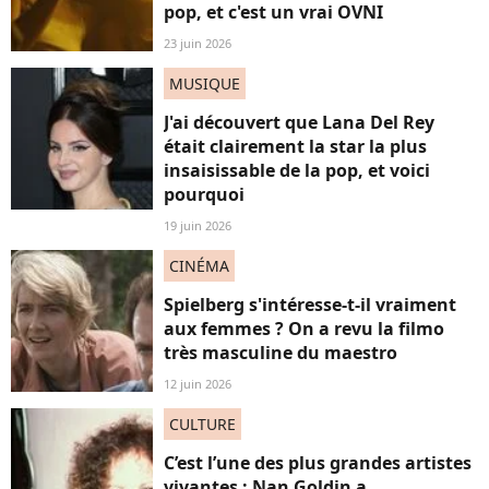
pop, et c'est un vrai OVNI
23 juin 2026
MUSIQUE
J'ai découvert que Lana Del Rey
était clairement la star la plus
insaisissable de la pop, et voici
pourquoi
19 juin 2026
CINÉMA
Spielberg s'intéresse-t-il vraiment
aux femmes ? On a revu la filmo
très masculine du maestro
12 juin 2026
CULTURE
C’est l’une des plus grandes artistes
vivantes : Nan Goldin a