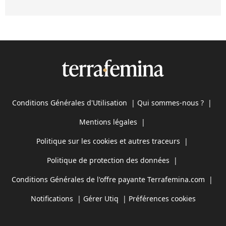
Conditions Générales d'Utilisation
|
Qui sommes-nous ?
|
Mentions légales
|
Politique sur les cookies et autres traceurs
|
Politique de protection des données
|
Conditions Générales de l'offre payante Terrafemina.com
|
Notifications
|
Gérer Utiq
|
Préférences cookies