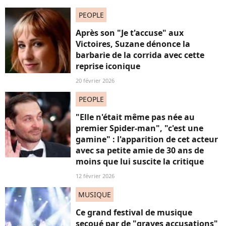
PEOPLE
Après son "Je t'accuse" aux
Victoires, Suzane dénonce la
barbarie de la corrida avec cette
reprise iconique
20 février 2026
PEOPLE
"Elle n'était même pas née au
premier Spider-man", "c'est une
gamine" : l'apparition de cet acteur
avec sa petite amie de 30 ans de
moins que lui suscite la critique
12 février 2026
MUSIQUE
Ce grand festival de musique
secoué par de "graves accusations"