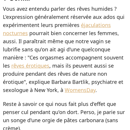
Vous avez entendu parler des rêves humides ?
L'expression généralement réservée aux ados qui
expérimentent leurs premières
éjaculations
nocturnes
pourrait bien concerner les femmes,
aussi. Il paraîtrait même que notre vagin se
lubrifie sans qu'on ait agi d'une quelconque
manière : "Ces orgasmes accompagnent souvent
les
rêves érotiques
, mais ils peuvent aussi se
produire pendant des rêves de nature non
érotique", explique Barbara Bartlik, psychiatre et
sexologue à New York, à
WomensDay
.
Reste à savoir ce qui nous fait plus d'effet que
penser cul pendant qu'on dort. Perso, je parie sur
un songe d'une orgie de pâtes carbonara (sans
crème).