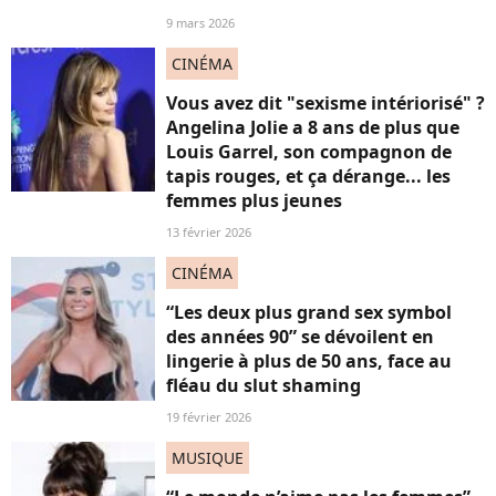
9 mars 2026
CINÉMA
Vous avez dit "sexisme intériorisé" ?
Angelina Jolie a 8 ans de plus que
Louis Garrel, son compagnon de
tapis rouges, et ça dérange... les
femmes plus jeunes
13 février 2026
CINÉMA
“Les deux plus grand sex symbol
des années 90” se dévoilent en
lingerie à plus de 50 ans, face au
fléau du slut shaming
19 février 2026
MUSIQUE