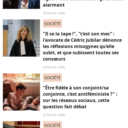
alarmant
16 février 2026
SOCIÉTÉ
"Il se la tape !", “c’est son mec” :
l'avocate de Cédric Jubilar dénonce
les réflexions misogynes qu’elle
subit, et que subissent toutes ses
consœurs
18 février 2026
SOCIÉTÉ
"Être fidèle à son conjoint/sa
conjointe, c’est antiféministe ?" :
sur les réseaux sociaux, cette
question fait débat
27 février 2026
SOCIÉTÉ