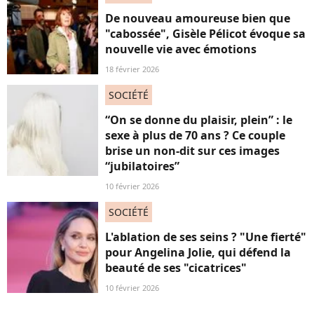
De nouveau amoureuse bien que
"cabossée", Gisèle Pélicot évoque sa
nouvelle vie avec émotions
18 février 2026
SOCIÉTÉ
“On se donne du plaisir, plein” : le
sexe à plus de 70 ans ? Ce couple
brise un non-dit sur ces images
“jubilatoires”
10 février 2026
SOCIÉTÉ
L'ablation de ses seins ? "Une fierté"
pour Angelina Jolie, qui défend la
beauté de ses "cicatrices"
10 février 2026