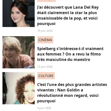
J'ai découvert que Lana Del Rey
était clairement la star la plus
insaisissable de la pop, et voici
pourquoi
19 juin 2026
CINÉMA
Spielberg s'intéresse-t-il vraiment
aux femmes ? On a revu la filmo
très masculine du maestro
12 juin 2026
CULTURE
C’est l’une des plus grandes artistes
vivantes : Nan Goldin a
révolutionné mon regard, voici
pourquoi
4 juin 2026