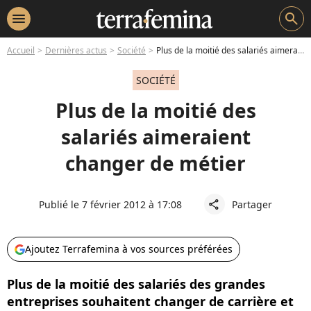
menu
search
Accueil
Dernières actus
Société
Plus de la moitié des salariés aimeraient changer de métier
SOCIÉTÉ
Plus de la moitié des
salariés aimeraient
changer de métier
Publié le 7 février 2012 à 17:08
Partager
share
Ajoutez Terrafemina à vos sources préférées
Plus de la moitié des salariés des grandes
entreprises souhaitent changer de carrière et