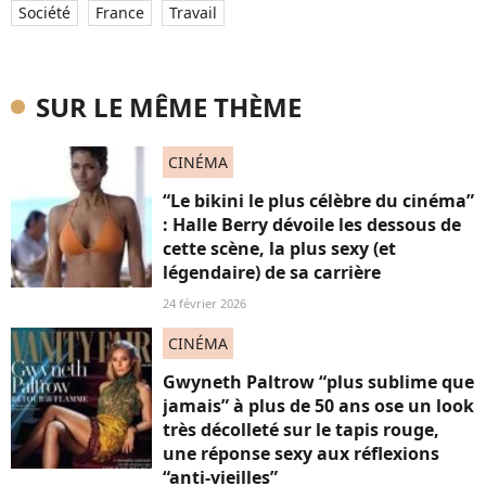
Société
France
Travail
SUR LE MÊME THÈME
CINÉMA
“Le bikini le plus célèbre du cinéma”
: Halle Berry dévoile les dessous de
cette scène, la plus sexy (et
légendaire) de sa carrière
24 février 2026
CINÉMA
Gwyneth Paltrow “plus sublime que
jamais” à plus de 50 ans ose un look
très décolleté sur le tapis rouge,
une réponse sexy aux réflexions
“anti-vieilles”