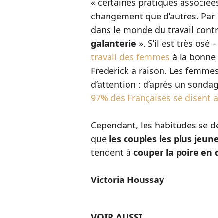
« certaines pratiques associée
changement que d’autres. Par
dans le monde du travail cont
galanterie
». S’il est très osé
travail des femmes
à la bonne 
Frederick a raison. Les femmes
d’attention : d’après un sonda
97% des Françaises se disent a
Cependant, les habitudes se déf
que
les couples les plus jeun
tendent à
couper la poire en
Victoria Houssay
VOIR AUSSI