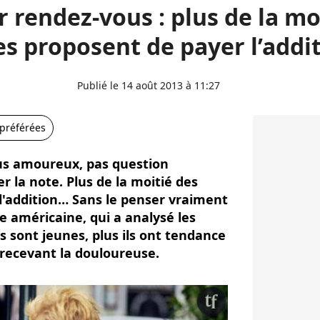
 rendez-vous : plus de la mo
les proposent de payer l’addi
Publié le 14 août 2013 à 11:27
 préférées
us amoureux, pas question
 la note. Plus de la moitié des
'addition… Sans le penser vraiment
de américaine, qui a analysé les
ls sont jeunes, plus ils ont tendance
 recevant la douloureuse.