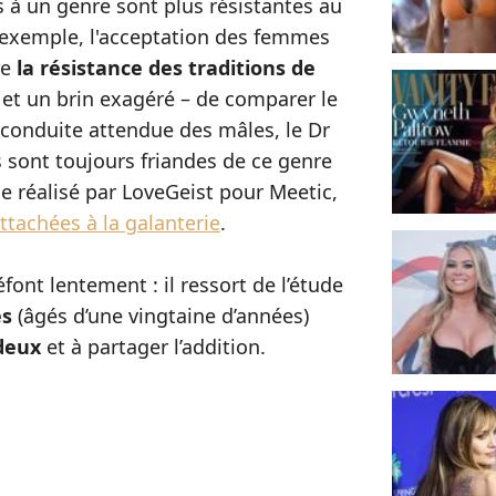
s à un genre sont plus résistantes au
 exemple, l'acceptation des femmes
re
la résistance des traditions de
 – et un brin exagéré – de comparer le
conduite attendue des mâles, le Dr
 sont toujours friandes de ce genre
ge réalisé par LoveGeist pour Meetic,
ttachées à la galanterie
.
ont lentement : il ressort de l’étude
es
(âgés d’une vingtaine d’années)
 deux
et à partager l’addition.