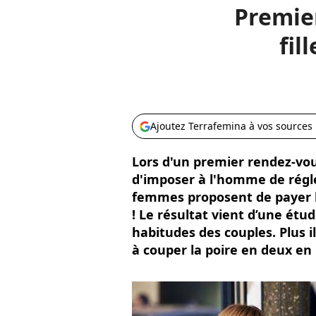
Premier
fil
Ajoutez Terrafemina à vos sources
Lors d'un premier rendez-vo
d'imposer à l'homme de régler
femmes proposent de payer l
! Le résultat vient d’une étu
habitudes des couples. Plus i
à couper la poire en deux en