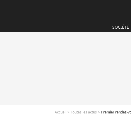
SOCIÉTÉ
Accueil
Toutes les actus
Premier rendez-vou