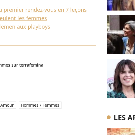
du premier rendez-vous en 7 leçons
veulent les femmes
tlemen aux playboys
femmes sur terrafemina
Amour
Hommes / Femmes
LES A