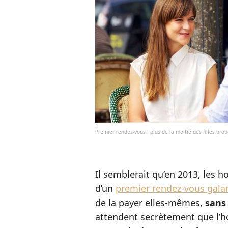
Premier rendez-vous : plus de la moitié des filles pro
Il semblerait qu’en 2013, les h
d’un
premier rendez-vous gala
de la payer elles-mêmes,
sans
attendent secrètement que l’h