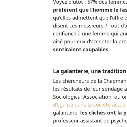
Voyez plutôt : 57% des femmes
préfèrent que l’homme le fa
qu’elles admettent que l’offre 
disent ces messieurs ? Tout d’a
confiance à une femme qui anno
aisé pour eux d’accepter la pr
sentiraient coupables
.
La galanterie, une tradition
Les chercheurs de la Chapman 
les résultats de leur sondage 
Sociological Association, où o
d’égalité dans la société actuel
galanterie,
les clichés ont la
professeur assistant de psycho