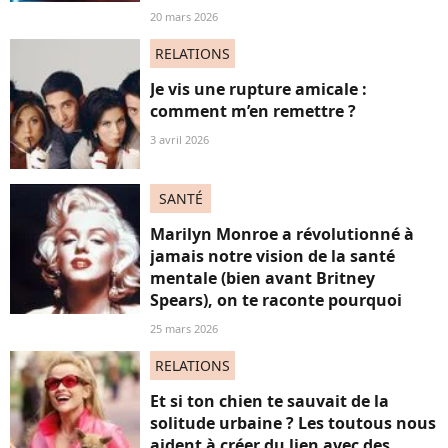
20 mars 2026
RELATIONS
Je vis une rupture amicale :
comment m’en remettre ?
3 avril 2026
SANTÉ
Marilyn Monroe a révolutionné à
jamais notre vision de la santé
mentale (bien avant Britney
Spears), on te raconte pourquoi
25 mars 2026
RELATIONS
Et si ton chien te sauvait de la
solitude urbaine ? Les toutous nous
aident à créer du lien avec des