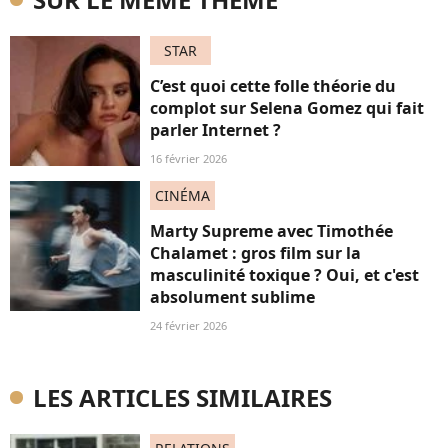
STAR
C’est quoi cette folle théorie du
complot sur Selena Gomez qui fait
parler Internet ?
16 février 2026
CINÉMA
Marty Supreme avec Timothée
Chalamet : gros film sur la
masculinité toxique ? Oui, et c'est
absolument sublime
24 février 2026
LES ARTICLES SIMILAIRES