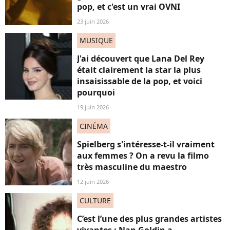
pop, et c'est un vrai OVNI
23 juin 2026
MUSIQUE
J'ai découvert que Lana Del Rey
était clairement la star la plus
insaisissable de la pop, et voici
pourquoi
19 juin 2026
CINÉMA
Spielberg s'intéresse-t-il vraiment
aux femmes ? On a revu la filmo
très masculine du maestro
12 juin 2026
CULTURE
C’est l’une des plus grandes artistes
vivantes : Nan Goldin a