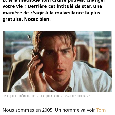
votre vie ? Derrière cet intitulé de star, une
manière de réagir à la malveillance la plus
gratuite. Notez bien.
C'est quoi la "méthode Tom Cruise" pour se débarrasser des toxiques ?
Nous sommes en 2005. Un homme va voir
Tom