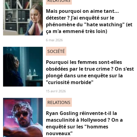
RELATIONS
Mais pourquoi on aime tant...
détester ? J'ai enquêté sur le
phénomène du "hate watching" (et
ça m'a emmené très loin)
6 mai 2026
SOCIÉTÉ
Pourquoi les femmes sont-elles
obsédées par le true crime ? On s'est
plongé dans une enquête sur la
"curiosité morbide"
15 avril 2026
RELATIONS
Ryan Gosling réinvente-t-il la
masculinité à Hollywood ? On a
enquêté sur les "hommes
nouveaux"