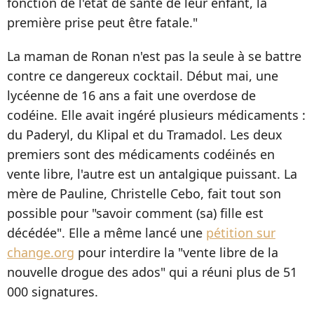
fonction de l'état de santé de leur enfant, la
première prise peut être fatale."
La maman de Ronan n'est pas la seule à se battre
contre ce dangereux cocktail. Début mai, une
lycéenne de 16 ans a fait une overdose de
codéine. Elle avait ingéré plusieurs médicaments :
du Paderyl, du Klipal et du Tramadol. Les deux
premiers sont des médicaments codéinés en
vente libre, l'autre est un antalgique puissant. La
mère de Pauline, Christelle Cebo, fait tout son
possible pour "savoir comment (sa) fille est
décédée". Elle a même lancé une
pétition sur
change.org
pour interdire la "vente libre de la
nouvelle drogue des ados" qui a réuni plus de 51
000 signatures.