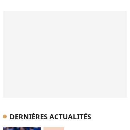
DERNIÈRES ACTUALITÉS