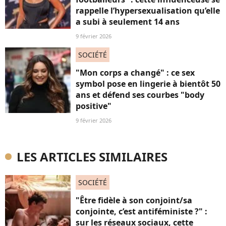
rappelle l’hypersexualisation qu’elle
a subi à seulement 14 ans
9 février 2026
SOCIÉTÉ
"Mon corps a changé" : ce sex
symbol pose en lingerie à bientôt 50
ans et défend ses courbes "body
positive"
9 février 2026
LES ARTICLES SIMILAIRES
SOCIÉTÉ
"Être fidèle à son conjoint/sa
conjointe, c’est antiféministe ?" :
sur les réseaux sociaux, cette