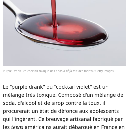
Purple Drank : ce cocktail toxique des ados a déjà fait des morts© Getty Images
Le "purple drank" ou "cocktail violet" est un
mélange très toxique. Composé d'un mélange de
soda, d'alcool et de sirop contre la toux, il
procurerait un état de défonce aux adolescents
qui l'ingèrent. Ce breuvage artisanal fabriqué par
les
teens
américains aurait débarqué en France en