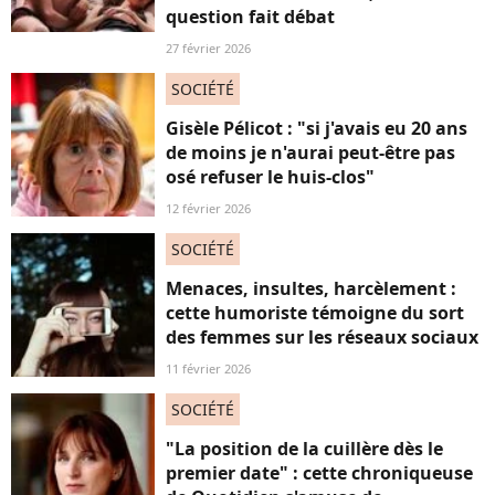
question fait débat
27 février 2026
SOCIÉTÉ
Gisèle Pélicot : "si j'avais eu 20 ans
de moins je n'aurai peut-être pas
osé refuser le huis-clos"
12 février 2026
SOCIÉTÉ
Menaces, insultes, harcèlement :
cette humoriste témoigne du sort
des femmes sur les réseaux sociaux
11 février 2026
SOCIÉTÉ
"La position de la cuillère dès le
premier date" : cette chroniqueuse