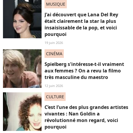
MUSIQUE
J'ai découvert que Lana Del Rey
était clairement la star la plus
insaisissable de la pop, et voici
pourquoi
19 juin 2026
CINÉMA
Spielberg s'intéresse-t-il vraiment
aux femmes ? On a revu la filmo
très masculine du maestro
12 juin 2026
CULTURE
C’est l’une des plus grandes artistes
vivantes : Nan Goldin a
révolutionné mon regard, voici
pourquoi