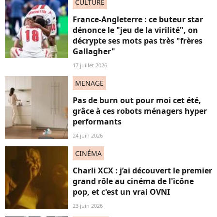
CULTURE
France-Angleterre : ce buteur star
dénonce le "jeu de la virilité", on
décrypte ses mots pas très "frères
Gallagher"
17 juillet 2026
MENAGE
Pas de burn out pour moi cet été,
grâce à ces robots ménagers hyper
performants
24 juin 2026
CINÉMA
Charli XCX : j’ai découvert le premier
grand rôle au cinéma de l'icône
pop, et c'est un vrai OVNI
23 juin 2026