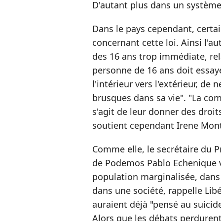
D'autant plus dans un système 
Dans le pays cependant, certai
concernant cette loi. Ainsi l'a
des 16 ans trop immédiate, rela
personne de 16 ans doit essaye
l'intérieur vers l'extérieur, d
brusques dans sa vie". "La co
s'agit de leur donner des droit
soutient cependant Irene Mon
Comme elle, le secrétaire du 
de Podemos Pablo Echenique v
population marginalisée, dans
dans une société, rappelle Lib
auraient déjà "pensé au suicide
Alors que les débats perdurent