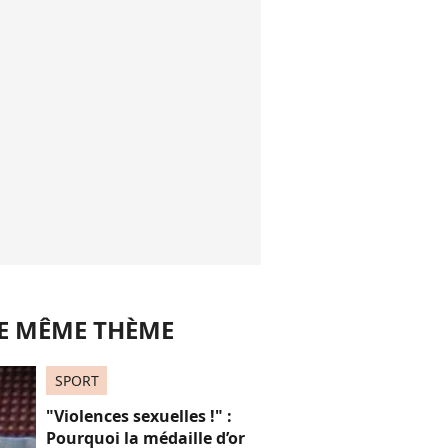
LE MÊME THÈME
SPORT
"Violences sexuelles !" :
Pourquoi la médaille d’or