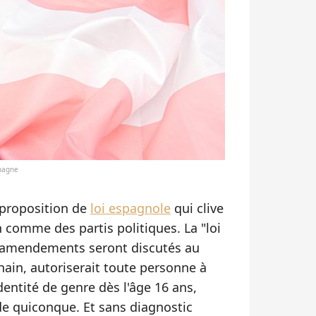
spagne
e proposition de
loi espagnole
qui clive
n comme des partis politiques. La "loi
s amendements seront discutés au
ain, autoriserait toute personne à
entité de genre dès l'âge 16 ans,
 de quiconque. Et sans diagnostic