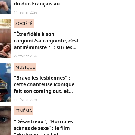
du duo Français au
patinage aux JO fait
14 février 2026
polémique
SOCIÉTÉ
"Être fidèle à son
conjoint/sa conjointe, c’est
antiféministe ?" : sur les
réseaux sociaux, cette
27 février 2026
question fait débat
MUSIQUE
"Bravo les lesbiennes" :
cette chanteuse iconique
fait son coming out, et
non, on ne "s'en fout" pas
11 février 2026
du tout (voilà pourquoi)
CINÉMA
"Désastreux", "Horribles
scènes de sexe" : le film
"Hurlevent" se fait