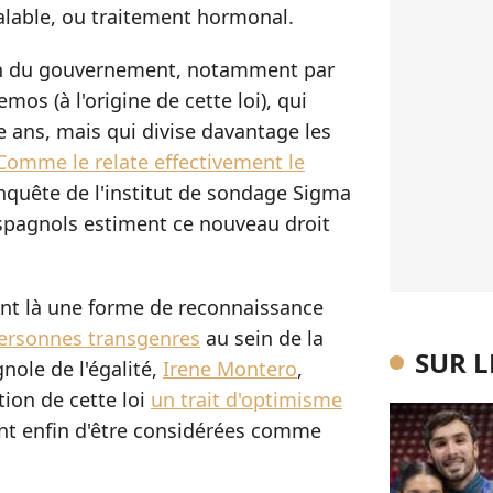
lable, ou traitement hormonal.
ein du gouvernement, notamment par
mos (à l'origine de cette loi), qui
e ans, mais qui divise davantage les
Comme le relate effectivement le
nquête de l'institut de sondage Sigma
spagnols estiment ce nouveau droit
ent là une forme de reconnaissance
personnes transgenres
au sein de la
SUR 
gnole de l'égalité,
Irene Montero
,
tion de cette loi
un trait d'optimisme
ont enfin d'être considérées comme