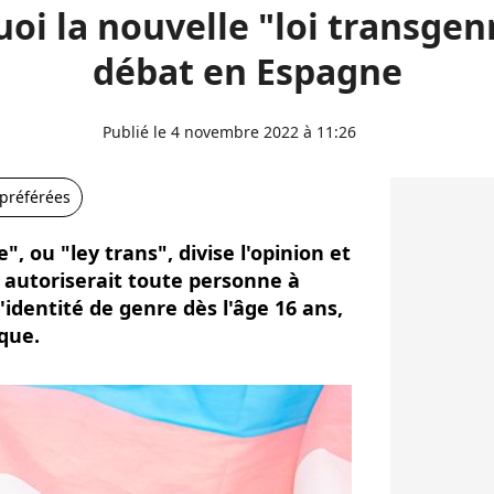
oi la nouvelle "loi transgenr
débat en Espagne
Publié le 4 novembre 2022 à 11:26
 préférées
", ou "ley trans", divise l'opinion et
oi autoriserait toute personne à
dentité de genre dès l'âge 16 ans,
que.