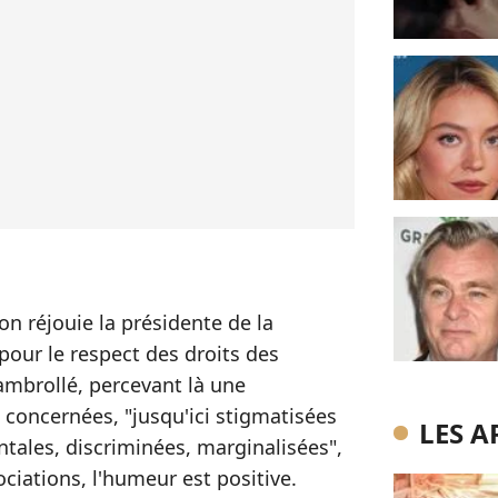
sson réjouie la présidente de la
pour le respect des droits des
mbrollé, percevant là une
concernées, "jusqu'ici stigmatisées
LES A
ales, discriminées, marginalisées",
ociations, l'humeur est positive.