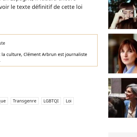
ir le texte définitif de cette loi
ste
t la culture, Clément Arbrun est journaliste
.
que
Transgenre
LGBTQI
Loi