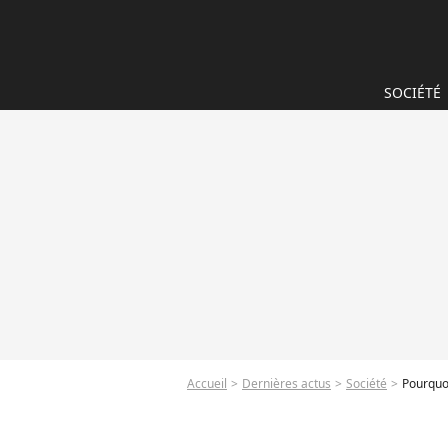
SOCIÉTÉ
Accueil
Dernières actus
Société
Pourquoi