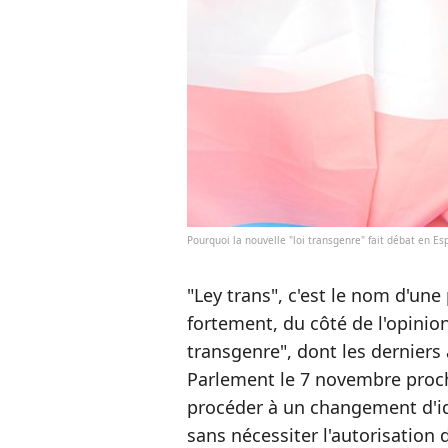
Pourquoi la nouvelle "loi transgenre" fait débat en E
"Ley trans", c'est le nom d'un
fortement, du côté de l'opinio
transgenre", dont les dernier
Parlement le 7 novembre proch
procéder à un changement d'id
sans nécessiter l'autorisation