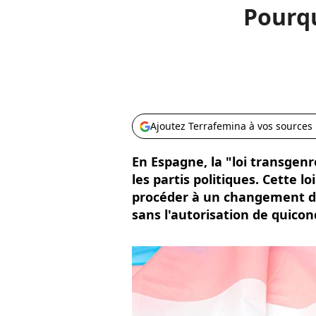
Pourqu
Ajoutez Terrafemina à vos sources
En Espagne, la "loi transgenre
les partis politiques. Cette l
procéder à un changement d'i
sans l'autorisation de quicon