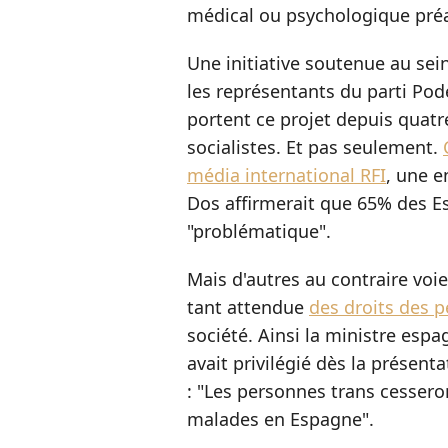
médical ou psychologique préa
Une initiative soutenue au s
les représentants du parti Pode
portent ce projet depuis quatr
socialistes. Et pas seulement.
média international RFI
, une e
Dos affirmerait que 65% des E
"problématique".
Mais d'autres au contraire voi
tant attendue
des droits des 
société. Ainsi la ministre espa
avait privilégié dès la présenta
: "Les personnes trans cesser
malades en Espagne".