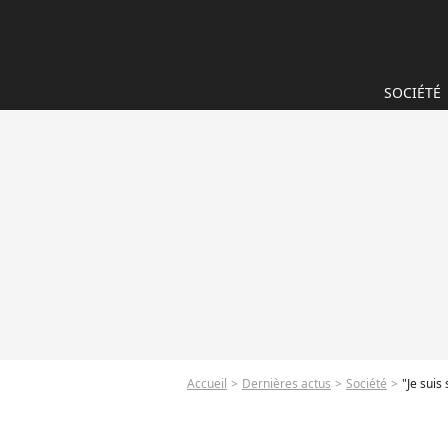
SOCIÉTÉ
Accueil
Dernières actus
Société
"Je suis