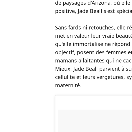
de paysages d'Arizona, où elle
positive, Jade Beall s'est spéc
Sans fards ni retouches, elle r
met en valeur leur vraie bea
qu'elle immortalise ne répond
objectif, posent des femmes en
mamans allaitantes qui ne cach
Mieux, Jade Beall parvient à su
cellulite et leurs vergetures, 
maternité.