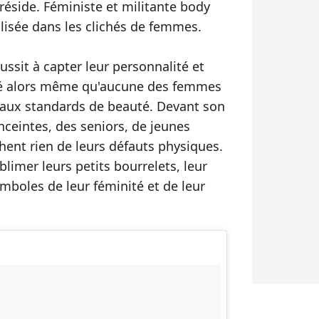
 réside. Féministe et militante body
ialisée dans les clichés de femmes.
éussit à capter leur personnalité et
uté alors même qu'aucune des femmes
 aux standards de beauté. Devant son
ceintes, des seniors, de jeunes
ent rien de leurs défauts physiques.
blimer leurs petits bourrelets, leur
symboles de leur féminité et de leur