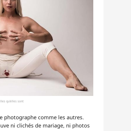
lles qu'elles sont
une photographe comme les autres.
ouve ni clichés de mariage, ni photos