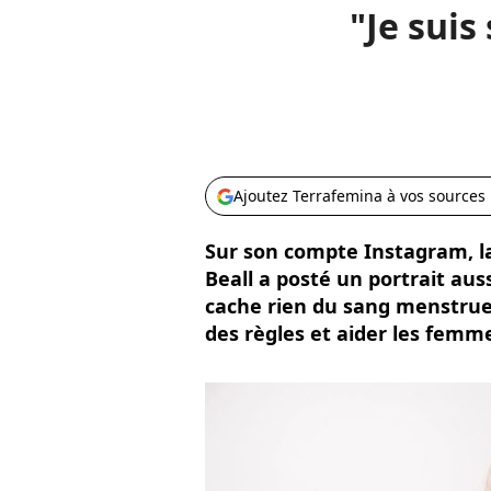
"Je suis
Ajoutez Terrafemina à vos sources
Sur son compte Instagram, l
Beall a posté un portrait aus
cache rien du sang menstruel.
des règles et aider les femmes