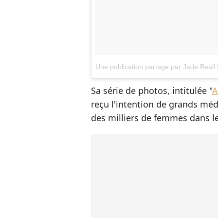
Une publication partage par Jade Beal
Sa série de photos, intitulée "
A
reçu l'intention de grands méd
des milliers de femmes dans 