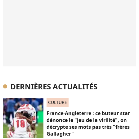
DERNIÈRES ACTUALITÉS
CULTURE
France-Angleterre : ce buteur star
dénonce le "jeu de la virilité", on
décrypte ses mots pas très "frères
Gallagher"