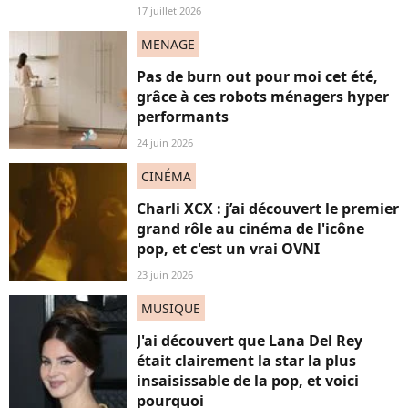
17 juillet 2026
MENAGE
Pas de burn out pour moi cet été,
grâce à ces robots ménagers hyper
performants
24 juin 2026
CINÉMA
Charli XCX : j’ai découvert le premier
grand rôle au cinéma de l'icône
pop, et c'est un vrai OVNI
23 juin 2026
MUSIQUE
J'ai découvert que Lana Del Rey
était clairement la star la plus
insaisissable de la pop, et voici
pourquoi