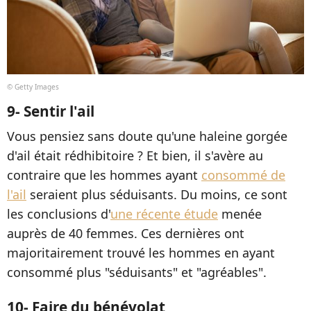
© Getty Images
9- Sentir l'ail
Vous pensiez sans doute qu'une haleine gorgée
d'ail était rédhibitoire ? Et bien, il s'avère au
contraire que les hommes ayant
consommé de
l'ail
seraient plus séduisants. Du moins, ce sont
les conclusions d'
une récente étude
menée
auprès de 40 femmes. Ces dernières ont
majoritairement trouvé les hommes en ayant
consommé plus "séduisants" et "agréables".
10- Faire du bénévolat