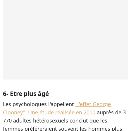
6- Etre plus âgé
Les psychologues l'appellent
"l'effet George
Clooney"
.
Une étude réalisée en 2010
auprès de 3
770 adultes hétérosexuels conclut que les
femmes préféreraient souvent les hommes plus