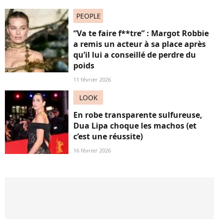
PEOPLE
“Va te faire f**tre” : Margot Robbie
a remis un acteur à sa place après
qu’il lui a conseillé de perdre du
poids
11 février 2026
LOOK
En robe transparente sulfureuse,
Dua Lipa choque les machos (et
c’est une réussite)
16 février 2026