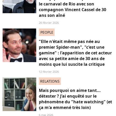
le carnaval de Rio avec son
compagnon Vincent Cassel de 30
ans son aîné
26 février 2026
PEOPLE
"Elle n'était même pas née au
premier Spider-man", "c'est une
gamine" : l'apparition de cet acteur
avec sa petite amie de 30 ans de
moins que lui suscite la critique
12 février 2026
RELATIONS
Mais pourquoi on aime tant...
détester ? J'ai enquêté sur le
phénomène du "hate watching" (et
ça m'a emmené très loin)
6 mai 2026