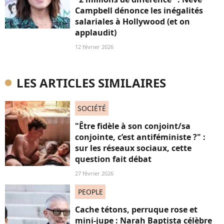
Campbell dénonce les inégalités
salariales à Hollywood (et on
applaudit)
12 février 2026
LES ARTICLES SIMILAIRES
SOCIÉTÉ
"Être fidèle à son conjoint/sa
conjointe, c’est antiféministe ?" :
sur les réseaux sociaux, cette
question fait débat
27 février 2026
PEOPLE
Cache tétons, perruque rose et
mini-jupe : Narah Baptista célèbre