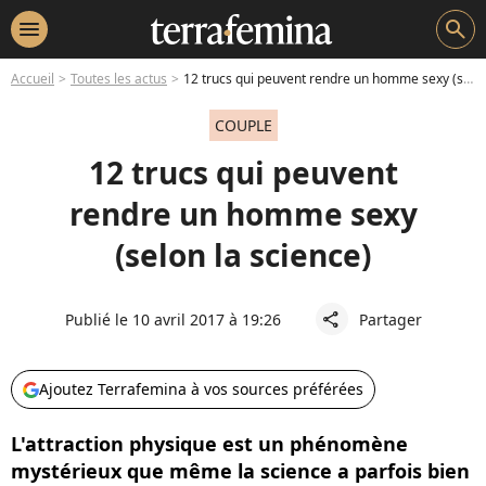
menu
search
Accueil
Toutes les actus
12 trucs qui peuvent rendre un homme sexy (selon la science)
COUPLE
12 trucs qui peuvent
rendre un homme sexy
(selon la science)
Publié le 10 avril 2017 à 19:26
Partager
share
Ajoutez Terrafemina à vos sources préférées
L'attraction physique est un phénomène
mystérieux que même la science a parfois bien