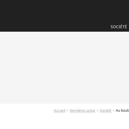
SOCIÉTÉ
Accueil
Dernières actus
Société
Au boulo