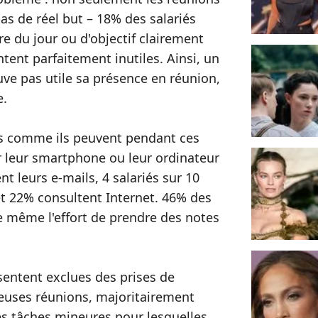
pas de réel but – 18% des salariés
re du jour ou d'objectif clairement
entent parfaitement inutiles. Ainsi, un
uve pas utile sa présence en réunion,
e.
ils comme ils peuvent pendant ces
r leur smartphone ou leur ordinateur
nt leurs e-mails, 4 salariés sur 10
et 22% consultent Internet. 46% des
de même l'effort de prendre des notes
 sentent exclues des prises de
meuses réunions, majoritairement
es tâches mineures pour lesquelles