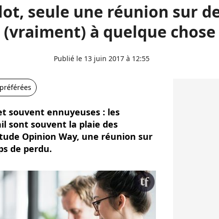
ot, seule une réunion sur d
(vraiment) à quelque chose
Publié le 13 juin 2017 à 12:55
 préférées
et souvent ennuyeuses : les
l sont souvent la plaie des
étude Opinion Way, une réunion sur
ps de perdu.