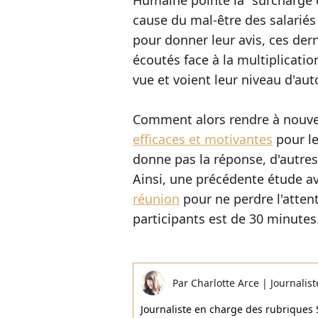
Humaine pointe la "surcharge 
cause du mal-être des salariés 
pour donner leur avis, ces der
écoutés face à la multiplicatio
vue et voient leur niveau d'au
Comment alors rendre à nouv
efficaces et motivantes
pour le
donne pas la réponse, d'autres
Ainsi, une précédente étude av
réunion
pour ne perdre l'atten
participants est de 30 minutes
Par
Charlotte Arce
|
Journalist
Journaliste en charge des rubriques 