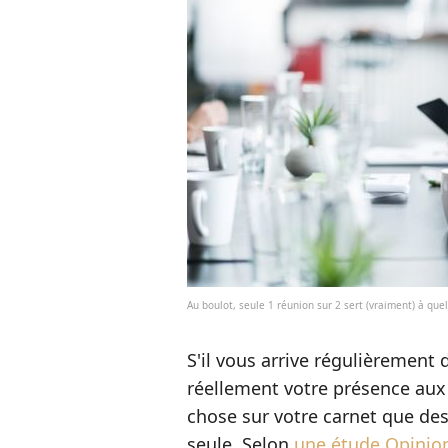
Au boulot, seule 1 réunion sur 2 sert (vraiment) à q
S'il vous arrive régulièrement
réellement votre présence aux 
chose sur votre carnet que des
seule. Selon
une étude Opini