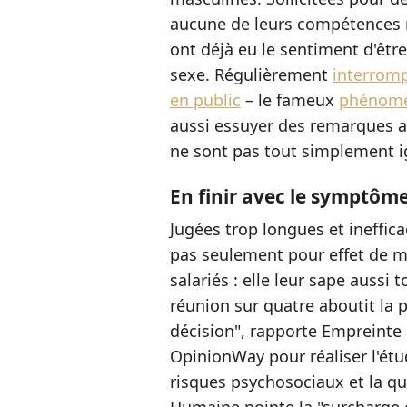
aucune de leurs compétences n
ont déjà eu le sentiment d'êtr
sexe. Régulièrement
interromp
en public
– le fameux
phénomè
aussi essuyer des remarques a
ne sont pas tout simplement i
En finir avec le symptôm
Jugées trop longues et ineffica
pas seulement pour effet de me
salariés : elle leur sape aussi
réunion sur quatre aboutit la 
décision", rapporte Empreinte
OpinionWay pour réaliser l'étu
risques psychosociaux et la qua