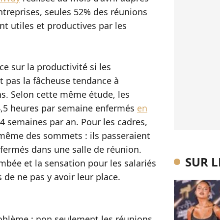
ntreprises, seules 52% des réunions
t utiles et productives par les
e sur la productivité si les
nt pas la fâcheuse tendance à
ns. Selon cette même étude, les
4,5 heures par semaine enfermés
en
3,4 semaines par an. Pour les cadres,
t même des sommets : ils passeraient
ermés dans une salle de réunion.
SUR 
mbée et la sensation pour les salariés
 de ne pas y avoir leur place.
problème : non seulement les réunions