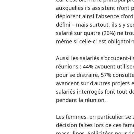
auxquelles ils assistent n'ont 
déplorent ainsi l'absence d'ord
défini – mais surtout, ils s'y s
salarié sur quatre (26%) ne tro
même si celle-ci est obligatoir
Aussi les salariés s'occupent-
réunions : 44% avouent utilise
pour se distraire, 57% consulte
avancent sur d'autres projets 
salariés interrogés font tout 
pendant la réunion.
Les femmes, en particulier, se
décision faites lors de ces fa
masculines. Sollicitées pour d