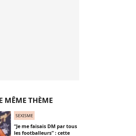
LE MÊME THÈME
SEXISME
“Je me faisais DM par tous
les footballeurs” : cette