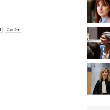
l
Carrière