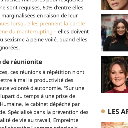
e sont requises, 60% d'entre elles
e marginalisées en raison de leur
ues lorsqu'elles prennent la parole
ne du manterrupting
– elles doivent
u sexisme à peine voilé, quand elles
gnorées.
e de réunionite
ces, ces réunions à répétition n'ont
ttre à mal la productivité des
 toute volonté d'autonomie. "Sur une
plupart du temps à une prise de
 Humaine, le cabinet dépêché par
LES A
de. Spécialisé dans la prévention des
lité de vie au travail, Empreinte