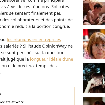
collaborative" comme principale
vis-à-vis de ces réunions. Sollicités
niers se sentent finalement peu
n des collaborateurs et des points de
tonomie réduit à la portion congrue.
eau
les réunions en entreprises
s salariés ? Si l'étude OpinionWay ne
 se sont penchés sur la question.
ait jugé que la
longueur idéale d'une
tion ni le précieux temps des
.
e
Société et Work